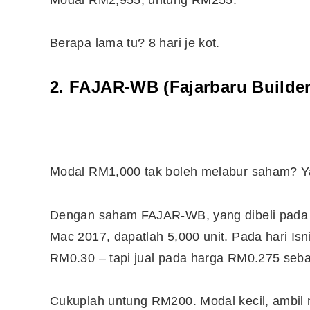
Berapa lama tu? 8 hari je kot.
10 Aplikasi Perlu Ada Dalam
Telefon Seorang Pelabur
Saham
2. FAJAR-WB (Fajarbaru
Builde
Modal RM1,000 tak boleh melabur saham? Y
Dengan saham FAJAR-WB, yang dibeli pada 
Mac 2017, dapatlah 5,000 unit. Pada hari 
RM0.30 – tapi jual pada harga RM0.275 seb
Cukuplah untung RM200. Modal kecil, ambil 