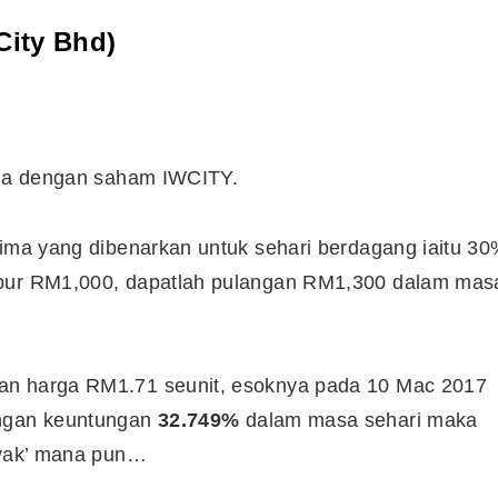
City Bhd)
ruja dengan saham IWCITY.
sima yang dibenarkan untuk sehari berdagang iaitu 3
abur RM1,000, dapatlah pulangan RM1,300 dalam mas
an harga RM1.71 seunit, esoknya pada 10 Mac 2017
engan keuntungan
32.749%
dalam masa sehari maka
anyak’ mana pun…