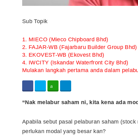
Sub Topik
1. MIECO (Mieco Chipboard Bhd)
2. FAJAR-WB (Fajarbaru Builder Group Bhd)
3. EKOVEST-WB (Ekovest Bhd)
4. IWCITY (Iskandar Waterfront City Bhd)
Mulakan langkah pertama anda dalam pelabu
“Nak melabur saham ni, kita kena ada mo
Apabila sebut pasal pelaburan saham (stock m
perlukan modal yang besar kan?