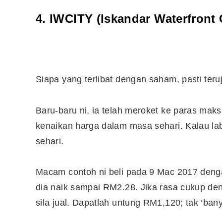
4. IWCITY (Iskandar Waterfront 
Siapa yang terlibat dengan saham, pasti te
Baru-baru ni, ia telah meroket ke paras mak
kenaikan harga dalam masa sehari. Kalau l
sehari.
Macam contoh ni beli pada 9 Mac 2017 deng
dia naik sampai RM2.28. Jika rasa cukup d
sila jual. Dapatlah untung RM1,120; tak ‘b