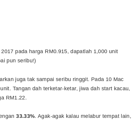
2017 pada harga RM0.915, dapatlah 1,000 unit
i pun seribu!)
uarkan juga tak sampai seribu ringgit. Pada 10 Mac
t. Tangan dah terketar-ketar, jiwa dah start kacau,
rga RM1.22.
dengan
33.33%
. Agak-agak kalau melabur tempat lain,