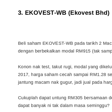
3.
EKOVEST-WB (Ekovest Bhd)
Beli saham EKOVEST-WB pada tarikh 2 Mac 
dengan berbekalkan modal RM915 (tak sampa
Konon nak test, takut rugi, modal yang dikel
2017, harga saham cecah sampai RM1.28 seuni
jantung macam nak gugur, jadi jual pada ha
Cukuplah dapat untung RM305 bersamaan 
dapat banyak ni tak dalam masa seminggu?