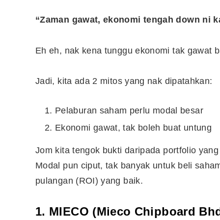
“Zaman gawat, ekonomi tengah down ni ka
Eh eh, nak kena tunggu ekonomi tak gawat ba
Jadi, kita ada 2 mitos yang nak dipatahkan:
Pelaburan saham perlu modal besar
Ekonomi gawat, tak boleh buat untung
Jom kita tengok bukti daripada portfolio ya
Modal pun ciput, tak banyak untuk beli saha
pulangan (ROI) yang baik.
1.
MIECO (Mieco Chipboard Bh