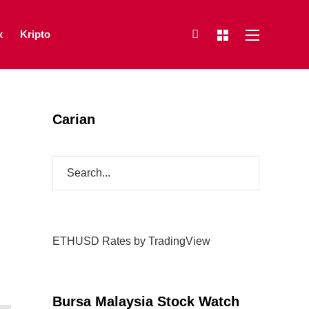
x
Kripto
Carian
ETHUSD Rates
by TradingView
Bursa Malaysia Stock Watch