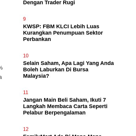
Dengan Trader Rugi
9
KWSP: FBM KLCI Lebih Luas
Kurangkan Penumpuan Sektor
Perbankan
10
Selain Saham, Apa Lagi Yang Anda
0%
Boleh Laburkan Di Bursa
Malaysia?
a
11
Jangan Main Beli Saham, Ikuti 7
Langkah Membaca Carta Seperti
Pelabur Berpengalaman
12