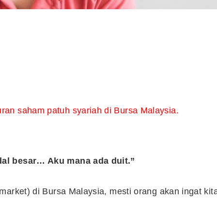
ran saham patuh syariah di Bursa Malaysia.
dal besar… Aku mana ada duit.”
arket) di Bursa Malaysia, mesti orang akan ingat kit