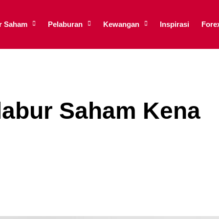
ar Saham
Pelaburan
Kewangan
Inspirasi
Fore
elabur Saham Kena