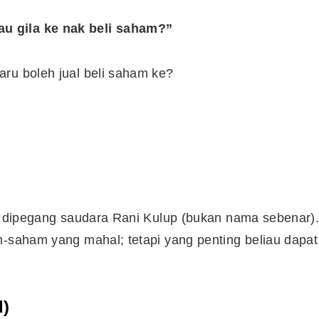
u gila ke nak beli saham?”
ru boleh jual beli saham ke?
ng dipegang saudara Rani Kulup (bukan nama sebenar)
m-saham yang mahal; tetapi yang penting beliau dapat
d)