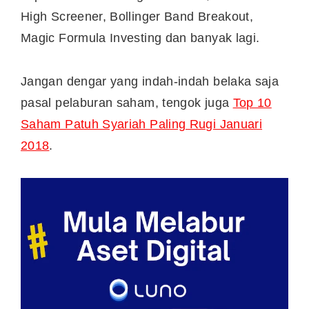
High Screener, Bollinger Band Breakout,
Magic Formula Investing dan banyak lagi.
Jangan dengar yang indah-indah belaka saja
pasal pelaburan saham, tengok juga
Top 10
Saham Patuh Syariah Paling Rugi Januari
2018
.