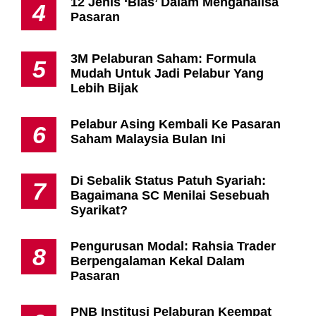
12 Jenis ‘Bias’ Dalam Menganalisa
4
Pasaran
3M Pelaburan Saham: Formula
5
Mudah Untuk Jadi Pelabur Yang
Lebih Bijak
Pelabur Asing Kembali Ke Pasaran
6
Saham Malaysia Bulan Ini
Di Sebalik Status Patuh Syariah:
7
Bagaimana SC Menilai Sesebuah
Syarikat?
Pengurusan Modal: Rahsia Trader
8
Berpengalaman Kekal Dalam
Pasaran
PNB Institusi Pelaburan Keempat