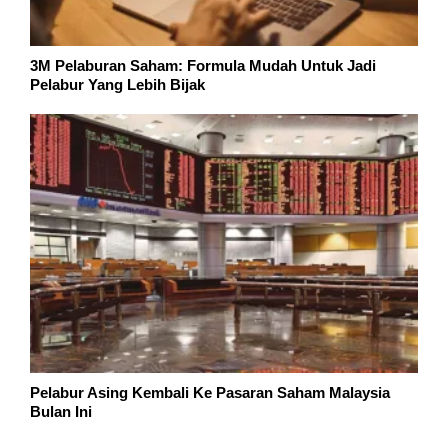
3M Pelaburan Saham: Formula Mudah Untuk Jadi
Pelabur Yang Lebih Bijak
Pelabur Asing Kembali Ke Pasaran Saham Malaysia
Bulan Ini