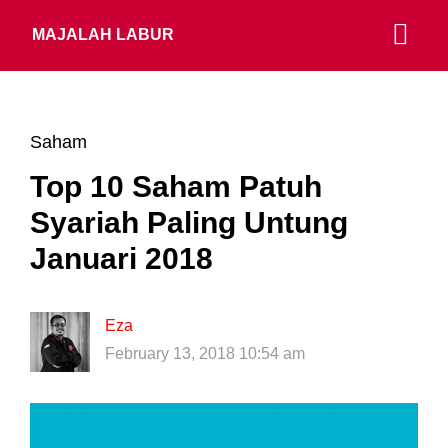
MAJALAH LABUR
Saham
Top 10 Saham Patuh
Syariah Paling Untung
Januari 2018
Eza
February 13, 2018 10:54 am