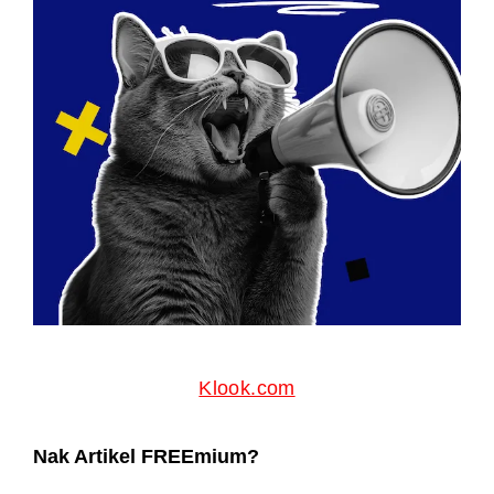
Klook.com
Nak Artikel FREEmium?