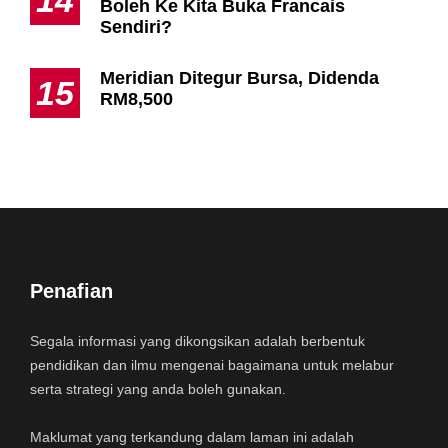
Boleh Ke Kita Buka Francais
Sendiri?
Meridian Ditegur Bursa, Didenda
15
RM8,500
Penafian
Segala informasi yang dikongsikan adalah berbentuk
pendidikan dan ilmu mengenai bagaimana untuk melabur
serta strategi yang anda boleh gunakan.
Maklumat yang terkandung dalam laman ini adalah