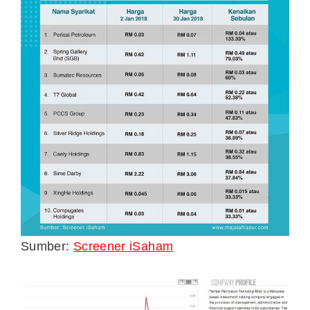
Sumber:
Screener iSaham