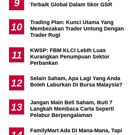
9
Terbaik Global Dalam Skor GSR
Trading Plan: Kunci Utama Yang
10
Membezakan Trader Untung Dengan
Trader Rugi
KWSP: FBM KLCI Lebih Luas
11
Kurangkan Penumpuan Sektor
Perbankan
Selain Saham, Apa Lagi Yang Anda
12
Boleh Laburkan Di Bursa Malaysia?
Jangan Main Beli Saham, Ikuti 7
13
Langkah Membaca Carta Seperti
Pelabur Berpengalaman
FamilyMart Ada Di Mana-Mana, Tapi
14