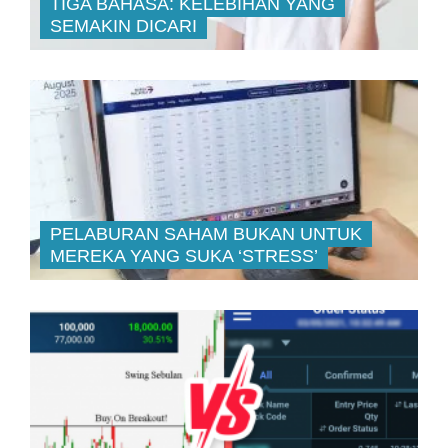
TIGA BAHASA: KELEBIHAN YANG
SEMAKIN DICARI
PELABURAN SAHAM BUKAN UNTUK
MEREKA YANG SUKA ‘STRESS’