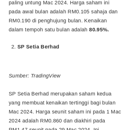
paling untung Mac 2024. Harga saham ini
pada awal bulan adalah RM0.105 sahaja dan
RM0.190 di penghujung bulan. Kenaikan
dalam tempoh satu bulan adalah
80.95%.
SP Setia Berhad
Sumber: TradingView
SP Setia Berhad merupakan saham kedua
yang membuat kenaikan tertinggi bagi bulan
Mac 2024. Harga seunit saham ini pada 1 Mac
2024 adalah RM0.860 dan diakhiri pada
RM1.47 seunit pada 29 Mac 2024. Ini