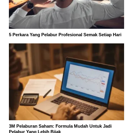
5 Perkara Yang Pelabur Profesional Semak Setiap Hari
3M Pelaburan Saham: Formula Mudah Untuk Jadi
Pelabur Yang Lebih Bijak