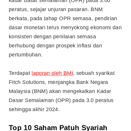
kadar dasar semalaman (OPR) pada 3.00
peratus, sejajar unjuran pasaran. BNM
berkata, pada tahap OPR semasa, pendirian
dasar monetari terus menyokong ekonomi dan
konsisten dengan penilaian semasa
berhubung dengan prospek inflasi dan
pertumbuhan.
Terdapat
laporan oleh BMI
, sebuah syarikat
Fitch Solutions, menjangka Bank Negara
Malaysia (BNM) akan mengekalkan Kadar
Dasar Semalaman (OPR) pada 3.0 peratus
sehingga akhir 2024.
Top 10 Saham Patuh Syariah