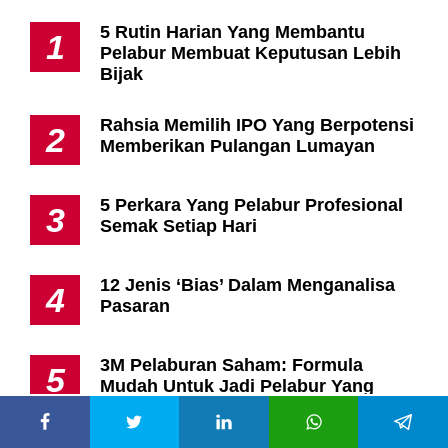
5 Rutin Harian Yang Membantu
1
Pelabur Membuat Keputusan Lebih
Bijak
Rahsia Memilih IPO Yang Berpotensi
2
Memberikan Pulangan Lumayan
5 Perkara Yang Pelabur Profesional
3
Semak Setiap Hari
12 Jenis ‘Bias’ Dalam Menganalisa
4
Pasaran
3M Pelaburan Saham: Formula
5
Mudah Untuk Jadi Pelabur Yang
Lebih Bijak