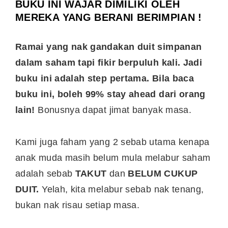
BUKU INI WAJAR DIMILIKI OLEH
MEREKA YANG BERANI BERIMPIAN !
Ramai yang nak gandakan duit simpanan
dalam saham tapi fikir berpuluh kali. Jadi
buku ini adalah step pertama. Bila baca
buku ini, boleh 99% stay ahead dari orang
lain!
Bonusnya dapat jimat banyak masa.
Kami juga faham yang 2 sebab utama kenapa
anak muda masih belum mula melabur saham
adalah sebab
TAKUT
dan
BELUM CUKUP
DUIT.
Yelah, kita melabur sebab nak tenang,
bukan nak risau setiap masa.