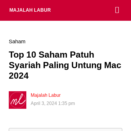
MAJALAH LABUR
Saham
Top 10 Saham Patuh
Syariah Paling Untung Mac
2024
Majalah Labur
April 3, 2024 1:35 pm