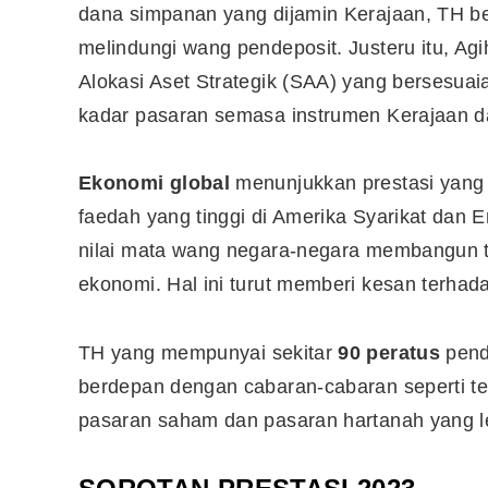
dana simpanan yang dijamin Kerajaan, TH
b
melindungi wang pendeposit. Justeru itu, A
Alokasi Aset Strategik (SAA) yang bersesuaia
kadar pasaran semasa instrumen Kerajaan d
Ekonomi global
menunjukkan prestasi yang
faedah yang tinggi di Amerika Syarikat dan E
nilai mata wang negara-negara membangun 
ekonomi. Hal ini turut memberi kesan terhad
TH
yang mempunyai sekitar
90 peratus
pend
berdepan dengan cabaran-cabaran seperti te
pasaran saham dan pasaran hartanah yang l