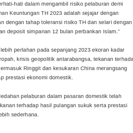
erhati-hati dalam mengambil risiko pelaburan demi
gihan Keuntungan TH 2023 adalah sejajar dengan
n dengan tahap toleransi risiko TH
dan selari dengan
an deposit simpanan 12 bulan perbankan Islam.”
 lebih perlahan pada sepanjang 2023 ekoran kadar
ropah, krisis geopolitik antarabangsa, tekanan terhad
termasuk Ringgit dan kesukaran China merangsang
ap prestasi ekonomi domestik.
edahan pelaburan dalam pasaran domestik telah
kanan terhadap hasil pulangan sukuk serta prestasi
ebih sederhana.