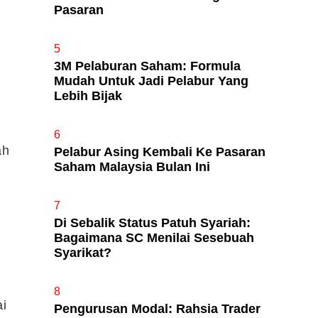
Pasaran
5
3M Pelaburan Saham: Formula
Mudah Untuk Jadi Pelabur Yang
Lebih Bijak
6
ah
Pelabur Asing Kembali Ke Pasaran
Saham Malaysia Bulan Ini
7
Di Sebalik Status Patuh Syariah:
Bagaimana SC Menilai Sesebuah
Syarikat?
8
ai
Pengurusan Modal: Rahsia Trader