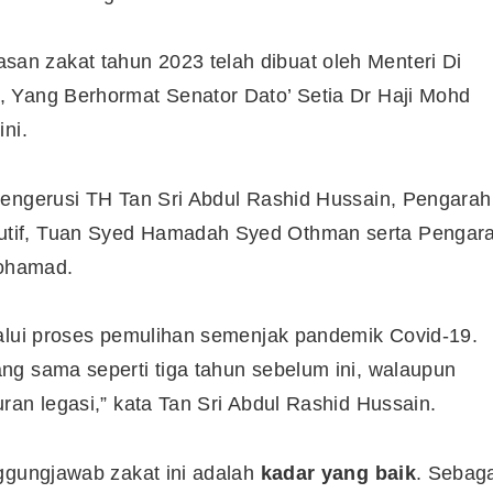
n zakat tahun 2023 telah dibuat oleh Menteri Di
 Yang Berhormat Senator Dato’ Setia Dr Haji Mohd
ni.
Pengerusi TH Tan Sri Abdul Rashid Hussain, Pengarah
utif, Tuan Syed Hamadah Syed Othman serta Pengar
ohamad.
lalui proses pemulihan semenjak pandemik Covid-19.
ng sama seperti tiga tahun sebelum ini, walaupun
ran legasi,” kata Tan Sri Abdul Rashid Hussain.
nggungjawab zakat ini adalah
kadar yang baik
. Sebag