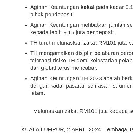
Agihan Keuntungan
kekal
pada kadar 3.10
pihak pendeposit.
Agihan Keuntungan melibatkan jumlah s
kepada lebih 9.15 juta pendeposit.
TH turut melunaskan zakat RM101 juta k
TH mengamalkan disiplin pelaburan berpa
toleransi risiko TH demi kelestarian pe
dan global terus mencabar.
Agihan Keuntungan TH 2023 adalah berkad
dengan kadar pasaran semasa instrumen
Islam.
Melunaskan zakat RM101 juta kepada se
KUALA LUMPUR, 2 APRIL 2024. Lembaga Ta