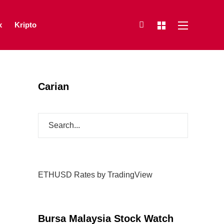
x
Kripto
Carian
ETHUSD Rates
by TradingView
Bursa Malaysia Stock Watch