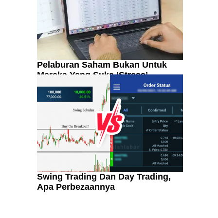
Pelaburan Saham Bukan Untuk
Mereka Yang Suka ‘Stress’
Swing Trading Dan Day Trading,
Apa Perbezaannya
Kenali Franchisee Disebalik
Family Mart