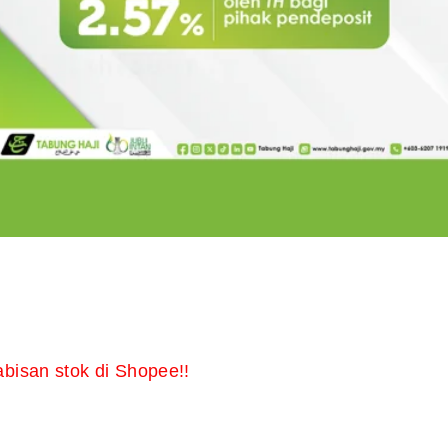
abisan stok di Shopee!!