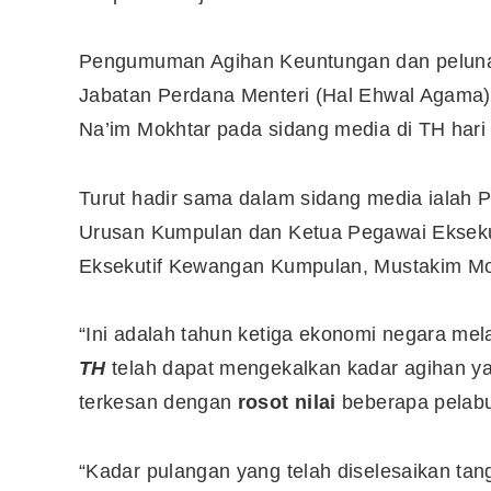
Pengumuman Agihan Keuntungan dan pelunasa
Jabatan Perdana Menteri (Hal Ehwal Agama),
Na’im Mokhtar pada sidang media di TH hari i
Turut hadir sama dalam sidang media ialah 
Urusan Kumpulan dan Ketua Pegawai Eksek
Eksekutif Kewangan Kumpulan, Mustakim M
“Ini adalah tahun ketiga ekonomi negara me
TH
telah dapat mengekalkan kadar agihan ya
terkesan dengan
rosot nilai
beberapa pelabu
“Kadar pulangan yang telah diselesaikan ta