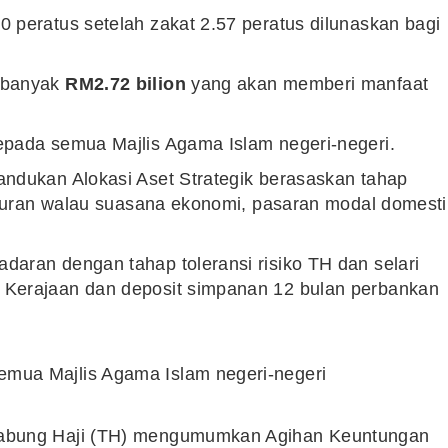
 peratus setelah zakat 2.57 peratus dilunaskan bagi
ebanyak
RM2.72 bilion
yang akan memberi manfaat
epada semua Majlis Agama Islam negeri-negeri.
ndukan Alokasi Aset Strategik berasaskan tahap
laburan walau suasana ekonomi, pasaran modal domesti
aran dengan tahap toleransi risiko TH dan selari
 Kerajaan dan deposit simpanan 12 bulan perbankan
mua Majlis Agama Islam negeri-negeri
bung Haji (TH) mengumumkan Agihan Keuntungan