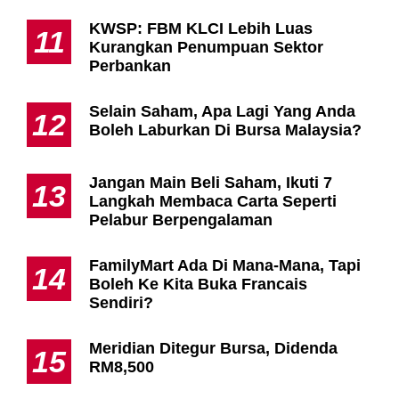
KWSP: FBM KLCI Lebih Luas
11
Kurangkan Penumpuan Sektor
Perbankan
Selain Saham, Apa Lagi Yang Anda
12
Boleh Laburkan Di Bursa Malaysia?
Jangan Main Beli Saham, Ikuti 7
13
Langkah Membaca Carta Seperti
Pelabur Berpengalaman
FamilyMart Ada Di Mana-Mana, Tapi
14
Boleh Ke Kita Buka Francais
Sendiri?
Meridian Ditegur Bursa, Didenda
15
RM8,500