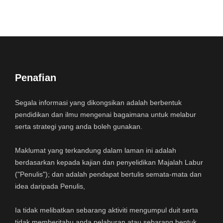
Penafian
Segala informasi yang dikongsikan adalah berbentuk
pendidikan dan ilmu mengenai bagaimana untuk melabur
serta strategi yang anda boleh gunakan.
Maklumat yang terkandung dalam laman ini adalah
berdasarkan kepada kajian dan penyelidikan Majalah Labur
("Penulis"); dan adalah pendapat bertulis semata-mata dan
idea daripada Penulis,
Ia tidak melibatkan sebarang aktiviti mengumpul duit serta
tidak memberitahu anda pelaburan atau sebarang bentuk