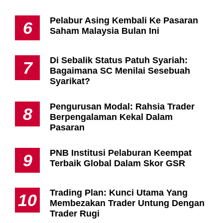
Pelabur Asing Kembali Ke Pasaran
6
Saham Malaysia Bulan Ini
Di Sebalik Status Patuh Syariah:
7
Bagaimana SC Menilai Sesebuah
Syarikat?
Pengurusan Modal: Rahsia Trader
8
Berpengalaman Kekal Dalam
Pasaran
PNB Institusi Pelaburan Keempat
9
Terbaik Global Dalam Skor GSR
Trading Plan: Kunci Utama Yang
10
Membezakan Trader Untung Dengan
Trader Rugi