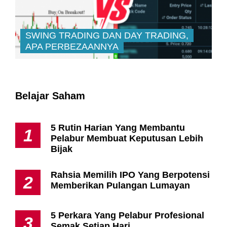
SWING TRADING DAN DAY TRADING,
APA PERBEZAANNYA
Belajar Saham
5 Rutin Harian Yang Membantu
1
Pelabur Membuat Keputusan Lebih
Bijak
Rahsia Memilih IPO Yang Berpotensi
2
Memberikan Pulangan Lumayan
5 Perkara Yang Pelabur Profesional
3
Semak Setiap Hari