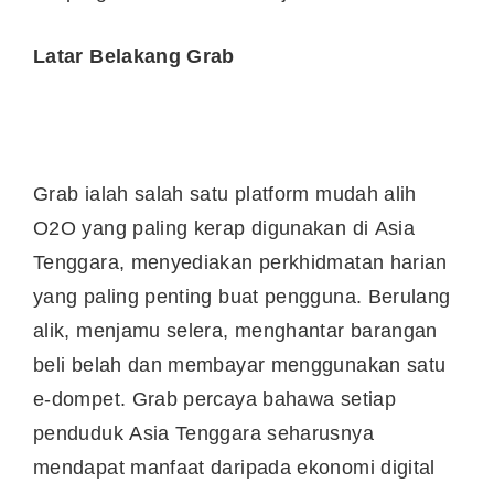
Latar Belakang Grab
Grab ialah salah satu platform mudah alih
O2O yang paling kerap digunakan di
Asia
Tenggara
, menyediakan perkhidmatan harian
yang paling penting buat pengguna. Berulang
alik, menjamu selera, menghantar barangan
beli belah dan membayar menggunakan satu
e-dompet. Grab percaya bahawa setiap
penduduk
Asia Tenggara
seharusnya
mendapat manfaat daripada ekonomi digital