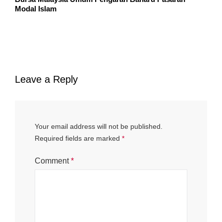
Modal Islam
Leave a Reply
Your email address will not be published.
Required fields are marked
*
Comment
*