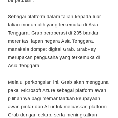
berpatutan”.
Sebagai platform dalam talian-kepada-luar
talian mudah alih yang terkemuka di Asia
Tenggara, Grab beroperasi di 235 bandar
merentasi lapan negara Asia Tenggara,
manakala dompet digital Grab, GrabPay
merupakan pengusaha yang terkemuka di
Asia Tenggara.
Melalui perkongsian ini, Grab akan mengguna
pakai Microsoft Azure sebagai platform awan
pilihannya bagi memanfaatkan keupayaan
awan pintar dan AI untuk meluaskan platform
Grab dengan cekap, serta meningkatkan