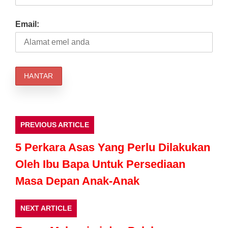
Email:
PREVIOUS ARTICLE
5 Perkara Asas Yang Perlu Dilakukan
Oleh Ibu Bapa Untuk Persediaan
Masa Depan Anak-Anak
NEXT ARTICLE