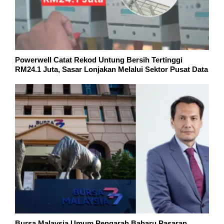
Powerwell Catat Rekod Untung Bersih Tertinggi
RM24.1 Juta, Sasar Lonjakan Melalui Sektor Pusat Data
Bursa Malaysia Umum Pengarah Baharu Pasaran