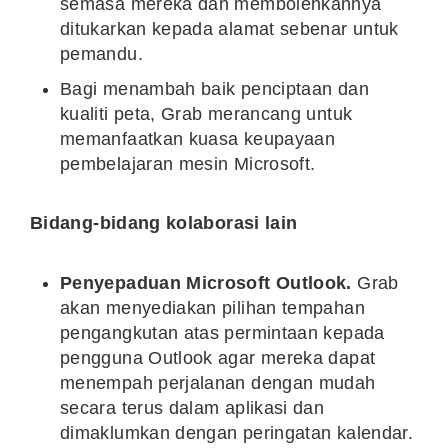
semasa mereka dan membolehkannya
ditukarkan kepada alamat sebenar untuk
pemandu.
Bagi menambah baik penciptaan dan
kualiti peta, Grab merancang untuk
memanfaatkan kuasa keupayaan
pembelajaran mesin Microsoft.
Bidang-bidang kolaborasi lain
Penyepaduan Microsoft Outlook.
Grab
akan menyediakan pilihan tempahan
pengangkutan atas permintaan kepada
pengguna Outlook agar mereka dapat
menempah perjalanan dengan mudah
secara terus dalam aplikasi dan
dimaklumkan dengan peringatan kalendar.