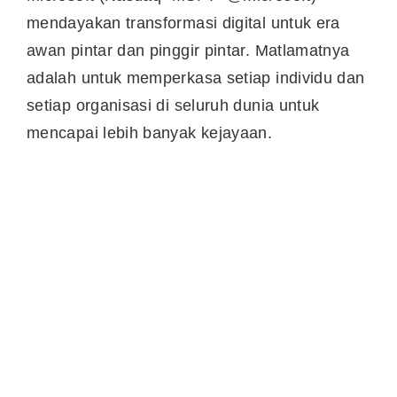
mendayakan transformasi digital untuk era
awan pintar dan pinggir pintar. Matlamatnya
adalah untuk memperkasa setiap individu dan
setiap organisasi di seluruh dunia untuk
mencapai lebih banyak kejayaan.