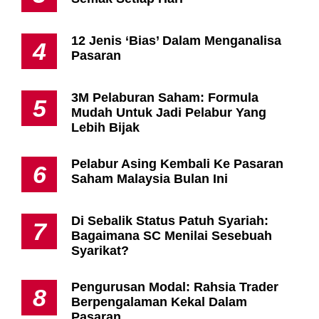
12 Jenis ‘Bias’ Dalam Menganalisa
4
Pasaran
3M Pelaburan Saham: Formula
5
Mudah Untuk Jadi Pelabur Yang
Lebih Bijak
Pelabur Asing Kembali Ke Pasaran
6
Saham Malaysia Bulan Ini
Di Sebalik Status Patuh Syariah:
7
Bagaimana SC Menilai Sesebuah
Syarikat?
Pengurusan Modal: Rahsia Trader
8
Berpengalaman Kekal Dalam
Pasaran