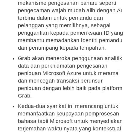
mekanisme pengesahan baharu seperti
pengecaman wajah mudah alih dengan AI
terbina dalam untuk pemandu dan
pelanggan yang memilihnya, sebagai
penggantian kepada pemeriksaan ID yang
membantu memadankan identiti pemandu
dan penumpang kepada tempahan.
Grab akan meneroka penggunaan analitik
data dan perkhidmatan pengesanan
penipuan Microsoft Azure untuk meramal
dan mencegah transaksi berunsur
penipuan dengan lebih baik pada platform
Grab.
Kedua-dua syarikat ini merancang untuk
memanfaatkan keupayaan pemprosesan
bahasa tabii Microsoft untuk menyediakan
terjemahan waktu nyata yang kontekstual