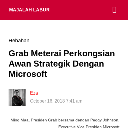
MAJALAH LABUR
Hebahan
Grab Meterai Perkongsian
Awan Strategik Dengan
Microsoft
Eza
October 16, 2018 7:41 am
Ming Maa, Presiden Grab bersama dengan Peggy Johnson,
Executive Vice Presiden Microsoft