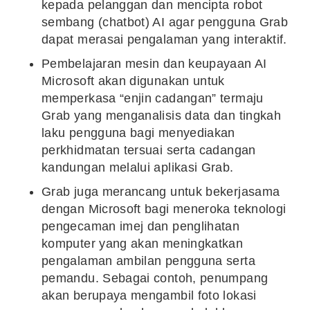
kepada pelanggan dan mencipta robot
sembang (chatbot) AI agar pengguna Grab
dapat merasai pengalaman yang interaktif.
Pembelajaran mesin dan keupayaan AI
Microsoft akan digunakan untuk
memperkasa “enjin cadangan” termaju
Grab yang menganalisis data dan tingkah
laku pengguna bagi menyediakan
perkhidmatan tersuai serta cadangan
kandungan melalui aplikasi Grab.
Grab juga merancang untuk bekerjasama
dengan Microsoft bagi meneroka teknologi
pengecaman imej dan penglihatan
komputer yang akan meningkatkan
pengalaman ambilan pengguna serta
pemandu. Sebagai contoh, penumpang
akan berupaya mengambil foto lokasi