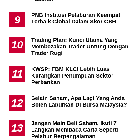
PNB Institusi Pelaburan Keempat
9
Terbaik Global Dalam Skor GSR
Trading Plan: Kunci Utama Yang
10
Membezakan Trader Untung Dengan
Trader Rugi
KWSP: FBM KLCI Lebih Luas
11
Kurangkan Penumpuan Sektor
Perbankan
Selain Saham, Apa Lagi Yang Anda
12
Boleh Laburkan Di Bursa Malaysia?
Jangan Main Beli Saham, Ikuti 7
13
Langkah Membaca Carta Seperti
Pelabur Berpengalaman