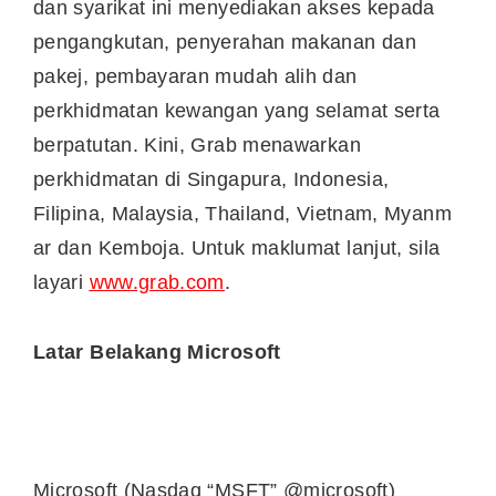
dan syarikat ini menyediakan akses kepada
pengangkutan, penyerahan makanan dan
pakej, pembayaran mudah alih dan
perkhidmatan kewangan yang selamat serta
berpatutan. Kini, Grab menawarkan
perkhidmatan di Singapura,
Indonesia
,
Filipina,
Malaysia
,
Thailand
,
Vietnam
,
Myanm
ar
dan Kemboja. Untuk maklumat lanjut, sila
layari
www.grab.com
.
Latar Belakang Microsoft
Microsoft (Nasdaq “MSFT” @microsoft)