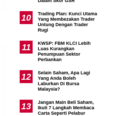
Dalam Skor GSR
Trading Plan: Kunci Utama
10
Yang Membezakan Trader
Untung Dengan Trader
Rugi
KWSP: FBM KLCI Lebih
11
Luas Kurangkan
Penumpuan Sektor
Perbankan
Selain Saham, Apa Lagi
12
Yang Anda Boleh
Laburkan Di Bursa
Malaysia?
Jangan Main Beli Saham,
13
Ikuti 7 Langkah Membaca
Carta Seperti Pelabur