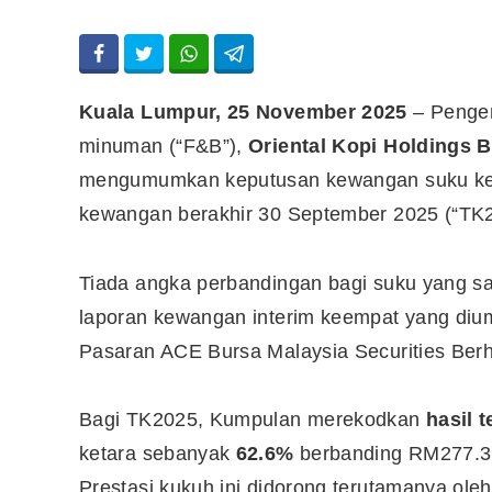
Kuala Lumpur, 25 November 2025
– Pengen
minuman (“F&B”),
Oriental Kopi Holdings 
mengumumkan keputusan kewangan suku kee
kewangan berakhir 30 September 2025 (“TK2
Tiada angka perbandingan bagi suku yang 
laporan kewangan interim keempat yang di
Pasaran ACE Bursa Malaysia Securities Ber
Bagi TK2025, Kumpulan merekodkan
hasil 
ketara sebanyak
62.6%
berbanding RM277.3 
Prestasi kukuh ini didorong terutamanya ole