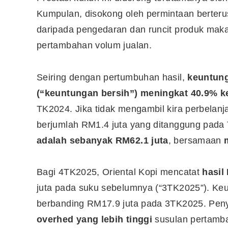
Kumpulan, disokong oleh permintaan berteru
daripada pengedaran dan runcit produk mak
pertambahan volum jualan.
Seiring dengan pertumbuhan hasil,
keuntung
(“keuntungan bersih”) meningkat 40.9% k
TK2024. Jika tidak mengambil kira perbelanj
berjumlah RM1.4 juta yang ditanggung pad
adalah sebanyak RM62.1 juta
, bersamaan
Bagi 4TK2025, Oriental Kopi mencatat
hasil
juta pada suku sebelumnya (“3TK2025”). Keu
berbanding RM17.9 juta pada 3TK2025. Peny
overhed yang lebih tinggi
susulan pertamb