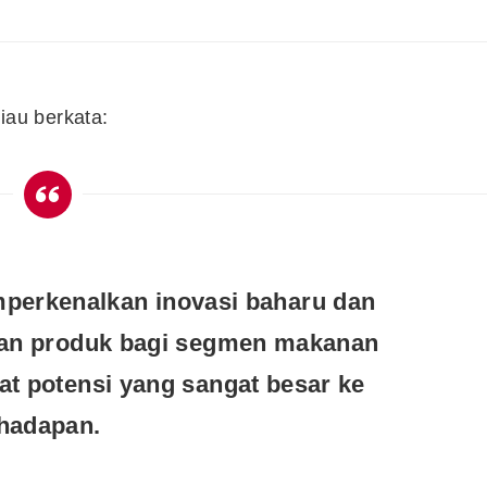
au berkata:
perkenalkan inovasi baharu dan
an produk bagi segmen makanan
t potensi yang sangat besar ke
hadapan.