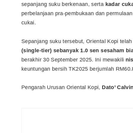
sepanjang suku berkenaan, serta
kadar cuka
perbelanjaan pra-pembukaan dan permulaan o
cukai.
Sepanjang suku tersebut, Oriental Kopi tela
(single-tier) sebanyak 1.0 sen sesaham bi
berakhir 30 September 2025. Ini mewakili
ni
keuntungan bersih TK2025 berjumlah RM60.8
Pengarah Urusan Oriental Kopi,
Dato’ Calvi