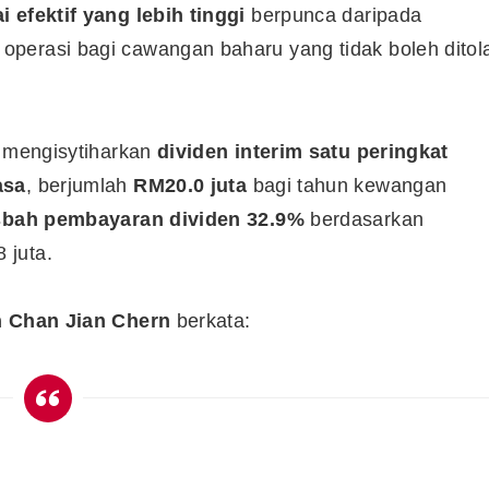
i efektif yang lebih tinggi
berpunca daripada
perasi bagi cawangan baharu yang tidak boleh ditol
h mengisytiharkan
dividen interim satu peringkat
asa
, berjumlah
RM20.0 juta
bagi tahun kewangan
sbah pembayaran dividen 32.9%
berdasarkan
 juta.
n Chan Jian Chern
berkata: