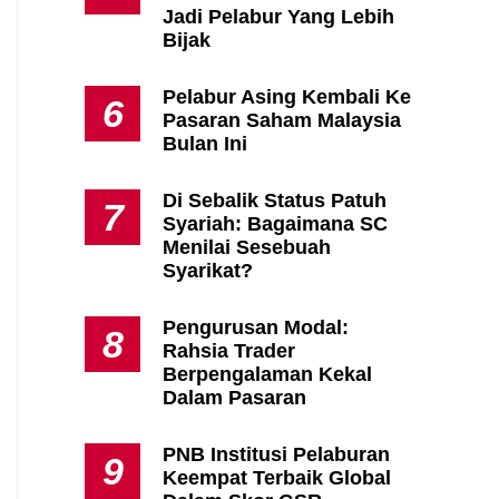
Jadi Pelabur Yang Lebih
Bijak
Pelabur Asing Kembali Ke
6
Pasaran Saham Malaysia
Bulan Ini
Di Sebalik Status Patuh
7
Syariah: Bagaimana SC
Menilai Sesebuah
Syarikat?
Pengurusan Modal:
8
Rahsia Trader
Berpengalaman Kekal
Dalam Pasaran
PNB Institusi Pelaburan
9
Keempat Terbaik Global