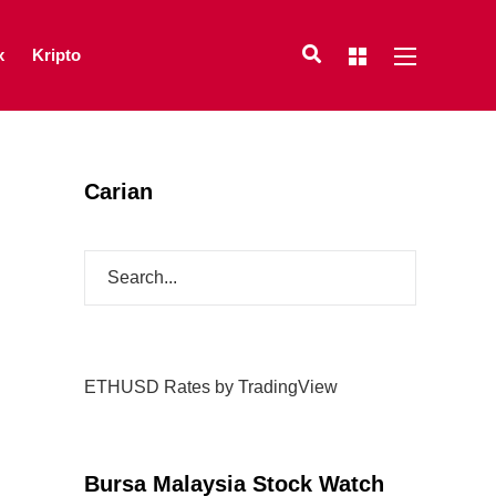
x
Kripto
Carian
ETHUSD Rates
by TradingView
Bursa Malaysia Stock Watch