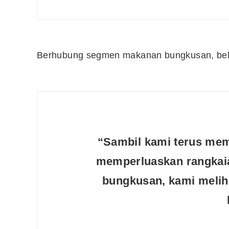
Berhubung segmen makanan bungkusan, beli
“Sambil kami terus mem
memperluaskan rangkai
bungkusan, kami meliha