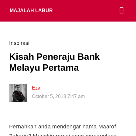
MAJALAH LABUR
Inspirasi
Kisah Peneraju Bank
Melayu Pertama
Eza
October 5, 2018 7:47 am
Pernahkah anda mendengar nama Maarof