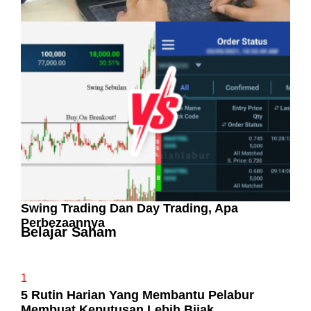
Pelaburan Saham Bukan Untuk Mereka Yang
Suka ‘Stress’
Swing Trading Dan Day Trading, Apa
Perbezaannya
Belajar Saham
1
5 Rutin Harian Yang Membantu Pelabur
Membuat Keputusan Lebih Bijak