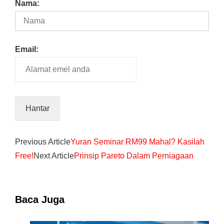
Nama:
Email:
Previous Article
Yuran Seminar RM99 Mahal? Kasilah
Free!
Next Article
Prinsip Pareto Dalam Perniagaan
Baca Juga