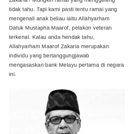
Zakaria? Mungkin ramai yang menggeleng
tidak tahu. Tapi kami pasti tentu ramai yang
mengenali anak beliau iaitu Allahyarham
Datuk Mustapha Maarof, pelakon veteran
terkenal. Kalau anda hendak tahu,
Allahyarham Maarof Zakaria merupakan
individu yang bertanggungjawab
mengasaskan bank Melayu pertama di negara
ini.