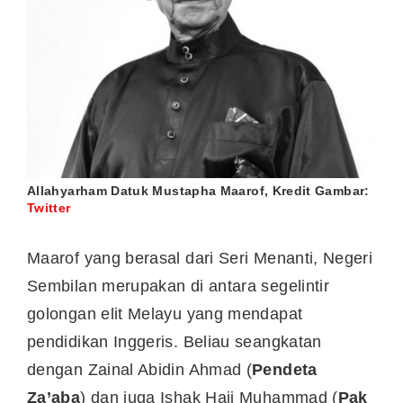
Allahyarham Datuk Mustapha Maarof, Kredit Gambar:
Twitter
Maarof yang berasal dari Seri Menanti, Negeri
Sembilan merupakan di antara segelintir
golongan elit Melayu yang mendapat
pendidikan Inggeris. Beliau seangkatan
dengan Zainal Abidin Ahmad (
Pendeta
Za’aba
) dan juga Ishak Haji Muhammad (
Pak