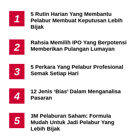
5 Rutin Harian Yang Membantu
1
Pelabur Membuat Keputusan Lebih
Bijak
Rahsia Memilih IPO Yang Berpotensi
2
Memberikan Pulangan Lumayan
5 Perkara Yang Pelabur Profesional
3
Semak Setiap Hari
12 Jenis ‘Bias’ Dalam Menganalisa
4
Pasaran
3M Pelaburan Saham: Formula
5
Mudah Untuk Jadi Pelabur Yang
Lebih Bijak