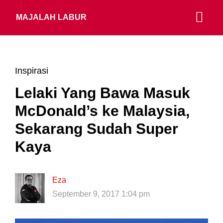
MAJALAH LABUR
Inspirasi
Lelaki Yang Bawa Masuk
McDonald’s ke Malaysia,
Sekarang Sudah Super
Kaya
Eza
September 9, 2017 1:04 pm