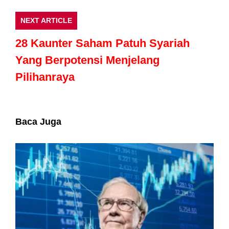
NEXT ARTICLE
28 Kaunter Saham Patuh Syariah
Yang Berpotensi Menjelang
Pilihanraya
Baca Juga