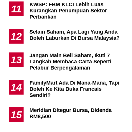
KWSP: FBM KLCI Lebih Luas
11
Kurangkan Penumpuan Sektor
Perbankan
Selain Saham, Apa Lagi Yang Anda
12
Boleh Laburkan Di Bursa Malaysia?
Jangan Main Beli Saham, Ikuti 7
13
Langkah Membaca Carta Seperti
Pelabur Berpengalaman
FamilyMart Ada Di Mana-Mana, Tapi
14
Boleh Ke Kita Buka Francais
Sendiri?
Meridian Ditegur Bursa, Didenda
15
RM8,500