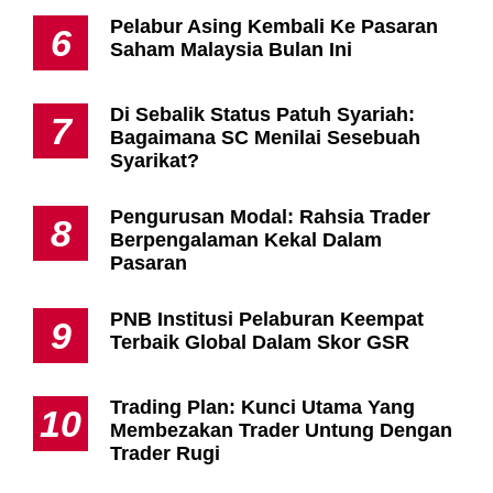
Pelabur Asing Kembali Ke Pasaran
6
Saham Malaysia Bulan Ini
Di Sebalik Status Patuh Syariah:
7
Bagaimana SC Menilai Sesebuah
Syarikat?
Pengurusan Modal: Rahsia Trader
8
Berpengalaman Kekal Dalam
Pasaran
PNB Institusi Pelaburan Keempat
9
Terbaik Global Dalam Skor GSR
Trading Plan: Kunci Utama Yang
10
Membezakan Trader Untung Dengan
Trader Rugi