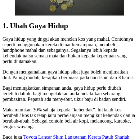
1. Ubah Gaya Hidup
Gaya hidup yang tinggi akan menelan kos yang mahal. Contohnya
seperti menggunakan kereta di luar kemampuan, membeli
handphone mahal dan sebagainya. Segalanya lebih kepada
kehendak nafsu semata mata dan bukan kepada keperluan yang
perlu diutamakan.
Dengan mengamalkan gaya hidup sihat juga boleh menjimatkan
duit. Paling mudah, kerapkan berpuasa pada hari Isnin dan Khamis.
Bagi meningkatkan simpanan anda, gaya hidup perlu diubah
terlebih dahulu bagi mengelakkan anda melakukan sebarang
pembaziran. Pepatah ada menyebut, ukur baju di badan sendiri.
Maksimumkan 30% sahaja kepada “kehendak”. Ini ialah kos
berubah / kos tak tetap iaitu perbelanjaan mengikut kehendak dan ia
berubah-ubah. Sebagai contoh: beli air kopi, melancong, karaoke,
tengok wayang.
Baca juga
Toyota Lancar Skim Langganan Kereta Patuh Shariah