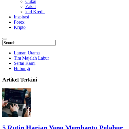
Cukai
Zakat
kad Kredit
Inspirasi
Forex
Kripto
Laman Utama
Tim Majalah Labur
Sertai Kami
Hubungi
Artikel Terkini
5 Rutin Harian Yang Membantu Pelabur