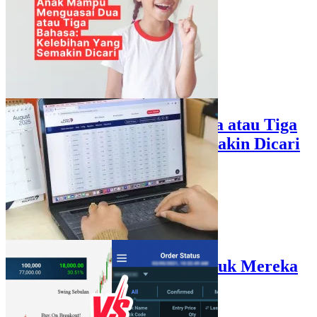
Anak Mampu Menguasai Dua atau Tiga
Bahasa: Kelebihan Yang Semakin Dicari
Pelaburan Saham Bukan Untuk Mereka
Yang Suka ‘Stress’