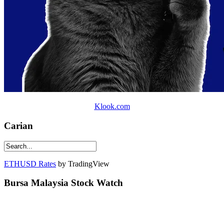
Klook.com
Carian
ETHUSD Rates
by TradingView
Bursa Malaysia Stock Watch