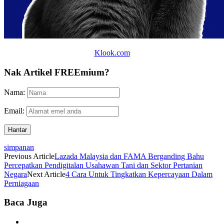
Klook.com
Nak Artikel FREEmium?
Nama:
Email:
simpanan
Previous Article
Lazada Malaysia dan FAMA Berganding Bahu
Percepatkan Pendigitalan Usahawan Tani dan Sektor Pertanian
Negara
Next Article
4 Cara Untuk Tingkatkan Kepercayaan Dalam
Perniagaan
Baca Juga