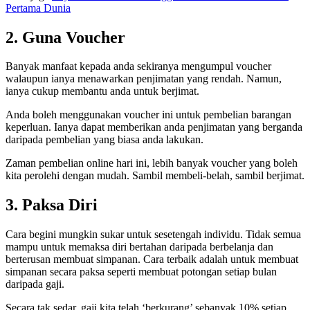
Pertama Dunia
2. Guna Voucher
Banyak manfaat kepada anda sekiranya mengumpul voucher
walaupun ianya menawarkan penjimatan yang rendah. Namun,
ianya cukup membantu anda untuk berjimat.
Anda boleh menggunakan voucher ini untuk pembelian barangan
keperluan. Ianya dapat memberikan anda penjimatan yang berganda
daripada pembelian yang biasa anda lakukan.
Zaman pembelian online hari ini, lebih banyak voucher yang boleh
kita perolehi dengan mudah. Sambil membeli-belah, sambil berjimat.
3. Paksa Diri
Cara begini mungkin sukar untuk sesetengah individu. Tidak semua
mampu untuk memaksa diri bertahan daripada berbelanja dan
berterusan membuat simpanan. Cara terbaik adalah untuk membuat
simpanan secara paksa seperti membuat potongan setiap bulan
daripada gaji.
Secara tak sedar, gaji kita telah ‘berkurang’ sebanyak 10% setiap