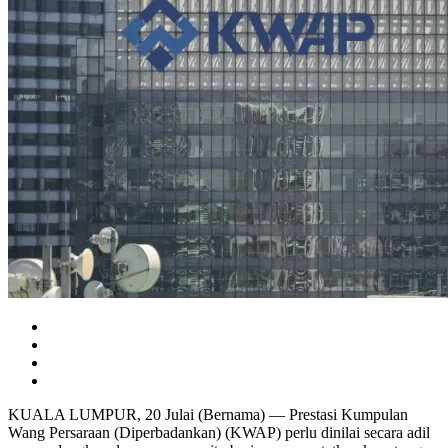
KUALA LUMPUR, 20 Julai (Bernama) — Prestasi Kumpulan
Wang Persaraan (Diperbadankan) (KWAP) perlu dinilai secara adil