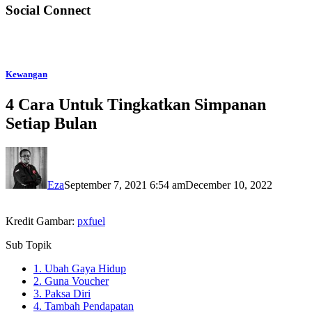
Social Connect
Kewangan
4 Cara Untuk Tingkatkan Simpanan
Setiap Bulan
Eza
September 7, 2021 6:54 am
December 10, 2022
Kredit Gambar:
pxfuel
Sub Topik
1. Ubah Gaya Hidup
2. Guna Voucher
3. Paksa Diri
4. Tambah Pendapatan