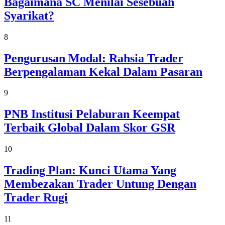
Bagaimana SC Menilai Sesebuah
Syarikat?
8
Pengurusan Modal: Rahsia Trader
Berpengalaman Kekal Dalam Pasaran
9
PNB Institusi Pelaburan Keempat
Terbaik Global Dalam Skor GSR
10
Trading Plan: Kunci Utama Yang
Membezakan Trader Untung Dengan
Trader Rugi
11