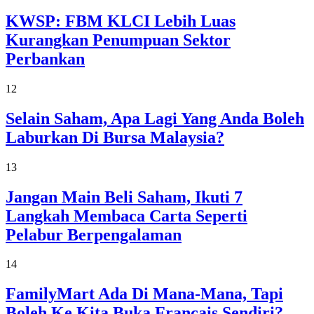
KWSP: FBM KLCI Lebih Luas
Kurangkan Penumpuan Sektor
Perbankan
12
Selain Saham, Apa Lagi Yang Anda Boleh
Laburkan Di Bursa Malaysia?
13
Jangan Main Beli Saham, Ikuti 7
Langkah Membaca Carta Seperti
Pelabur Berpengalaman
14
FamilyMart Ada Di Mana-Mana, Tapi
Boleh Ke Kita Buka Francais Sendiri?