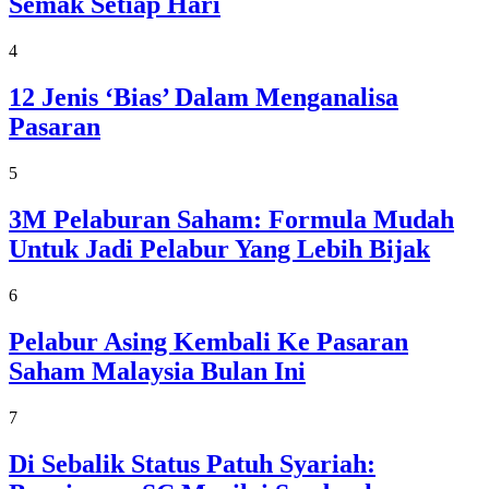
Semak Setiap Hari
4
12 Jenis ‘Bias’ Dalam Menganalisa
Pasaran
5
3M Pelaburan Saham: Formula Mudah
Untuk Jadi Pelabur Yang Lebih Bijak
6
Pelabur Asing Kembali Ke Pasaran
Saham Malaysia Bulan Ini
7
Di Sebalik Status Patuh Syariah: