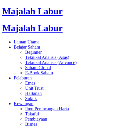
Majalah Labur
Majalah Labur
Laman Utama
Belajar Saham
Beginner
Teknikal Analisis (Asas)
Teknikal Analisis (Advance)
Saham Global
E-Book Saham
Pelaburan
Emas
Unit Trust
Hartanah
Sukuk
Kewangan
Ilmu Perancangan Harta
Takaful
Pembiayaan
Bisnes