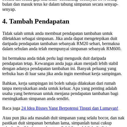
bulan dan masuk terus ke dalam tabung simpanan secara senyap-
senyap.
4. Tambah Pendapatan
Tidak salah untuk anda membuat pendapatan tambahan untuk
diletakkan sebagai simpanan. Jika anda dapat mengetepikan duit
daripada pendapatan tambahan sebanyak RM20 sehari, bermakna
dalam sebulan anda telah mempunyai simpanan sebanyak RM600.
Ini bermakna anda tidak perlu lagi mengusik duit daripada
pendapatan tetap. Kewangan anda juga akan menjadi lebih stabil
dengan adanya pendapatan tambahan ini. Banyak peluang yang
terbuka luas di luar sana jika anda ingin membuat kerja sampingan.
Bahkan, kerja sampingan ini boleh sahaja dilakukan dari rumah
tanpa menyukarkan anda untuk keluar. Apa yang penting adalah
usaha yang berterusan untuk menjana pendapatan tambahan bagi
meningkatkan simpanan anda sendiri.
Baca juga
24 Idea Bisnes Yang Berpotensi Tinggi dan Lumayan!
Atau pun jika ada masalah duit simpanan yang selalu bocor, dan nak
pastikan duit simpanan bertahan lama, simpanlah tunai cukup