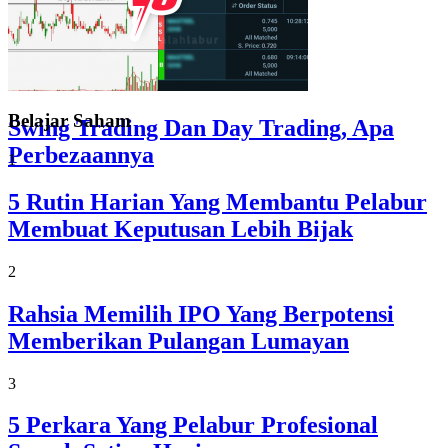
Belajar Saham
Swing Trading Dan Day Trading, Apa
Perbezaannya
1
5 Rutin Harian Yang Membantu Pelabur
Membuat Keputusan Lebih Bijak
2
Rahsia Memilih IPO Yang Berpotensi
Memberikan Pulangan Lumayan
3
5 Perkara Yang Pelabur Profesional