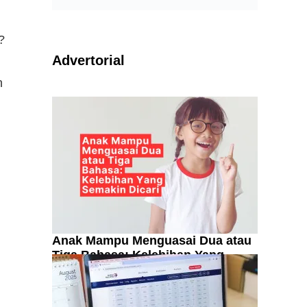
?
Advertorial
n
Anak Mampu Menguasai Dua atau
Tiga Bahasa: Kelebihan Yang
Semakin Dicari