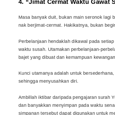
4. “Jimat Cermat Waktu Gawat 
Masa banyak duit, bukan main seronok lagi be
nak berjimat-cermat. Hakikatnya, bukan begi
Perbelanjaan hendaklah dikawal pada setiap m
waktu susah. Utamakan perbelanjaan-perbela
bajet yang dibuat dan kemampuan kewangan 
Kunci utamanya adalah untuk bersederhana, j
sehingga menyusahkan diri.
Ambillah iktibar daripada pengajaran surah Y
dan banyakkan menyimpan pada waktu senang,
simpanan tersebut dapat digunakan untuk m