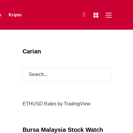
x
Kripto
Carian
ETHUSD Rates
by TradingView
Bursa Malaysia Stock Watch