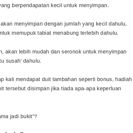
yang berpendapatan kecil untuk menyimpan.
ulakan menyimpan dengan jumlah yang kecil dahulu,
 untuk memupuk tabiat menabung terlebih dahulu.
h, akan lebih mudah dan seronok untuk menyimpan
tu susah’ dahulu.
p kali mendapat duit tambahan seperti bonus, hadiah
it tersebut disimpan jika tiada apa-apa keperluan
ama jadi bukit”?