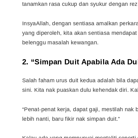
tanamkan rasa cukup dan syukur dengan reze
InsyaAllah, dengan sentiasa amalkan perkara
yang diperoleh, kita akan sentiasa mendapat
belenggu masalah kewangan.
2. “Simpan Duit Apabila Ada Du
Salah faham urus duit kedua adalah bila dapat
sini. Kita nak puaskan dulu kehendak diri. Ka
Editor Picks
“Penat-penat kerja, dapat gaji, mestilah nak 
lebih nanti, baru fikir nak simpan duit.”
Ini 15 Panduan Beginner
Perlu Tahu Tentang Pelabura
Saham di Bursa Malaysia