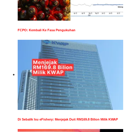
FCPO: Kembali Ke Fasa Pengukuhan
Di Sebalik Isu eFishery: Menjejak Duit RM169.8 Bilion Milik KWAP