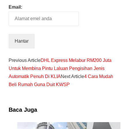
Email:
Previous Article
DHL Express Melabur RM200 Juta
Untuk Membina Pintu Laluan Pengisihan Jenis
Automatik Penuh Di KLIA
Next Article
4 Cara Mudah
Beli Rumah Guna Duit KWSP
Baca Juga