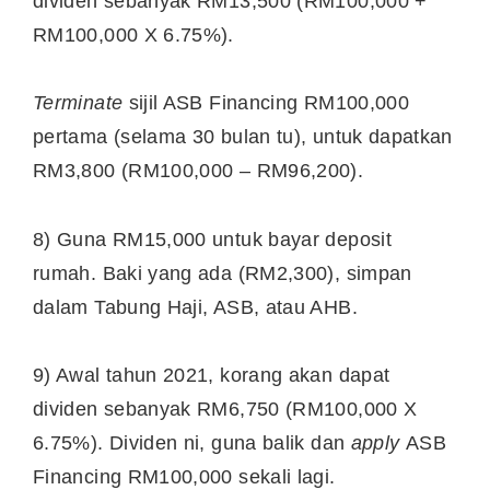
dividen sebanyak RM13,500 (RM100,000 +
RM100,000 X 6.75%).
Terminate
sijil ASB Financing RM100,000
pertama (selama 30 bulan tu), untuk dapatkan
RM3,800 (RM100,000 – RM96,200).
8) Guna RM15,000 untuk bayar deposit
rumah. Baki yang ada (RM2,300), simpan
dalam Tabung Haji, ASB, atau AHB.
9) Awal tahun 2021, korang akan dapat
dividen sebanyak RM6,750 (RM100,000 X
6.75%). Dividen ni, guna balik dan
apply
ASB
Financing RM100,000 sekali lagi.