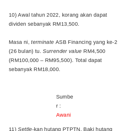
10) Awal tahun 2022, korang akan dapat
dividen sebanyak RM13,500.
Masa ni,
terminate
ASB Financing yang ke-2
(26 bulan) tu.
Surrender value
RM4,500
(RM100,000 – RM95,500). Total dapat
sebanyak RM18,000.
Sumbe
r :
Awani
11)
Settle
-kan hutang PTPTN. Baki hutang