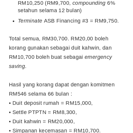
RM10,250 (RM9,700,
compounding
6%
setahun selama 12 bulan)
Terminate
ASB Financing #3 = RM9,750.
Total semua, RM30,700. RM20,00 boleh
korang gunakan sebagai duit kahwin, dan
RM10,700 boleh buat sebagai
emergency
saving
.
Hasil yang korang dapat dengan komitmen
RM546 selama 66 bulan :
• Duit deposit rumah = RM15,000,
• Settle PTPTN = RM8,300,
• Duit kahwin = RM20,000,
• Simpanan kecemasan = RM10,700.