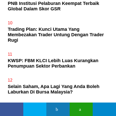
PNB Institusi Pelaburan Keempat Terbaik
Global Dalam Skor GSR
10
Trading Plan: Kunci Utama Yang
Membezakan Trader Untung Dengan Trader
Rugi
11
KWSP: FBM KLCI Lebih Luas Kurangkan
Penumpuan Sektor Perbankan
12
Selain Saham, Apa Lagi Yang Anda Boleh
Laburkan Di Bursa Malaysia?
13
Jangan Main Beli Saham, Ikuti 7 Langkah