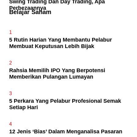
Swing Trading Dan Day Trading, Apa
Perbezaannya
Belajar Saham
1
5 Rutin Harian Yang Membantu Pelabur
Membuat Keputusan Lebih Bijak
2
Rahsia Memilih IPO Yang Berpotensi
Memberikan Pulangan Lumayan
3
5 Perkara Yang Pelabur Profesional Semak
Setiap Hari
4
12 Jenis ‘Bias’ Dalam Menganalisa Pasaran