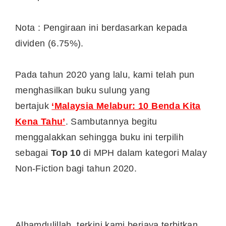
Nota : Pengiraan ini berdasarkan kepada
dividen (6.75%).
Pada tahun 2020 yang lalu, kami telah pun
menghasilkan buku sulung yang
bertajuk
‘Malaysia Melabur: 10 Benda Kita
Kena Tahu’
. Sambutannya begitu
menggalakkan sehingga buku ini terpilih
sebagai
Top 10
di MPH dalam kategori Malay
Non-Fiction bagi tahun 2020.
Alhamdulillah, terkini kami berjaya terbitkan