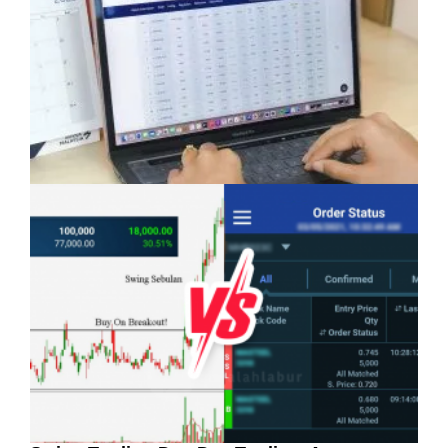
Bahasa: Kelebihan Yang Semakin Dicari
Pelaburan Saham Bukan Untuk Mereka Yang
Suka ‘Stress’