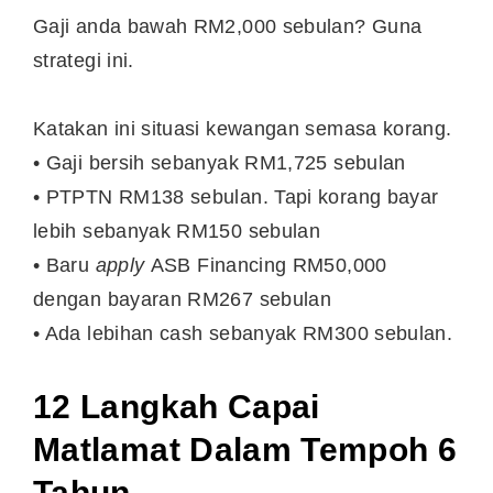
Gaji anda bawah RM2,000 sebulan? Guna
strategi ini.
Katakan ini situasi kewangan semasa korang.
• Gaji bersih sebanyak RM1,725 sebulan
• PTPTN RM138 sebulan. Tapi korang bayar
lebih sebanyak RM150 sebulan
• Baru
apply
ASB Financing RM50,000
dengan bayaran RM267 sebulan
• Ada lebihan cash sebanyak RM300 sebulan.
12 Langkah Capai
Matlamat Dalam Tempoh 6
Tahun