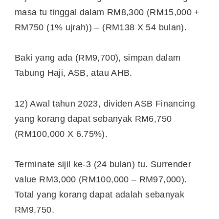
masa tu tinggal dalam RM8,300 (RM15,000 +
RM750 (1% ujrah)) – (RM138 X 54 bulan).
Baki yang ada (RM9,700), simpan dalam
Tabung Haji, ASB, atau AHB.
12) Awal tahun 2023, dividen ASB Financing
yang korang dapat sebanyak RM6,750
(RM100,000 X 6.75%).
Terminate sijil ke-3 (24 bulan) tu. Surrender
value RM3,000 (RM100,000 – RM97,000).
Total yang korang dapat adalah sebanyak
RM9,750.