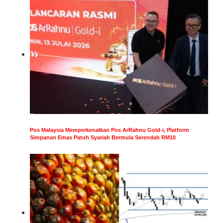
Pos Malaysia Memperkenalkan Pos ArRahnu Gold-i, Platform
Simpanan Emas Patuh Syariah Bermula Serendah RM10