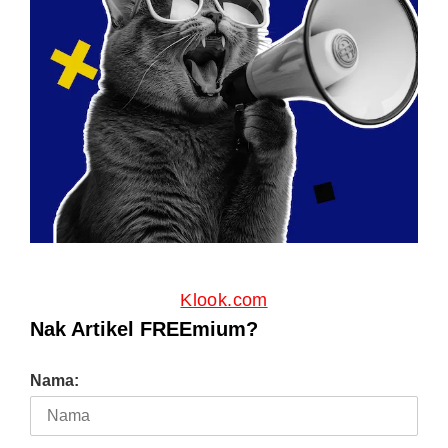
Klook.com
Nak Artikel FREEmium?
Nama: