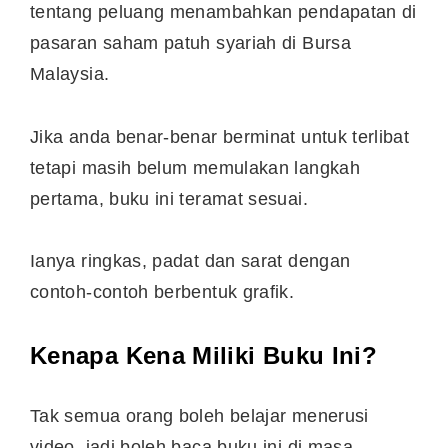
tentang peluang menambahkan pendapatan di
pasaran saham patuh syariah di Bursa
Malaysia.
Jika anda benar-benar berminat untuk terlibat
tetapi masih belum memulakan langkah
pertama, buku ini teramat sesuai.
Ianya ringkas, padat dan sarat dengan
contoh-contoh berbentuk grafik.
Kenapa Kena Miliki Buku Ini?
Tak semua orang boleh belajar menerusi
video, jadi boleh baca buku ini di masa