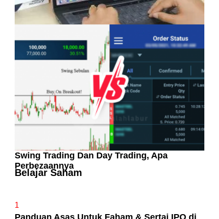
Pelaburan Saham Bukan Untuk Mereka Yang
Suka ‘Stress’
Swing Trading Dan Day Trading, Apa
Perbezaannya
Belajar Saham
1
Panduan Asas Untuk Faham & Sertai IPO di