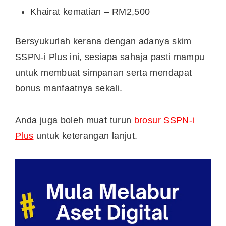
Khairat kematian – RM2,500
Bersyukurlah kerana dengan adanya skim
SSPN-i Plus ini, sesiapa sahaja pasti mampu
untuk membuat simpanan serta mendapat
bonus manfaatnya sekali.
Anda juga boleh muat turun
brosur SSPN-i
Plus
untuk keterangan lanjut.