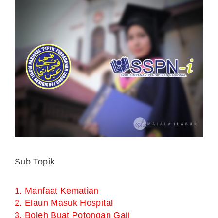
Sub Topik
1. Manfaat Kematian
2. Elaun Masuk Hospital
3. Boleh Buat Potongan Gaji