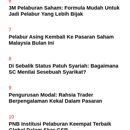
6
3M Pelaburan Saham: Formula Mudah Untuk
Jadi Pelabur Yang Lebih Bijak
7
Pelabur Asing Kembali Ke Pasaran Saham
Malaysia Bulan Ini
8
Di Sebalik Status Patuh Syariah: Bagaimana
SC Menilai Sesebuah Syarikat?
9
Pengurusan Modal: Rahsia Trader
Berpengalaman Kekal Dalam Pasaran
10
PNB Institusi Pelaburan Keempat Terbaik
Global Dalam Skor GSR