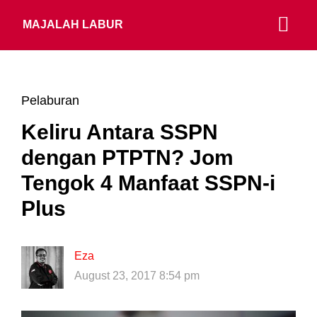
MAJALAH LABUR
Pelaburan
Keliru Antara SSPN
dengan PTPTN? Jom
Tengok 4 Manfaat SSPN-i
Plus
Eza
August 23, 2017 8:54 pm