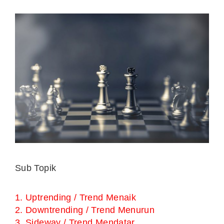
Sub Topik
1. Uptrending / Trend Menaik
2. Downtrending / Trend Menurun
3. Sideway / Trend Mendatar