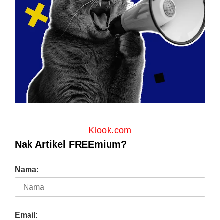
Klook.com
Nak Artikel FREEmium?
Nama:
Email: