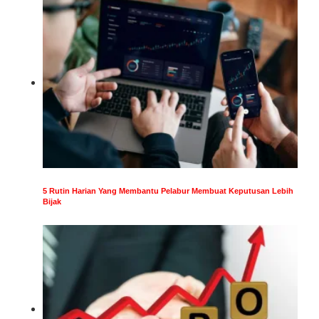
5 Rutin Harian Yang Membantu Pelabur Membuat Keputusan Lebih
Bijak