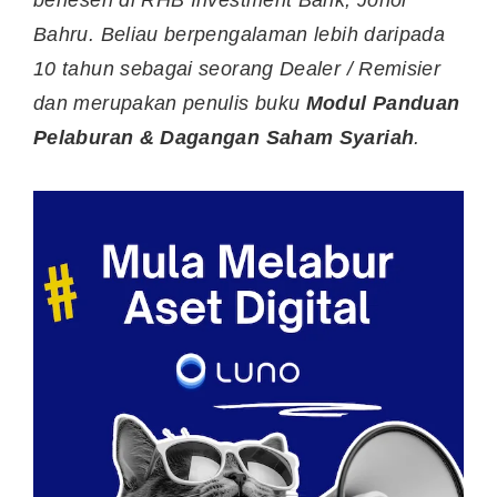
berlesen di RHB Investment Bank, Johor
Bahru. Beliau berpengalaman lebih daripada
10 tahun sebagai seorang Dealer / Remisier
dan merupakan penulis buku
Modul Panduan
Pelaburan & Dagangan Saham Syariah
.