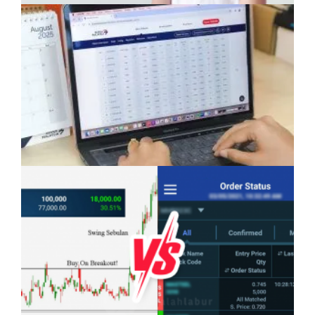
Anak Mampu Menguasai Dua atau Tiga
Bahasa: Kelebihan Yang Semakin Dicari
Pelaburan Saham Bukan Untuk Mereka Yang
Suka ‘Stress’