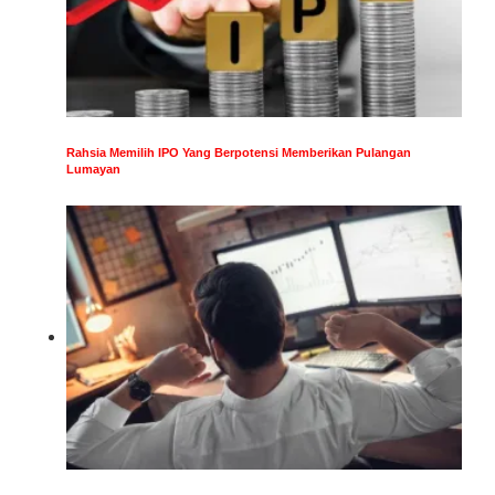
Rahsia Memilih IPO Yang Berpotensi Memberikan Pulangan
Lumayan