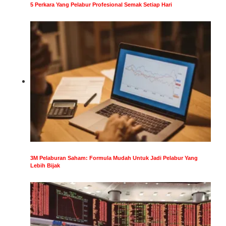
5 Perkara Yang Pelabur Profesional Semak Setiap Hari
3M Pelaburan Saham: Formula Mudah Untuk Jadi Pelabur Yang
Lebih Bijak