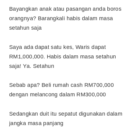
Bayangkan anak atau pasangan anda boros
orangnya? Barangkali habis dalam masa
setahun saja
Saya ada dapat satu kes, Waris dapat
RM1,000,000. Habis dalam masa setahun
saja! Ya. Setahun
Sebab apa? Beli rumah cash RM700,000
dengan melancong dalam RM300,000
Sedangkan duit itu sepatut digunakan dalam
jangka masa panjang