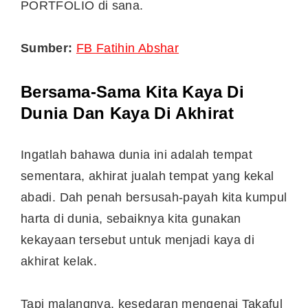
PORTFOLIO di sana.
Sumber:
FB Fatihin Abshar
Bersama-Sama Kita Kaya Di
Dunia Dan Kaya Di Akhirat
Ingatlah bahawa dunia ini adalah tempat
sementara, akhirat jualah tempat yang kekal
abadi. Dah penah bersusah-payah kita kumpul
harta di dunia, sebaiknya kita gunakan
kekayaan tersebut untuk menjadi kaya di
akhirat kelak.
Tapi malangnya, kesedaran mengenai Takaful