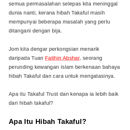
semua permasalahan selepas kita meninggal
dunia nanti, kerana hibah Takaful masih
mempunyai beberapa masalah yang perlu
ditangani dengan bija.
Jom kita dengar perkongsian menarik
daripada Tuan
Fatihin Abshar
, seorang
perunding kewangan Islam berkenaan bahaya
hibah Takaful dan cara untuk mengatasinya.
Apa itu Takaful Trust dan kenapa ia lebih baik
dari hibah takaful?
Apa Itu Hibah Takaful?