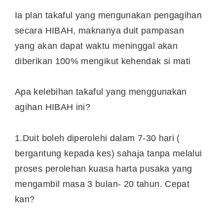
Ia plan takaful yang mengunakan pengagihan
secara HIBAH, maknanya duit pampasan
yang akan dapat waktu meninggal akan
diberikan 100% mengikut kehendak si mati
Apa kelebihan takaful yang menggunakan
agihan HIBAH ini?
1.Duit boleh diperolehi dalam 7-30 hari (
bergantung kepada kes) sahaja tanpa melalui
proses perolehan kuasa harta pusaka yang
mengambil masa 3 bulan- 20 tahun. Cepat
kan?