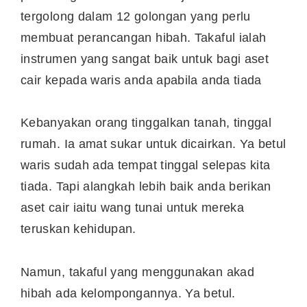
tergolong dalam 12 golongan yang perlu
membuat perancangan hibah. Takaful ialah
instrumen yang sangat baik untuk bagi aset
cair kepada waris anda apabila anda tiada
Kebanyakan orang tinggalkan tanah, tinggal
rumah. Ia amat sukar untuk dicairkan. Ya betul
waris sudah ada tempat tinggal selepas kita
tiada. Tapi alangkah lebih baik anda berikan
aset cair iaitu wang tunai untuk mereka
teruskan kehidupan.
Namun, takaful yang menggunakan akad
hibah ada kelompongannya. Ya betul.