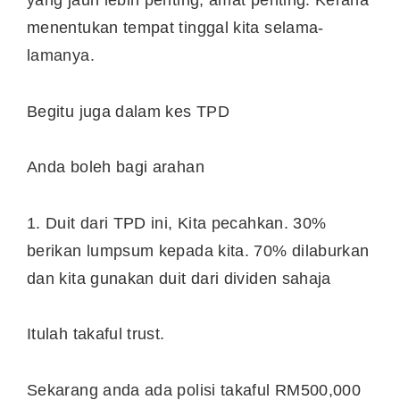
yang jauh lebih penting, amat penting. Kerana
menentukan tempat tinggal kita selama-
lamanya.
Begitu juga dalam kes TPD
Anda boleh bagi arahan
1. Duit dari TPD ini, Kita pecahkan. 30%
berikan lumpsum kepada kita. 70% dilaburkan
dan kita gunakan duit dari dividen sahaja
Itulah takaful trust.
Sekarang anda ada polisi takaful RM500,000