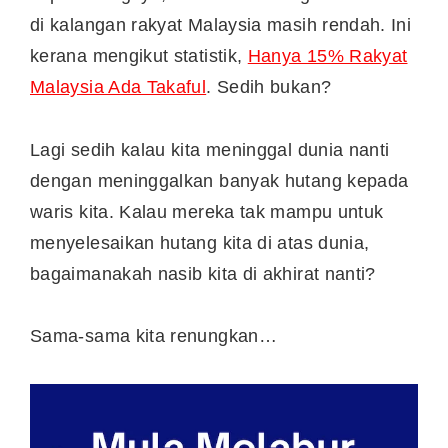
di kalangan rakyat Malaysia masih rendah. Ini
kerana mengikut statistik,
Hanya 15% Rakyat
Malaysia Ada Takaful
. Sedih bukan?
Lagi sedih kalau kita meninggal dunia nanti
dengan meninggalkan banyak hutang kepada
waris kita. Kalau mereka tak mampu untuk
menyelesaikan hutang kita di atas dunia,
bagaimanakah nasib kita di akhirat nanti?
Sama-sama kita renungkan…