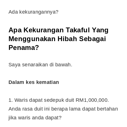
Ada kekurangannya?
Apa Kekurangan Takaful Yang
Menggunakan Hibah Sebagai
Penama?
Saya senaraikan di bawah.
Dalam kes kematian
1. Waris dapat sedepuk duit RM1,000,000.
Anda rasa duit ini berapa lama dapat bertahan
jika waris anda dapat?