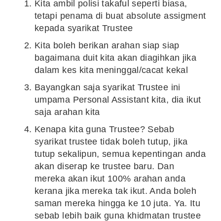
Kita ambil polisi takaful seperti biasa,
tetapi penama di buat absolute assigment
kepada syarikat Trustee
Kita boleh berikan arahan siap siap
bagaimana duit kita akan diagihkan jika
dalam kes kita meninggal/cacat kekal
Bayangkan saja syarikat Trustee ini
umpama Personal Assistant kita, dia ikut
saja arahan kita
Kenapa kita guna Trustee? Sebab
syarikat trustee tidak boleh tutup, jika
tutup sekalipun, semua kepentingan anda
akan diserap ke trustee baru. Dan
mereka akan ikut 100% arahan anda
kerana jika mereka tak ikut. Anda boleh
saman mereka hingga ke 10 juta. Ya. Itu
sebab lebih baik guna khidmatan trustee