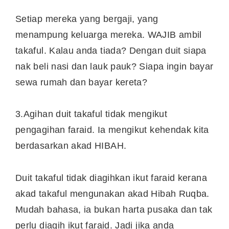
Setiap mereka yang bergaji, yang
menampung keluarga mereka. WAJIB ambil
takaful. Kalau anda tiada? Dengan duit siapa
nak beli nasi dan lauk pauk? Siapa ingin bayar
sewa rumah dan bayar kereta?
3.Agihan duit takaful tidak mengikut
pengagihan faraid. Ia mengikut kehendak kita
berdasarkan akad HIBAH.
Duit takaful tidak diagihkan ikut faraid kerana
akad takaful mengunakan akad Hibah Ruqba.
Mudah bahasa, ia bukan harta pusaka dan tak
perlu diagih ikut faraid. Jadi jika anda