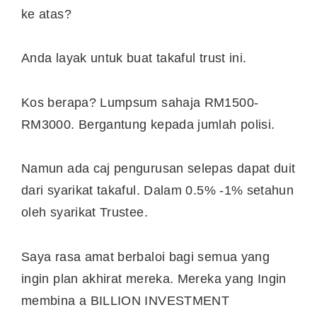
ke atas?
Anda layak untuk buat takaful trust ini.
Kos berapa? Lumpsum sahaja RM1500-
RM3000. Bergantung kepada jumlah polisi.
Namun ada caj pengurusan selepas dapat duit
dari syarikat takaful. Dalam 0.5% -1% setahun
oleh syarikat Trustee.
Saya rasa amat berbaloi bagi semua yang
ingin plan akhirat mereka. Mereka yang Ingin
membina a BILLION INVESTMENT