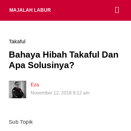
MAJALAH LABUR
Takaful
Bahaya Hibah Takaful Dan
Apa Solusinya?
Eza
November 12, 2018 9:12 am
Sub Topik