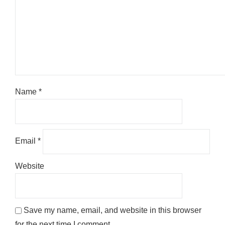
Name
*
Email
*
Website
Save my name, email, and website in this browser
for the next time I comment.