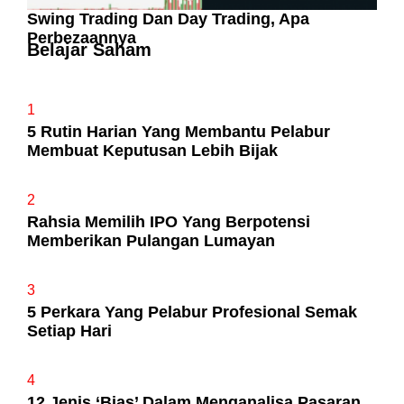
Swing Trading Dan Day Trading, Apa
Perbezaannya
Belajar Saham
1
5 Rutin Harian Yang Membantu Pelabur
Membuat Keputusan Lebih Bijak
2
Rahsia Memilih IPO Yang Berpotensi
Memberikan Pulangan Lumayan
3
5 Perkara Yang Pelabur Profesional Semak
Setiap Hari
4
12 Jenis ‘Bias’ Dalam Menganalisa Pasaran