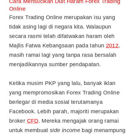
Cara Mensucikan Duit Haram Forex Trading
Online
Forex Trading Online merupakan isu yang
tidak asing lagi di negara kita. Walaupun
secara rasmi telah difatwakan haram oleh
Majlis Fatwa Kebangsaan pada tahun
2012
,
masih ramai lagi yang tanpa rasa bersalah
menjadikannya sumber pendapatan.
Ketika musim PKP yang lalu, banyak iklan
yang mempromosikan Forex Trading Online
berlegar di media sosial terutamanya
Facebook. Lebih parah, majoriti merupakan
broker
CFD
. Mereka mengajak orang ramai
untuk membuat
side income
bagi menampung