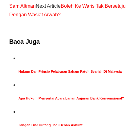
Sam Altman
Next Article
Boleh Ke Waris Tak Bersetuju
Dengan Wasiat Arwah?
Baca Juga
Hukum Dan Prinsip Pelaburan Saham Patuh Syariah Di Malaysia
Apa Hukum Menyertai Acara Larian Anjuran Bank Konvensional?
Jangan Biar Hutang Jadi Beban Akhirat