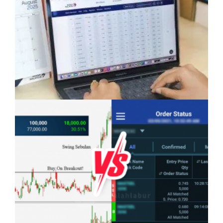
Anak Mampu Menguasai Dua atau Tiga
Bahasa: Kelebihan Yang Semakin Dicari
Pelaburan Saham Bukan Untuk Mereka Yang
Suka ‘Stress’