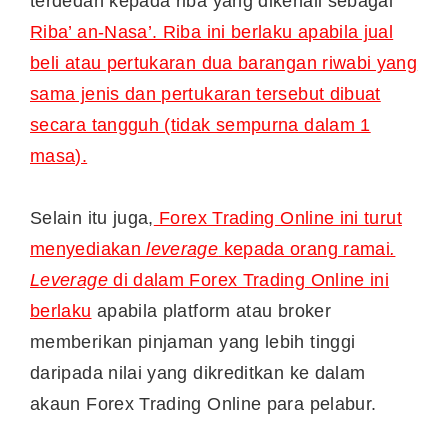
terdedah kepada riba yang dikenali sebagai
Riba’ an-Nasa’. Riba ini berlaku apabila jual
beli atau pertukaran dua barangan riwabi yang
sama jenis dan pertukaran tersebut dibuat
secara tangguh (tidak sempurna dalam 1
masa).
Selain itu juga,
Forex Trading Online ini turut
menyediakan
leverage
kepada orang ramai
.
Leverage
di dalam Forex Trading Online ini
berlaku
apabila platform atau broker
memberikan pinjaman yang lebih tinggi
daripada nilai yang dikreditkan ke dalam
akaun Forex Trading Online para pelabur.