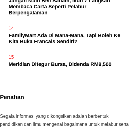
Jangan Main Beli Saham, Ikuti 7 Langkah
Membaca Carta Seperti Pelabur
Berpengalaman
14
FamilyMart Ada Di Mana-Mana, Tapi Boleh Ke
Kita Buka Francais Sendiri?
15
Meridian Ditegur Bursa, Didenda RM8,500
Penafian
Segala informasi yang dikongsikan adalah berbentuk
pendidikan dan ilmu mengenai bagaimana untuk melabur serta