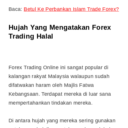
Baca:
Betul Ke Perbankan Islam Trade Forex?
Hujah Yang Mengatakan Forex
Trading Halal
Forex Trading Online ini sangat popular di
kalangan rakyat Malaysia walaupun sudah
difatwakan haram oleh Majlis Fatwa
Kebangsaan. Terdapat mereka di luar sana
mempertahankan tindakan mereka.
Di antara hujah yang mereka sering gunakan