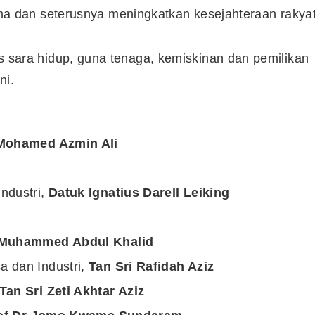
 dan seterusnya meningkatkan kesejahteraan rakyat
kos sara hidup, guna tenaga, kemiskinan dan pemilikan
ni.
 Mohamed Azmin Ali
ndustri,
Datuk Ignatius Darell Leiking
 Muhammed Abdul Khalid
 dan Industri,
Tan Sri Rafidah Aziz
Tan Sri Zeti Akhtar Aziz