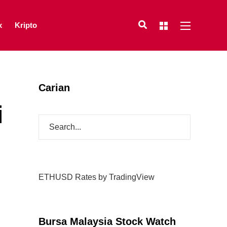
x
Kripto
Carian
i
ETHUSD Rates
by TradingView
Bursa Malaysia Stock Watch