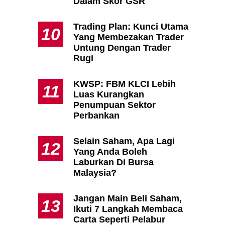
Dalam Skor GSR
Trading Plan: Kunci Utama
10
Yang Membezakan Trader
Untung Dengan Trader
Rugi
KWSP: FBM KLCI Lebih
11
Luas Kurangkan
Penumpuan Sektor
Perbankan
Selain Saham, Apa Lagi
12
Yang Anda Boleh
Laburkan Di Bursa
Malaysia?
Jangan Main Beli Saham,
13
Ikuti 7 Langkah Membaca
Carta Seperti Pelabur