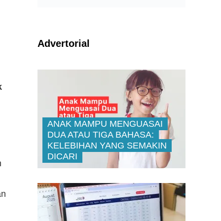
Advertorial
k
ANAK MAMPU MENGUASAI
DUA ATAU TIGA BAHASA:
KELEBIHAN YANG SEMAKIN
DICARI
n
an