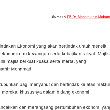
Sumber:
FB Dr. Mahathir bin Moha
dakan Ekonomi yang akan bertindak untuk meneliti
ekonomi dan kewangan serta kebajikan rakyat. Majlis
ahli majlis berkuat kuasa serta-merta, yang
hathir Mohamad.
ditubuhkan bagi menyahut dan bertindak ke atas makl
pi mereka, khususnya dalam bidang ekonomi.
erancakkan dan merangsang pertumbuhan ekonomi yan