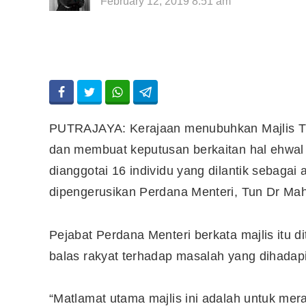
February 12, 2019 8:51 am
PUTRAJAYA: Kerajaan menubuhkan Majlis Tin
dan membuat keputusan berkaitan hal ehwal 
dianggotai 16 individu yang dilantik sebagai 
dipengerusikan Perdana Menteri, Tun Dr Ma
Pejabat Perdana Menteri berkata majlis itu 
balas rakyat terhadap masalah yang dihada
“Matlamat utama majlis ini adalah untuk m