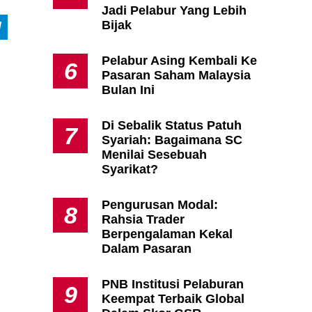
Jadi Pelabur Yang Lebih
Bijak
Pelabur Asing Kembali Ke
6
Pasaran Saham Malaysia
Bulan Ini
Di Sebalik Status Patuh
7
Syariah: Bagaimana SC
Menilai Sesebuah
Syarikat?
Pengurusan Modal:
8
Rahsia Trader
Berpengalaman Kekal
Dalam Pasaran
PNB Institusi Pelaburan
9
Keempat Terbaik Global