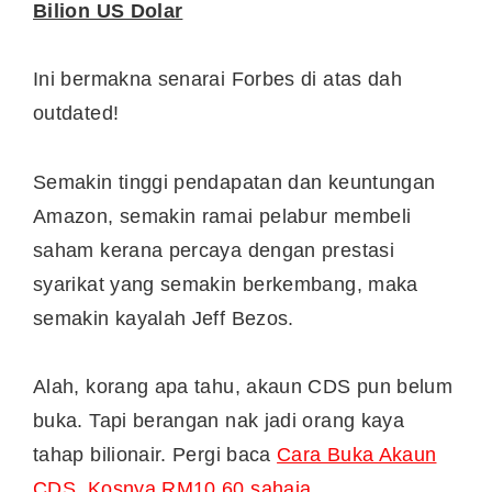
Bilion US Dolar
Ini bermakna senarai Forbes di atas dah
outdated!
Semakin tinggi pendapatan dan keuntungan
Amazon, semakin ramai pelabur membeli
saham kerana percaya dengan prestasi
syarikat yang semakin berkembang, maka
semakin kayalah Jeff Bezos.
Alah, korang apa tahu, akaun CDS pun belum
buka. Tapi berangan nak jadi orang kaya
tahap bilionair. Pergi baca
Cara Buka Akaun
CDS. Kosnya RM10.60 sahaja
.