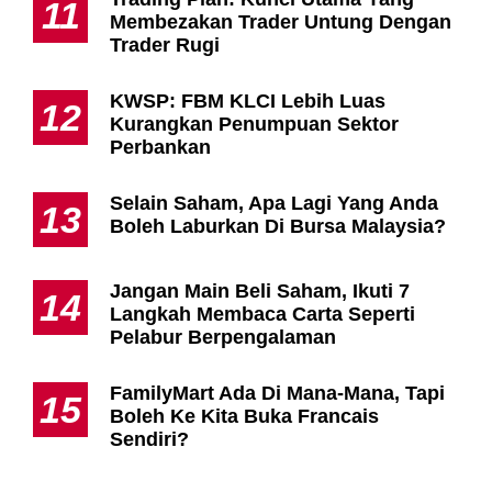
11
Membezakan Trader Untung Dengan
Trader Rugi
KWSP: FBM KLCI Lebih Luas
12
Kurangkan Penumpuan Sektor
Perbankan
Selain Saham, Apa Lagi Yang Anda
13
Boleh Laburkan Di Bursa Malaysia?
Jangan Main Beli Saham, Ikuti 7
14
Langkah Membaca Carta Seperti
Pelabur Berpengalaman
FamilyMart Ada Di Mana-Mana, Tapi
15
Boleh Ke Kita Buka Francais
Sendiri?