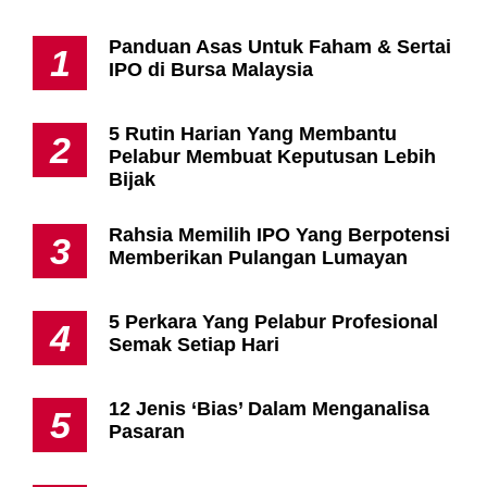
Panduan Asas Untuk Faham & Sertai
1
IPO di Bursa Malaysia
5 Rutin Harian Yang Membantu
2
Pelabur Membuat Keputusan Lebih
Bijak
Rahsia Memilih IPO Yang Berpotensi
3
Memberikan Pulangan Lumayan
5 Perkara Yang Pelabur Profesional
4
Semak Setiap Hari
12 Jenis ‘Bias’ Dalam Menganalisa
5
Pasaran