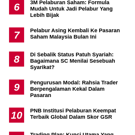
3M Pelaburan Saham: Formula
6
Mudah Untuk Jadi Pelabur Yang
Lebih Bijak
Pelabur Asing Kembali Ke Pasaran
7
Saham Malaysia Bulan Ini
Di Sebalik Status Patuh Syariah:
8
Bagaimana SC Menilai Sesebuah
Syarikat?
Pengurusan Modal: Rahsia Trader
9
Berpengalaman Kekal Dalam
Pasaran
PNB Institusi Pelaburan Keempat
10
Terbaik Global Dalam Skor GSR
Trading Plan: Kunci Utama Yang