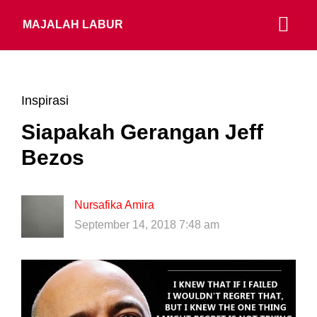
MAJALAH LABUR
Inspirasi
Siapakah Gerangan Jeff
Bezos
Nursafika Amira
September 14, 2018 7:48 am