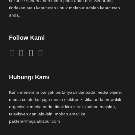
sekuriti / saham / bon mana patut anda beli. Sebarang
tindakan atau keputusan untuk melabur adalah keputusan
anda.
Follow Kami
Hubungi Kami
Kami menerima banyak pertanyaan daripada media
online
,
media cetak dan juga media elektronik. Jika anda mewakili
organisasi media anda, tidak kira surat-khabar, majalah,
televisyen dan lain-lain, mohon email ke
pakteh@majalahlabur.com