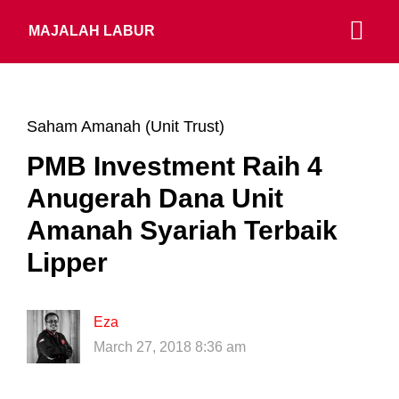
MAJALAH LABUR
Saham Amanah (Unit Trust)
PMB Investment Raih 4
Anugerah Dana Unit
Amanah Syariah Terbaik
Lipper
Eza
March 27, 2018 8:36 am