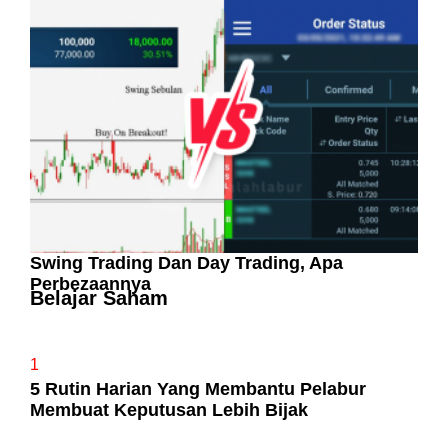
Pelaburan Saham Bukan Untuk Mereka Yang
Suka ‘Stress’
Swing Trading Dan Day Trading, Apa
Perbezaannya
Belajar Saham
1
5 Rutin Harian Yang Membantu Pelabur
Membuat Keputusan Lebih Bijak