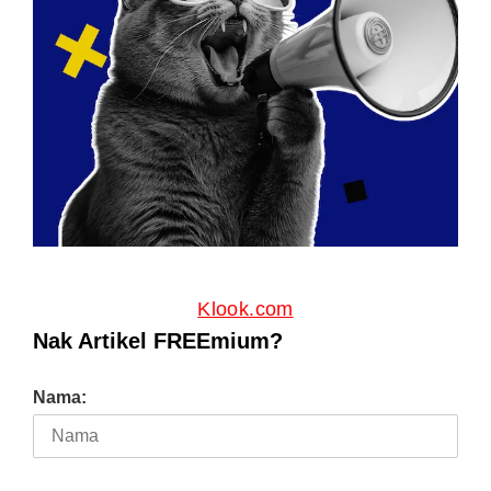
Klook.com
Nak Artikel FREEmium?
Nama: