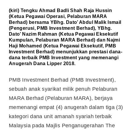
(kiri) Tengku Ahmad Badli Shah Raja Hussin
(Ketua Pegawai Operasi, Pelaburan MARA
Berhad) bersama YBhg. Dato’ Abdul Malik Ismail
(Pengerusi, PMB Investment Berhad), YBhg.
Dato’ Nazim Rahman (Ketua Pegawai Eksekutif
Kumpulan, Pelaburan MARA Berhad) dan Najmi
Haji Mohamed (Ketua Pegawai Eksekutif, PMB
Investment Berhad) menunjukkan prestasi dana-
dana terbaik PMB Investment yang memenangi
Anugerah Dana Lipper 2018.
PMB Investment Berhad (PMB Investment),
sebuah anak syarikat milik penuh Pelaburan
MARA Berhad (Pelaburan MARA), berjaya
memenangi empat (4) anugerah dalam tiga (3)
kategori dana unit amanah syariah terbaik
Malaysia pada Majlis Penganugerahan The