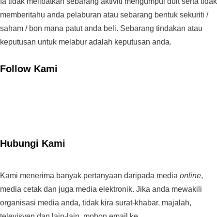
Ia tidak melibatkan sebarang aktiviti mengumpul duit serta tidak
memberitahu anda pelaburan atau sebarang bentuk sekuriti /
saham / bon mana patut anda beli. Sebarang tindakan atau
keputusan untuk melabur adalah keputusan anda.
Follow Kami
Hubungi Kami
Kami menerima banyak pertanyaan daripada media
online
,
media cetak dan juga media elektronik. Jika anda mewakili
organisasi media anda, tidak kira surat-khabar, majalah,
televisyen dan lain-lain, mohon email ke