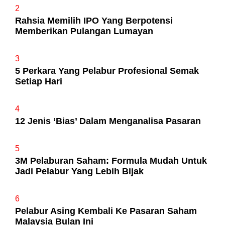
2
Rahsia Memilih IPO Yang Berpotensi
Memberikan Pulangan Lumayan
3
5 Perkara Yang Pelabur Profesional Semak
Setiap Hari
4
12 Jenis ‘Bias’ Dalam Menganalisa Pasaran
5
3M Pelaburan Saham: Formula Mudah Untuk
Jadi Pelabur Yang Lebih Bijak
6
Pelabur Asing Kembali Ke Pasaran Saham
Malaysia Bulan Ini