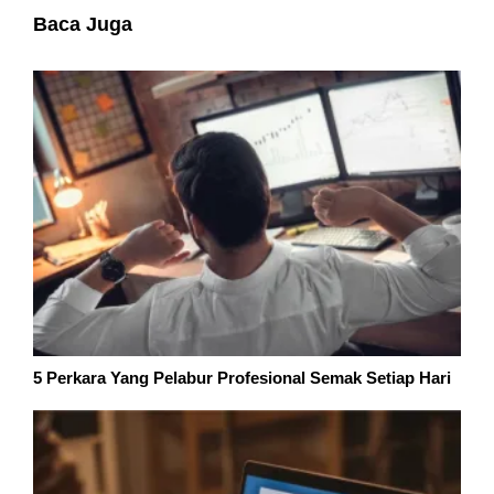
Baca Juga
5 Perkara Yang Pelabur Profesional Semak Setiap Hari