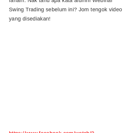
faham. Nak tahu apa kata alumni Webinar
Swing Trading sebelum ini? Jom tengok video
yang disediakan!