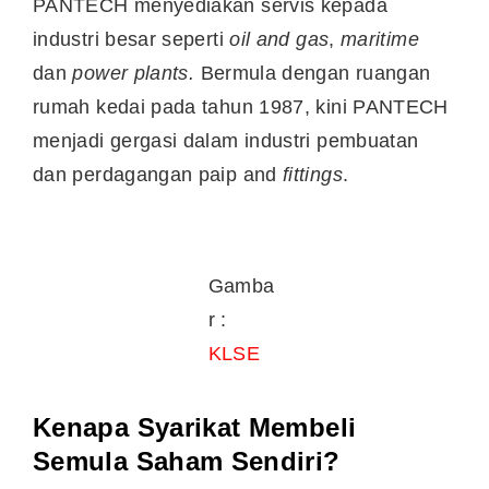
PANTECH menyediakan servis kepada
industri besar seperti
oil and gas
,
maritime
dan
power plants.
Bermula dengan ruangan
rumah kedai pada tahun 1987, kini PANTECH
menjadi gergasi dalam industri pembuatan
dan perdagangan paip and
fittings
.
Gamba
r :
KLSE
Kenapa Syarikat Membeli
Semula Saham Sendiri?