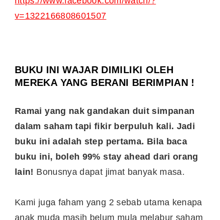
https://www.facebook.com/watch/?
v=1322166808601507
BUKU INI WAJAR DIMILIKI OLEH
MEREKA YANG BERANI BERIMPIAN !
Ramai yang nak gandakan duit simpanan
dalam saham tapi fikir berpuluh kali. Jadi
buku ini adalah step pertama. Bila baca
buku ini, boleh 99% stay ahead dari orang
lain!
Bonusnya dapat jimat banyak masa.
Kami juga faham yang 2 sebab utama kenapa
anak muda masih belum mula melabur saham