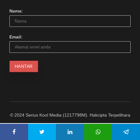
Nama:
Email:
© 2024 Serius Kool Media (1217798M). Hakcipta Terpelihara