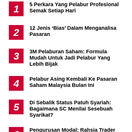
5 Perkara Yang Pelabur Profesional
1
Semak Setiap Hari
12 Jenis ‘Bias’ Dalam Menganalisa
2
Pasaran
3M Pelaburan Saham: Formula
3
Mudah Untuk Jadi Pelabur Yang
Lebih Bijak
Pelabur Asing Kembali Ke Pasaran
4
Saham Malaysia Bulan Ini
Di Sebalik Status Patuh Syariah:
5
Bagaimana SC Menilai Sesebuah
Syarikat?
Pengurusan Modal: Rahsia Trader