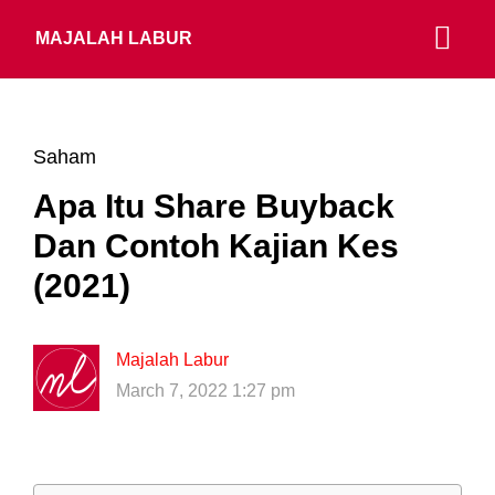
MAJALAH LABUR
Saham
Apa Itu Share Buyback
Dan Contoh Kajian Kes
(2021)
Majalah Labur
March 7, 2022 1:27 pm