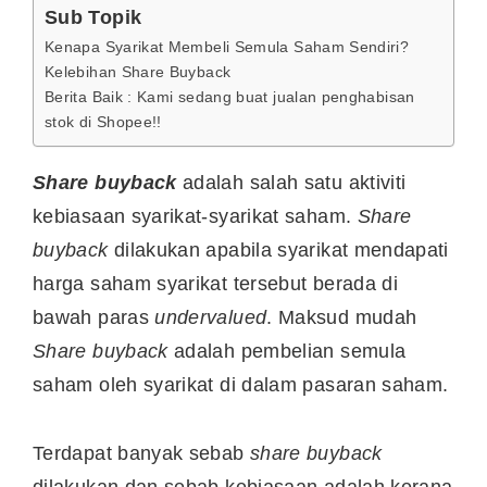
Sub Topik
Kenapa Syarikat Membeli Semula Saham Sendiri?
Kelebihan Share Buyback
Berita Baik : Kami sedang buat jualan penghabisan
stok di Shopee!!
Share buyback
adalah salah satu aktiviti
kebiasaan syarikat-syarikat saham.
Share
buyback
dilakukan apabila syarikat mendapati
harga saham syarikat tersebut berada di
bawah paras
undervalued
. Maksud mudah
Share buyback
adalah pembelian semula
saham oleh syarikat di dalam pasaran saham.
Terdapat banyak sebab
share buyback
dilakukan dan sebab kebiasaan adalah kerana