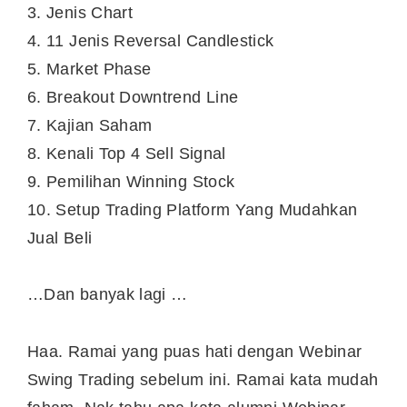
3. Jenis Chart
4. 11 Jenis Reversal Candlestick
5. Market Phase
6. Breakout Downtrend Line
7. Kajian Saham
8. Kenali Top 4 Sell Signal
9. Pemilihan Winning Stock
10. Setup Trading Platform Yang Mudahkan
Jual Beli
…Dan banyak lagi …
Haa. Ramai yang puas hati dengan Webinar
Swing Trading sebelum ini. Ramai kata mudah