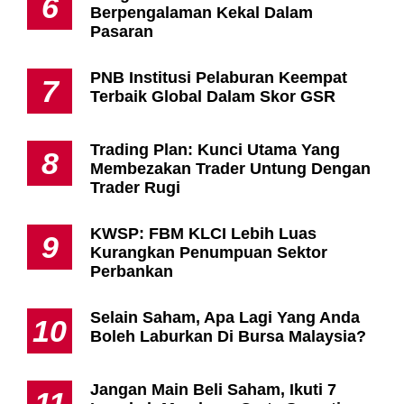
6
Berpengalaman Kekal Dalam
Pasaran
PNB Institusi Pelaburan Keempat
7
Terbaik Global Dalam Skor GSR
Trading Plan: Kunci Utama Yang
8
Membezakan Trader Untung Dengan
Trader Rugi
KWSP: FBM KLCI Lebih Luas
9
Kurangkan Penumpuan Sektor
Perbankan
Selain Saham, Apa Lagi Yang Anda
10
Boleh Laburkan Di Bursa Malaysia?
Jangan Main Beli Saham, Ikuti 7
11