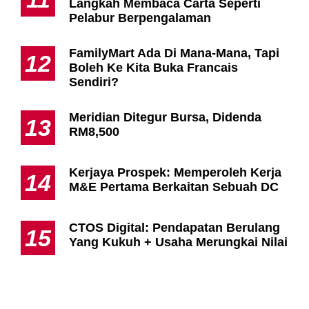
Langkah Membaca Carta Seperti
Pelabur Berpengalaman
FamilyMart Ada Di Mana-Mana, Tapi
12
Boleh Ke Kita Buka Francais
Sendiri?
Meridian Ditegur Bursa, Didenda
13
RM8,500
Kerjaya Prospek: Memperoleh Kerja
14
M&E Pertama Berkaitan Sebuah DC
CTOS Digital: Pendapatan Berulang
15
Yang Kukuh + Usaha Merungkai Nilai