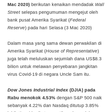
Mac 2020)
berikutan kenaikan mendadak
Wall
Street
selepas pengumuman mengejut oleh
bank pusat Amerika Syarikat (
Federal
Reserve
) pada hari Selasa (3 Mac 2020)
Dalam masa yang sama dewan perwakilan di
Amerika Syarikat (
House of Representative
)
juga telah meluluskan sejumlah dana US$8.3
bilion untuk melawan penyebaran jangkitan
virus Covid-19 di negara Uncle Sam itu.
Dow Jones Industrial Index
(DJIA) pada
Rabu menokok 4.53%
dengan S&P 500 naik
sebanyak 4.22% dan Nasdaq ditutup 3.85%