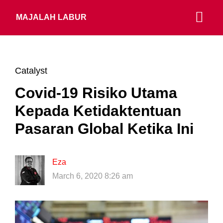
MAJALAH LABUR
Catalyst
Covid-19 Risiko Utama
Kepada Ketidaktentuan
Pasaran Global Ketika Ini
Eza
March 6, 2020 8:26 am