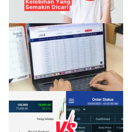
Anak Mampu Menguasai Dua atau Tiga
Bahasa: Kelebihan Yang Semakin Dicari
Pelaburan Saham Bukan Untuk Mereka Yang
Suka ‘Stress’