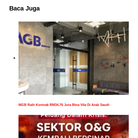
Baca Juga
MGB Raih Kontrak RM34.76 Juta Bina Vila Di Arab Saudi