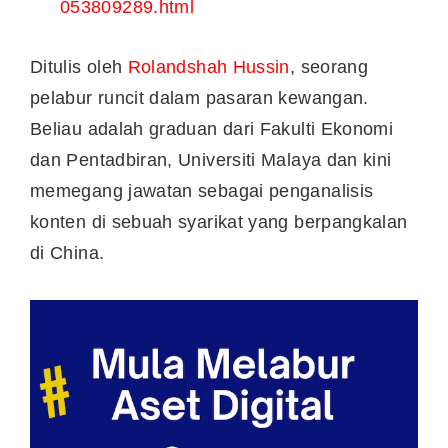
053809289.html
Ditulis oleh
Rolandshah Hussin
, seorang
pelabur runcit dalam pasaran kewangan.
Beliau adalah graduan dari Fakulti Ekonomi
dan Pentadbiran, Universiti Malaya dan kini
memegang jawatan sebagai penganalisis
konten di sebuah syarikat yang berpangkalan
di China.