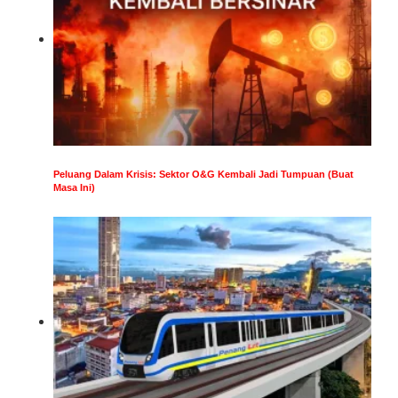
Peluang Dalam Krisis: Sektor O&G Kembali Jadi Tumpuan (Buat
Masa Ini)