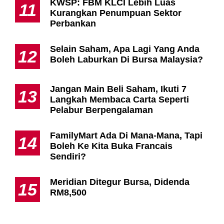
KWSP: FBM KLCI Lebih Luas
11
Kurangkan Penumpuan Sektor
Perbankan
Selain Saham, Apa Lagi Yang Anda
12
Boleh Laburkan Di Bursa Malaysia?
Jangan Main Beli Saham, Ikuti 7
13
Langkah Membaca Carta Seperti
Pelabur Berpengalaman
FamilyMart Ada Di Mana-Mana, Tapi
14
Boleh Ke Kita Buka Francais
Sendiri?
Meridian Ditegur Bursa, Didenda
15
RM8,500