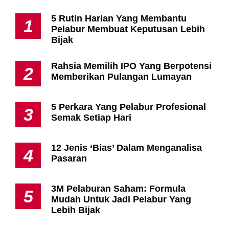
5 Rutin Harian Yang Membantu
1
Pelabur Membuat Keputusan Lebih
Bijak
Rahsia Memilih IPO Yang Berpotensi
2
Memberikan Pulangan Lumayan
5 Perkara Yang Pelabur Profesional
3
Semak Setiap Hari
12 Jenis ‘Bias’ Dalam Menganalisa
4
Pasaran
3M Pelaburan Saham: Formula
5
Mudah Untuk Jadi Pelabur Yang
Lebih Bijak