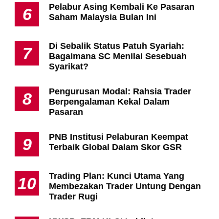
Pelabur Asing Kembali Ke Pasaran
6
Saham Malaysia Bulan Ini
Di Sebalik Status Patuh Syariah:
7
Bagaimana SC Menilai Sesebuah
Syarikat?
Pengurusan Modal: Rahsia Trader
8
Berpengalaman Kekal Dalam
Pasaran
PNB Institusi Pelaburan Keempat
9
Terbaik Global Dalam Skor GSR
Trading Plan: Kunci Utama Yang
10
Membezakan Trader Untung Dengan
Trader Rugi