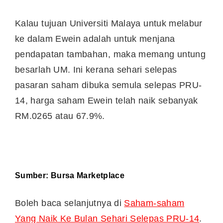
Kalau tujuan Universiti Malaya untuk melabur
ke dalam Ewein adalah untuk menjana
pendapatan tambahan, maka memang untung
besarlah UM. Ini kerana sehari selepas
pasaran saham dibuka semula selepas PRU-
14, harga saham Ewein telah naik sebanyak
RM.0265 atau 67.9%.
Sumber:
Bursa Marketplace
Boleh baca selanjutnya di
Saham-saham
Yang Naik Ke Bulan Sehari Selepas PRU-14
.