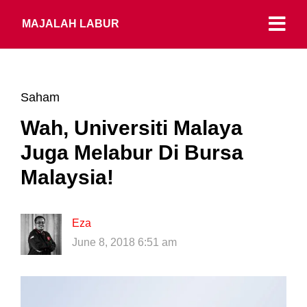
MAJALAH LABUR
Saham
Wah, Universiti Malaya
Juga Melabur Di Bursa
Malaysia!
Eza
June 8, 2018 6:51 am