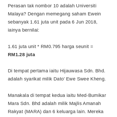
Perasan tak nombor 10 adalah Universiti
Malaya? Dengan memegang saham Ewein
sebanyak 1.61 juta unit pada 6 Jun 2018,
iainya bernilai:
1.61 juta unit * RM0.795 harga seunit =
RM1.28 juta
Di tempat pertama iaitu Hijauwasa Sdn. Bhd.
adalah syarikat milik Dato’ Ewe Swee Kheng.
Manakala di tempat kedua iaitu Med-Bumikar
Mara Sdn. Bhd adalah milik Majlis Amanah
Rakyat (MARA) dan 6 keluarga lain. Mereka