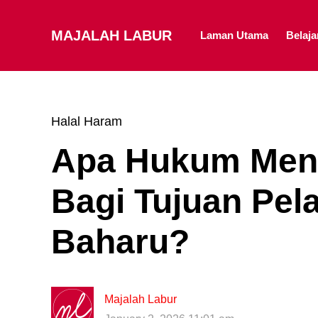
MAJALAH LABUR
Laman Utama
Belaj
Halal Haram
Apa Hukum Men
Bagi Tujuan Pe
Baharu?
Majalah Labur