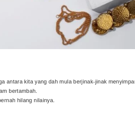
uga antara kita yang dah mula berjinak-jinak menyimpa
ram bertambah.
ernah hilang nilainya.