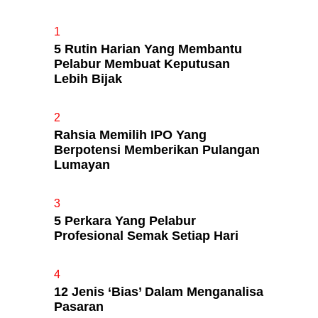
1
5 Rutin Harian Yang Membantu
Apa Itu Fundamental Analysis
Pelabur Membuat Keputusan
Yang Selalu Sifu Saham Sebut
Lebih Bijak
Tu?
2
Rahsia Memilih IPO Yang
Berpotensi Memberikan Pulangan
Lumayan
3
5 Perkara Yang Pelabur
Profesional Semak Setiap Hari
4
12 Jenis ‘Bias’ Dalam Menganalisa
Pasaran