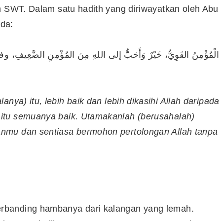
h SWT. Dalam satu hadith yang diriwayatkan oleh Abu
da:
Syarikat Yang Beri Dividen
Tertinggi Di Bursa Malaysia
الْمُؤْمِنُ القَوِيُّ، خَيْرٌ وَأَحَبُّ إلى اللهِ مِنَ المُؤْمِنِ الضَّعِيفِ، وفي
(2018)
nya) itu, lebih baik dan lebih dikasihi Allah daripada
itu semuanya baik. Utamakanlah (berusahalah)
nmu dan sentiasa bermohon pertolongan Allah tanpa
rbanding hambanya dari kalangan yang lemah.