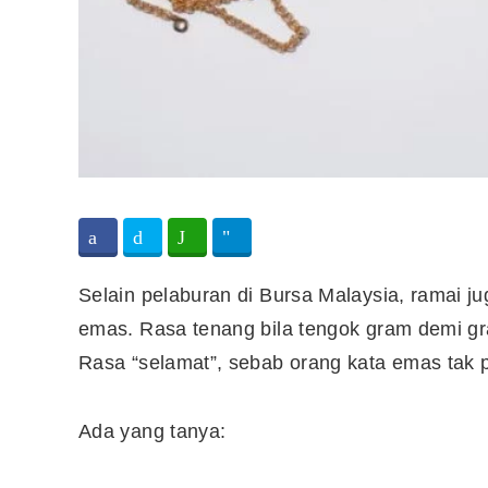
Selain pelaburan di Bursa Malaysia, ramai j
emas. Rasa tenang bila tengok gram demi g
Rasa “selamat”, sebab orang kata emas tak p
Ada yang tanya: