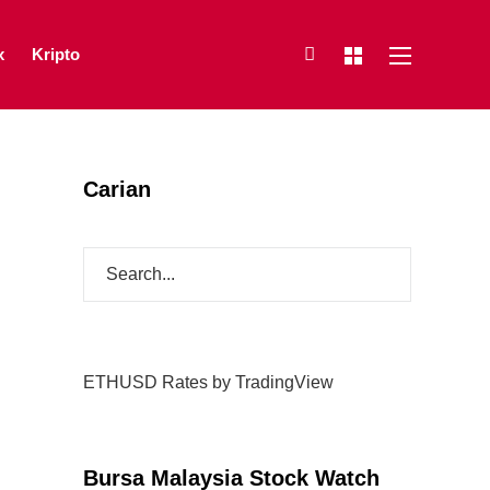
x
Kripto
Carian
ETHUSD Rates
by TradingView
Bursa Malaysia Stock Watch