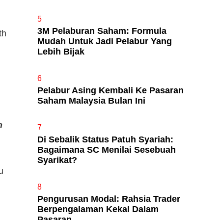
5
3M Pelaburan Saham: Formula
th
Mudah Untuk Jadi Pelabur Yang
Lebih Bijak
6
Pelabur Asing Kembali Ke Pasaran
Saham Malaysia Bulan Ini
h
7
Di Sebalik Status Patuh Syariah:
Bagaimana SC Menilai Sesebuah
Syarikat?
u
8
Pengurusan Modal: Rahsia Trader
Berpengalaman Kekal Dalam
Pasaran