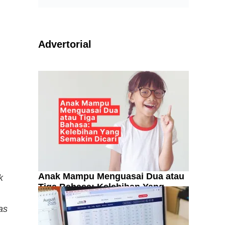
Advertorial
Anak Mampu Menguasai Dua atau
k
Tiga Bahasa: Kelebihan Yang
Semakin Dicari
as