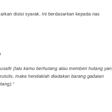
rkan disisi syarak. Ini berdasarkan kepada nas
و
usafir (lalu kamu berhutang atau memberi hutang ya
rutulis, maka hendaklah diadakan barang gadaian
tang).”