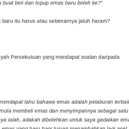
 buat beli dan topup emas baru boleh ke?”
baru itu harus atau sebenarnya jatuh haram?
layah Persekutuan yang mendapat soalan daripada
 mendapat tahu bahawa emas adalah pelaburan terbai
h mula membeli emas dan menyimpannya sebagai satu
ya ialah, adakah dibolehkan untuk saya gadaikan em
 emas yang baru bagi tujuan menambahkan lagi aset