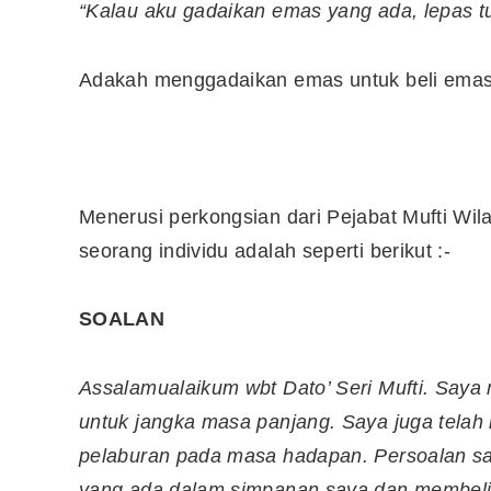
“Kalau aku gadaikan emas yang ada, lepas tu
Adakah menggadaikan emas untuk beli emas 
Menerusi perkongsian dari Pejabat Mufti Wi
seorang individu adalah seperti berikut :-
SOALAN
Assalamualaikum wbt Dato’ Seri Mufti. Saya
untuk jangka masa panjang. Saya juga tela
pelaburan pada masa hadapan. Persoalan sa
yang ada dalam simpanan saya dan membeli