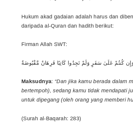
Hukum akad gadaian adalah harus dan dibena
daripada al-Quran dan hadith berikut:
Firman Allah SWT:
َإِن كُنتُمْ عَلَىٰ سَفَرٍ وَلَمْ تَجِدُوا كَاتِبًا فَرِهَانٌ مَّقْبُوضَةٌ
Maksudnya
:
“Dan jika kamu berada dalam m
bertempoh), sedang kamu tidak mendapati ju
untuk dipegang (oleh orang yang memberi hu
(Surah al-Baqarah: 283)