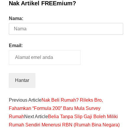
Nak Artikel FREEmium?
Nama:
Email:
Previous Article
Nak Beli Rumah? Rileks Bro,
Fahamkan “Formula 200” Baru Mula Survey
Rumah
Next Article
Belia Tanpa Slip Gaji Boleh Miliki
Rumah Sendiri Menerusi RBN (Rumah Bina Negara)