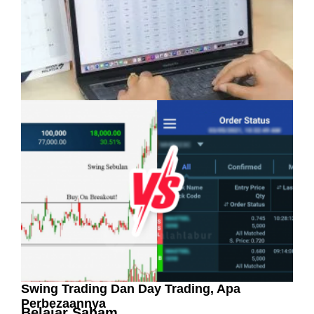
Pelaburan Saham Bukan Untuk Mereka Yang
Suka ‘Stress’
Swing Trading Dan Day Trading, Apa
Perbezaannya
Belajar Saham