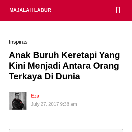
MAJALAH LABUR
Inspirasi
Anak Buruh Keretapi Yang
Kini Menjadi Antara Orang
Terkaya Di Dunia
Eza
July 27, 2017 9:38 am