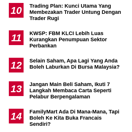
Trading Plan: Kunci Utama Yang
10
Membezakan Trader Untung Dengan
Trader Rugi
KWSP: FBM KLCI Lebih Luas
11
Kurangkan Penumpuan Sektor
Perbankan
Selain Saham, Apa Lagi Yang Anda
12
Boleh Laburkan Di Bursa Malaysia?
Jangan Main Beli Saham, Ikuti 7
13
Langkah Membaca Carta Seperti
Pelabur Berpengalaman
FamilyMart Ada Di Mana-Mana, Tapi
14
Boleh Ke Kita Buka Francais
Sendiri?