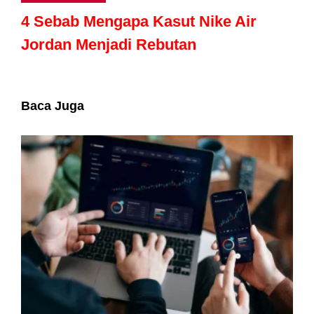
4 Sebab Mengapa Kasut Nike Air
Jordan Menjadi Rebutan
Baca Juga