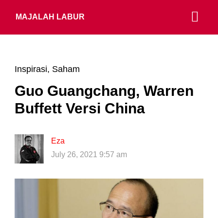
MAJALAH LABUR
Inspirasi
,
Saham
Guo Guangchang, Warren
Buffett Versi China
Eza
July 26, 2021 9:57 am