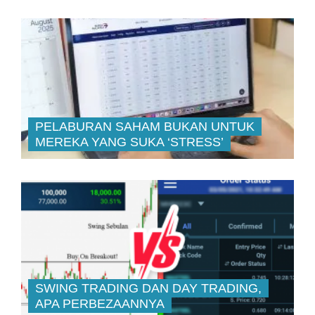
PELABURAN SAHAM BUKAN UNTUK
MEREKA YANG SUKA ‘STRESS’
SWING TRADING DAN DAY TRADING,
APA PERBEZAANNYA