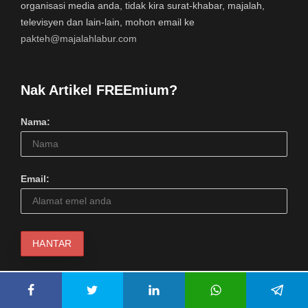
organisasi media anda, tidak kira surat-khabar, majalah,
televisyen dan lain-lain, mohon email ke
pakteh@majalahlabur.com
Nak Artikel FREEmium?
Nama:
Email: