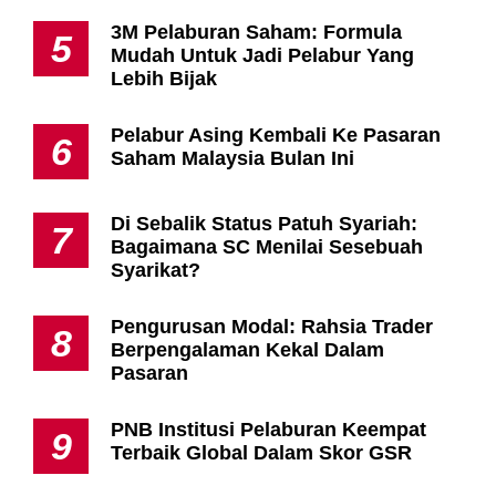
3M Pelaburan Saham: Formula
5
Mudah Untuk Jadi Pelabur Yang
Lebih Bijak
Pelabur Asing Kembali Ke Pasaran
6
Saham Malaysia Bulan Ini
Di Sebalik Status Patuh Syariah:
7
Bagaimana SC Menilai Sesebuah
Syarikat?
Pengurusan Modal: Rahsia Trader
8
Berpengalaman Kekal Dalam
Pasaran
PNB Institusi Pelaburan Keempat
9
Terbaik Global Dalam Skor GSR