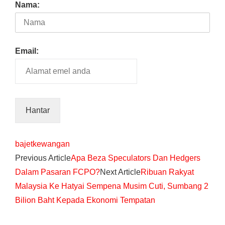
Nama:
Email:
bajet
kewangan
Previous Article
Apa Beza Speculators Dan Hedgers
Dalam Pasaran FCPO?
Next Article
Ribuan Rakyat
Malaysia Ke Hatyai Sempena Musim Cuti, Sumbang 2
Bilion Baht Kepada Ekonomi Tempatan