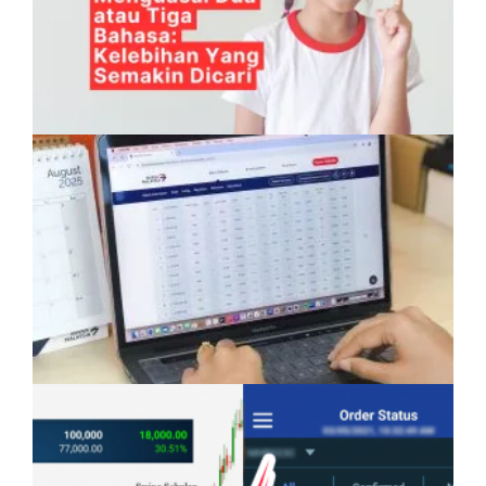
Anak Mampu Menguasai Dua atau Tiga
Bahasa: Kelebihan Yang Semakin Dicari
Pelaburan Saham Bukan Untuk Mereka Yang
Suka ‘Stress’