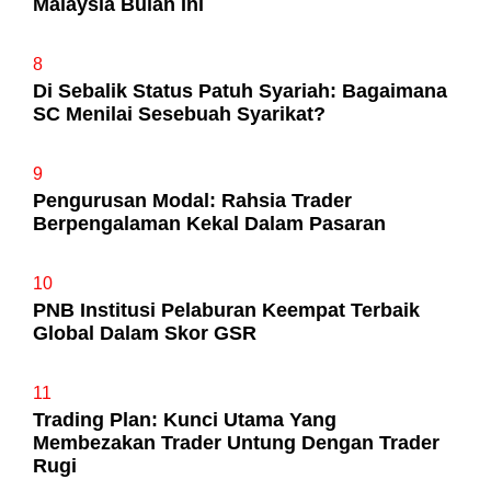
Malaysia Bulan Ini
8
Di Sebalik Status Patuh Syariah: Bagaimana
SC Menilai Sesebuah Syarikat?
9
Pengurusan Modal: Rahsia Trader
Berpengalaman Kekal Dalam Pasaran
10
PNB Institusi Pelaburan Keempat Terbaik
Global Dalam Skor GSR
11
Trading Plan: Kunci Utama Yang
Membezakan Trader Untung Dengan Trader
Rugi