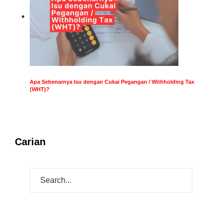
Apa Sebenarnya Isu dengan Cukai Pegangan / Withholding Tax
(WHT)?
Carian