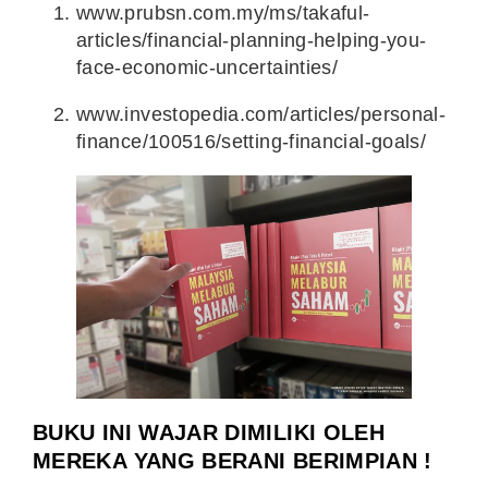
www.prubsn.com.my/ms/takaful-
articles/financial-planning-helping-you-
face-economic-uncertainties/
www.investopedia.com/articles/personal-
finance/100516/setting-financial-goals/
BUKU INI WAJAR DIMILIKI OLEH
MEREKA YANG BERANI BERIMPIAN !