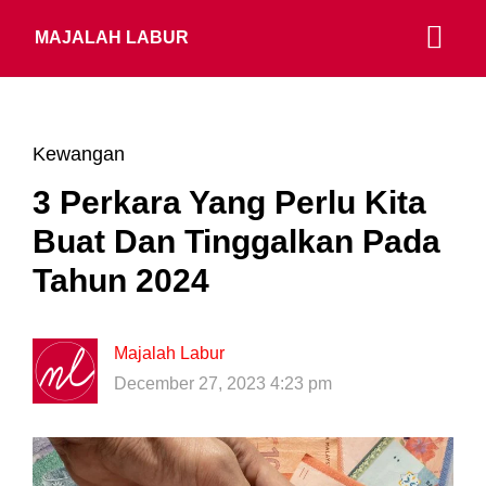
MAJALAH LABUR
Kewangan
3 Perkara Yang Perlu Kita
Buat Dan Tinggalkan Pada
Tahun 2024
Majalah Labur
December 27, 2023 4:23 pm