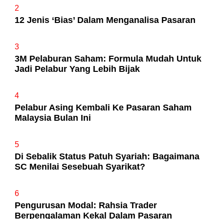
2
12 Jenis ‘Bias’ Dalam Menganalisa Pasaran
3
3M Pelaburan Saham: Formula Mudah Untuk
Jadi Pelabur Yang Lebih Bijak
4
Pelabur Asing Kembali Ke Pasaran Saham
Malaysia Bulan Ini
5
Di Sebalik Status Patuh Syariah: Bagaimana
SC Menilai Sesebuah Syarikat?
6
Pengurusan Modal: Rahsia Trader
Berpengalaman Kekal Dalam Pasaran