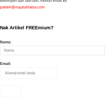
televisyen dan lain-lain, mohon email ke
pakteh@majalahlabur.com
Nak Artikel FREEmium?
Nama:
Email: