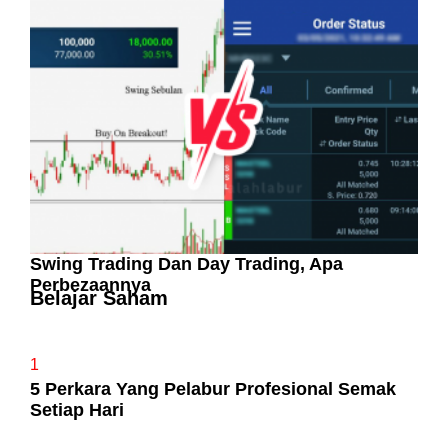
Pelaburan Saham Bukan Untuk Mereka Yang
Suka ‘Stress’
Swing Trading Dan Day Trading, Apa
Perbezaannya
Belajar Saham
1
5 Perkara Yang Pelabur Profesional Semak
Setiap Hari