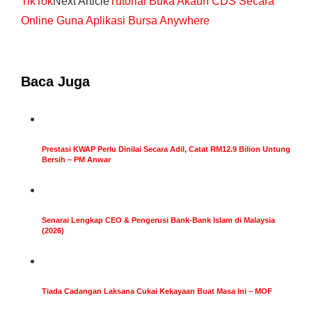
TikTok
Next Article
Tutorial Buka Akaun CDS Secara
Online Guna Aplikasi Bursa Anywhere
Baca Juga
Prestasi KWAP Perlu Dinilai Secara Adil, Catat RM12.9 Bilion Untung
Bersih – PM Anwar
Senarai Lengkap CEO & Pengerusi Bank-Bank Islam di Malaysia
(2026)
Tiada Cadangan Laksana Cukai Kekayaan Buat Masa Ini – MOF