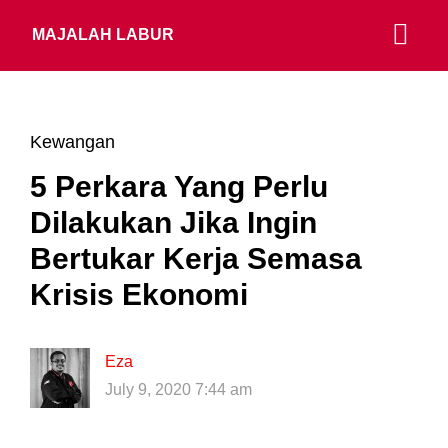
MAJALAH LABUR
Kewangan
5 Perkara Yang Perlu
Dilakukan Jika Ingin
Bertukar Kerja Semasa
Krisis Ekonomi
Eza
July 9, 2020 7:44 am