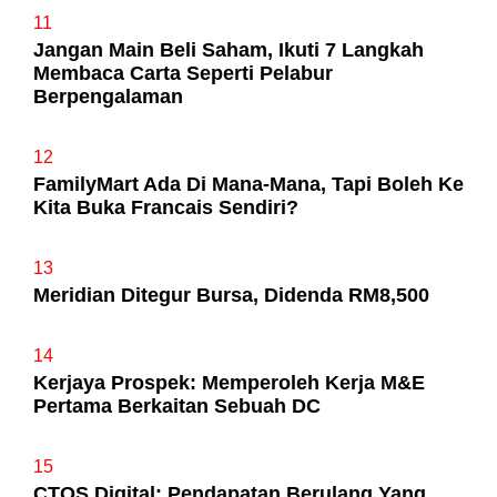
11
Jangan Main Beli Saham, Ikuti 7 Langkah
Membaca Carta Seperti Pelabur
Berpengalaman
12
FamilyMart Ada Di Mana-Mana, Tapi Boleh Ke
Kita Buka Francais Sendiri?
13
Meridian Ditegur Bursa, Didenda RM8,500
14
Kerjaya Prospek: Memperoleh Kerja M&E
Pertama Berkaitan Sebuah DC
15
CTOS Digital: Pendapatan Berulang Yang