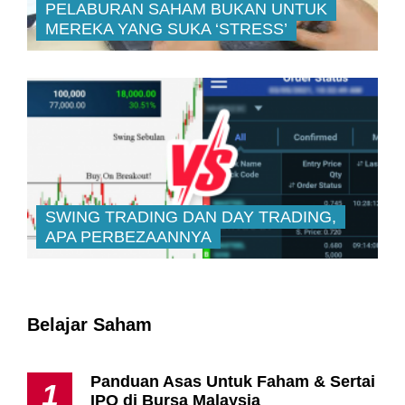
PELABURAN SAHAM BUKAN UNTUK
MEREKA YANG SUKA ‘STRESS’
SWING TRADING DAN DAY TRADING,
APA PERBEZAANNYA
Belajar Saham
Panduan Asas Untuk Faham & Sertai
1
IPO di Bursa Malaysia