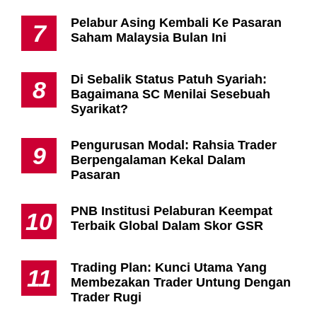
Pelabur Asing Kembali Ke Pasaran
7
Saham Malaysia Bulan Ini
Di Sebalik Status Patuh Syariah:
8
Bagaimana SC Menilai Sesebuah
Syarikat?
Pengurusan Modal: Rahsia Trader
9
Berpengalaman Kekal Dalam
Pasaran
PNB Institusi Pelaburan Keempat
10
Terbaik Global Dalam Skor GSR
Trading Plan: Kunci Utama Yang
11
Membezakan Trader Untung Dengan
Trader Rugi