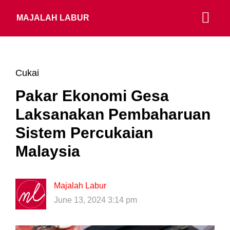
MAJALAH LABUR
Cukai
Pakar Ekonomi Gesa
Laksanakan Pembaharuan
Sistem Percukaian
Malaysia
Majalah Labur
June 13, 2024 3:14 pm