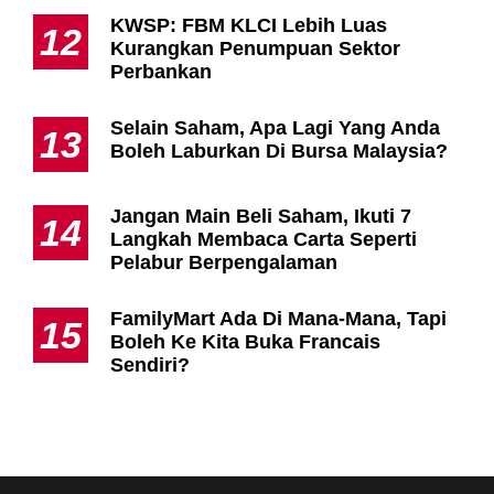
KWSP: FBM KLCI Lebih Luas
12
Kurangkan Penumpuan Sektor
Perbankan
Selain Saham, Apa Lagi Yang Anda
13
Boleh Laburkan Di Bursa Malaysia?
Jangan Main Beli Saham, Ikuti 7
14
Langkah Membaca Carta Seperti
Pelabur Berpengalaman
FamilyMart Ada Di Mana-Mana, Tapi
15
Boleh Ke Kita Buka Francais
Sendiri?