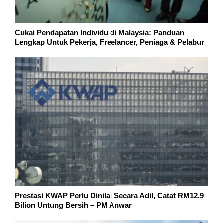
Cukai Pendapatan Individu di Malaysia: Panduan
Lengkap Untuk Pekerja, Freelancer, Peniaga & Pelabur
Prestasi KWAP Perlu Dinilai Secara Adil, Catat RM12.9
Bilion Untung Bersih – PM Anwar