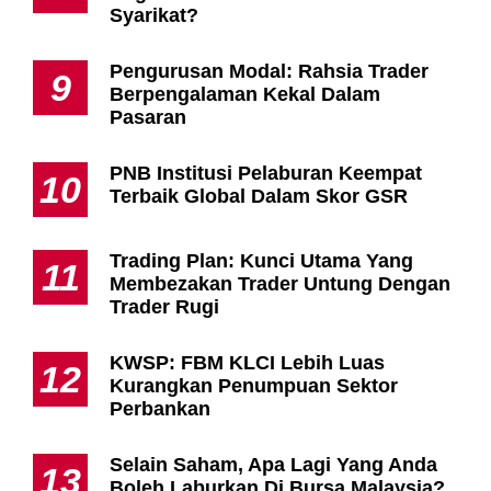
Syarikat?
Pengurusan Modal: Rahsia Trader
9
Berpengalaman Kekal Dalam
Pasaran
PNB Institusi Pelaburan Keempat
10
Terbaik Global Dalam Skor GSR
Trading Plan: Kunci Utama Yang
11
Membezakan Trader Untung Dengan
Trader Rugi
KWSP: FBM KLCI Lebih Luas
12
Kurangkan Penumpuan Sektor
Perbankan
Selain Saham, Apa Lagi Yang Anda
13
Boleh Laburkan Di Bursa Malaysia?