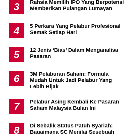
Rahsia Memilih IPO Yang Berpotensi
3
Memberikan Pulangan Lumayan
5 Perkara Yang Pelabur Profesional
4
Semak Setiap Hari
12 Jenis ‘Bias’ Dalam Menganalisa
5
Pasaran
3M Pelaburan Saham: Formula
6
Mudah Untuk Jadi Pelabur Yang
Lebih Bijak
Pelabur Asing Kembali Ke Pasaran
7
Saham Malaysia Bulan Ini
Di Sebalik Status Patuh Syariah:
8
Bagaimana SC Menilai Sesebuah