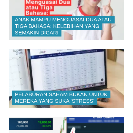
ANAK MAMPU MENGUASAI DUA ATAU
TIGA BAHASA: KELEBIHAN YANG
SEMAKIN DICARI
PELABURAN SAHAM BUKAN UNTUK
MEREKA YANG SUKA ‘STRESS’