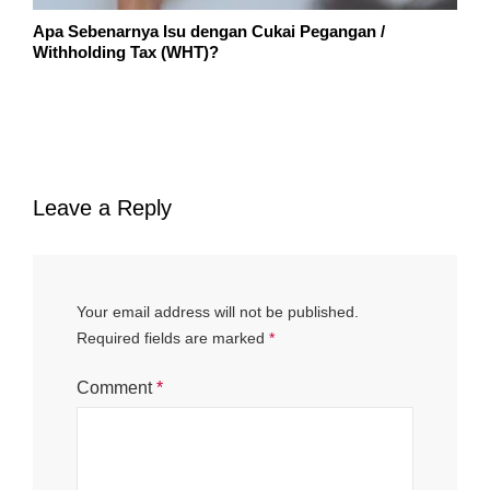
Apa Sebenarnya Isu dengan Cukai Pegangan /
Withholding Tax (WHT)?
Leave a Reply
Your email address will not be published.
Required fields are marked
*
Comment
*