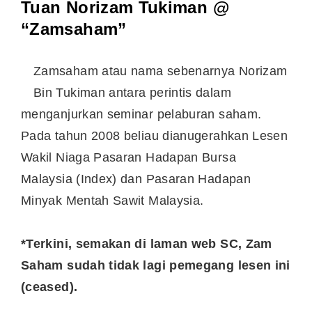
Tuan Norizam Tukiman @
“Zamsaham”
Zamsaham atau nama sebenarnya Norizam
Bin Tukiman antara perintis dalam
menganjurkan seminar pelaburan saham.
Pada tahun 2008 beliau dianugerahkan Lesen
Wakil Niaga Pasaran Hadapan Bursa
Malaysia (Index) dan Pasaran Hadapan
Minyak Mentah Sawit Malaysia.
*Terkini, semakan di laman web SC, Zam
Saham sudah tidak lagi pemegang lesen ini
(ceased).