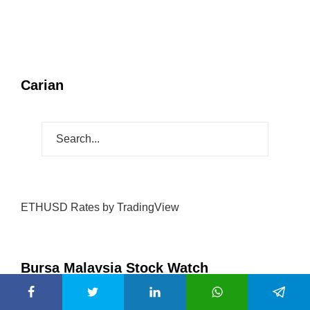
Carian
ETHUSD Rates
by TradingView
Bursa Malaysia Stock Watch