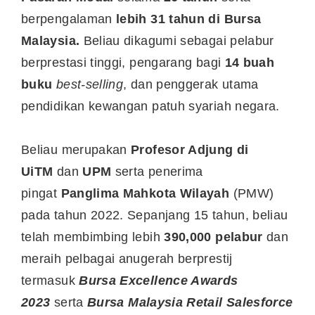
berpengalaman
lebih 31 tahun di Bursa
Malaysia.
Beliau dikagumi sebagai pelabur
berprestasi tinggi, pengarang bagi
14 buah
buku
best-selling
, dan penggerak utama
pendidikan kewangan patuh syariah negara.
Beliau merupakan
Profesor Adjung di
UiTM
dan
UPM
serta penerima
pingat
Panglima Mahkota Wilayah
(PMW)
pada tahun 2022. Sepanjang 15 tahun, beliau
telah membimbing lebih
390,000 pelabur
dan
meraih pelbagai anugerah berprestij
termasuk
Bursa Excellence Awards
2023
serta
Bursa Malaysia Retail Salesforce