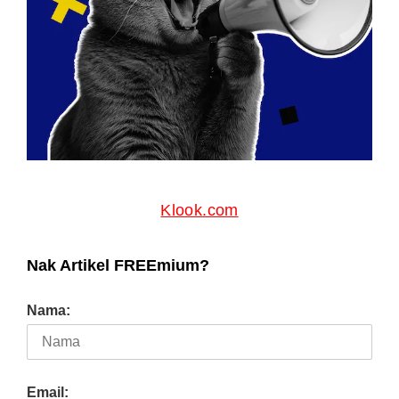
Klook.com
Nak Artikel FREEmium?
Nama:
Email: