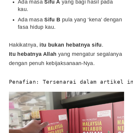
Ada masa
Sifu A
yang bagi hasil pada
kau.
Ada masa
Sifu B
pula yang ‘kena’ dengan
fasa hidup kau.
Hakikatnya,
itu bukan hebatnya sifu
.
Itu hebatnya Allah
yang mengatur segalanya
dengan penuh kebijaksanaan-Nya.
Penafian: Tersenarai dalam artikel i