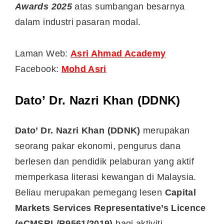
Awards 2025
atas sumbangan besarnya
dalam industri pasaran modal.
Laman Web:
Asri Ahmad Academy
Facebook:
Mohd Asri
Dato’ Dr. Nazri Khan (DDNK)
Dato’ Dr. Nazri Khan (DDNK)
merupakan
seorang pakar ekonomi, pengurus dana
berlesen dan pendidik pelaburan yang aktif
memperkasa literasi kewangan di Malaysia.
Beliau merupakan pemegang lesen
Capital
Markets Services Representative’s Licence
(eCMSRL/B9561/2019)
bagi aktiviti