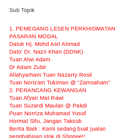
Sub Topik
1. PEMEGANG LESEN PERKHIDMATAN
PASARAN MODAL
Datuk Hj. Mohd Asri Ahmad
Dato’ Dr. Nazri Khan (DDNK)
Tuan Alwi Adam
Dr Adam Zubir
Allahyarham Tuan Nazarry Rosli
Tuan Norizam Tukiman @ “Zamsaham”
2. PERANCANG KEWANGAN
Tuan Afyan Mat Rawi
Tuan Suzardi Maulan @ Pakdi
Puan Norriza Muhamad Yusof
Hormat Sifu, Jangan Taksub
Berita Baik : Kami sedang buat jualan
penghabisan stok di Shopee!!