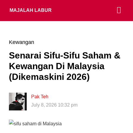
MAJALAH LABUR
Kewangan
Senarai Sifu-Sifu Saham &
Kewangan Di Malaysia
(Dikemaskini 2026)
Pak Teh
July 8, 2026 10:32 pm