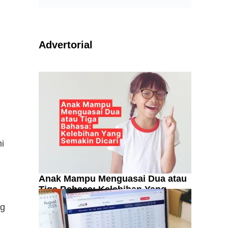
Advertorial
ni
Anak Mampu Menguasai Dua atau
Tiga Bahasa: Kelebihan Yang
Semakin Dicari
ng