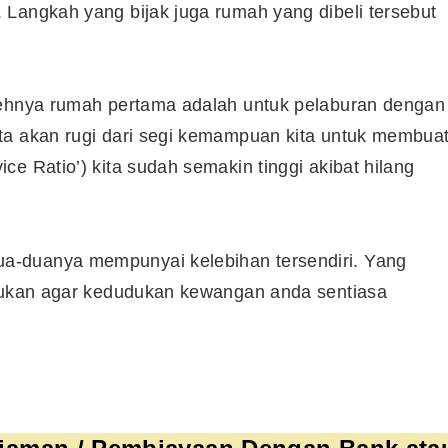
Langkah yang bijak juga rumah yang dibeli tersebut
lehnya rumah pertama adalah untuk pelaburan dengan
ta akan rugi dari segi kemampuan kita untuk membua
e Ratio’) kita sudah semakin tinggi akibat hilang
a-duanya mempunyai kelebihan tersendiri. Yang
akukan agar kedudukan kewangan anda sentiasa