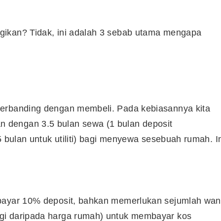
gikan? Tidak, ini adalah 3 sebab utama mengapa
berbanding dengan membeli. Pada kebiasannya kita
 dengan 3.5 bulan sewa (1 bulan deposit
5 bulan untuk utiliti) bagi menyewa sesebuah rumah. I
mbayar 10% deposit, bahkan memerlukan sejumlah wa
gi daripada harga rumah) untuk membayar kos