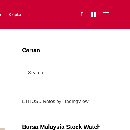
x
Kripto
Carian
ETHUSD Rates
by TradingView
Bursa Malaysia Stock Watch