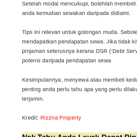
Setelah modal mencukupi, bolehlah membeli. 
anda kemudian sewakan daripada didiami.
Tips ini relevan untuk golongan muda. Sebo
mendapatkan pendapatan sewa. Jika tidak ki
pinjaman seterusnya kerana DSR (‘Debt Servic
potensi daripada pendapatan sewa
Kesimpulannya, menyewa atau membeli kedu
penting anda perlu tahu apa yang perlu dil
terjamin.
Kredit:
Rizzna Property