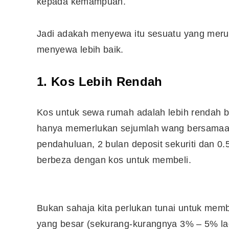
kepada kemampuan.
Jadi adakah menyewa itu sesuatu yang meru
menyewa lebih baik.
1. Kos Lebih Rendah
Kos untuk sewa rumah adalah lebih rendah 
hanya memerlukan sejumlah wang bersamaan
pendahuluan, 2 bulan deposit sekuriti dan 0.
berbeza dengan kos untuk membeli.
Bukan sahaja kita perlukan tunai untuk me
yang besar (sekurang-kurangnya 3% – 5% la