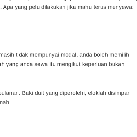
gi. Apa yang pelu dilakukan jika mahu terus menyewa:
i masih tidak mempunyai modal, anda boleh memilih
h yang anda sewa itu mengikut keperluan bukan
lanan. Baki duit yang diperolehi, eloklah disimpan
nah.