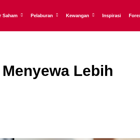
ar Saham
Pelaburan
Kewangan
Inspirasi
Fore
 Menyewa Lebih