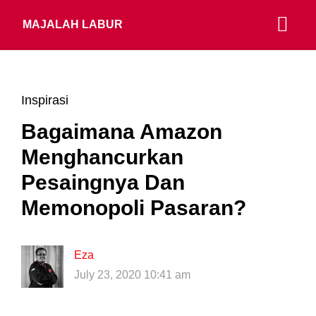
MAJALAH LABUR
Inspirasi
Bagaimana Amazon
Menghancurkan
Pesaingnya Dan
Memonopoli Pasaran?
Eza
July 23, 2020 10:41 am