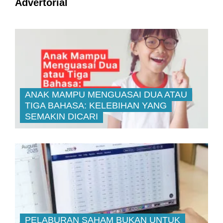
Advertorial
ANAK MAMPU MENGUASAI DUA ATAU
TIGA BAHASA: KELEBIHAN YANG
SEMAKIN DICARI
PELABURAN SAHAM BUKAN UNTUK