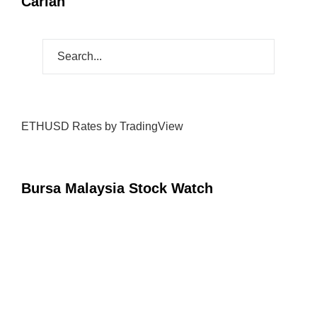
Carian
ETHUSD Rates
by TradingView
Bursa Malaysia Stock Watch