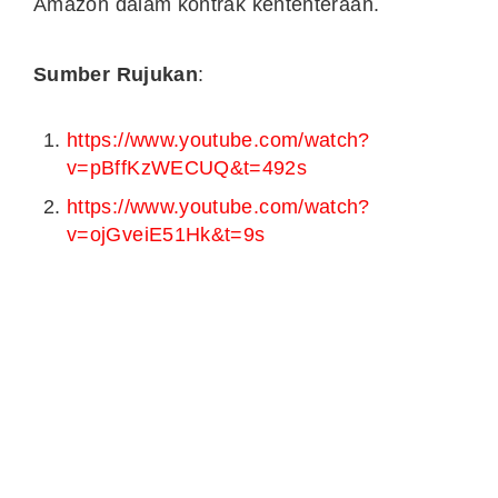
Amazon dalam kontrak kententeraan.
Sumber Rujukan
:
https://www.youtube.com/watch?
v=pBffKzWECUQ&t=492s
https://www.youtube.com/watch?
v=ojGveiE51Hk&t=9s