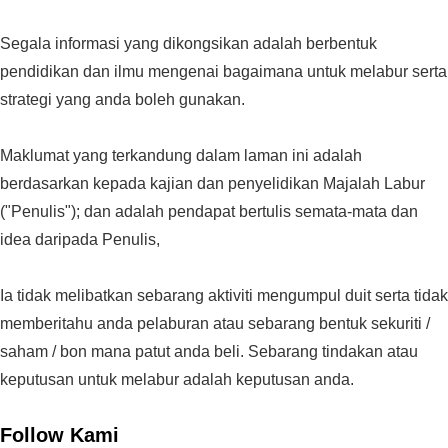
Segala informasi yang dikongsikan adalah berbentuk
pendidikan dan ilmu mengenai bagaimana untuk melabur serta
strategi yang anda boleh gunakan.
Maklumat yang terkandung dalam laman ini adalah
berdasarkan kepada kajian dan penyelidikan Majalah Labur
("Penulis"); dan adalah pendapat bertulis semata-mata dan
idea daripada Penulis,
Ia tidak melibatkan sebarang aktiviti mengumpul duit serta tidak
memberitahu anda pelaburan atau sebarang bentuk sekuriti /
saham / bon mana patut anda beli. Sebarang tindakan atau
keputusan untuk melabur adalah keputusan anda.
Follow Kami