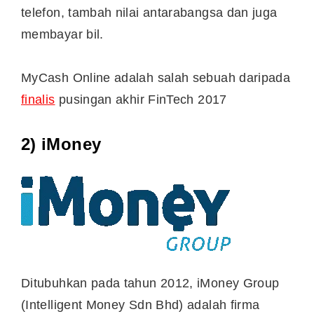
telefon, tambah nilai antarabangsa dan juga
membayar bil.
MyCash Online adalah salah sebuah daripada
finalis
pusingan akhir FinTech 2017
2)
iMoney
Ditubuhkan pada tahun 2012, iMoney Group
(Intelligent Money Sdn Bhd) adalah firma