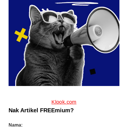
Klook.com
Nak Artikel FREEmium?
Nama: