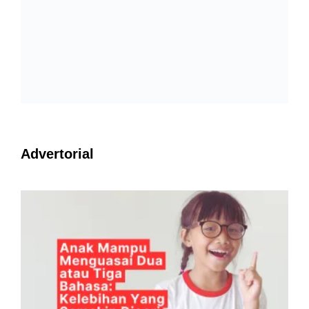
Advertorial