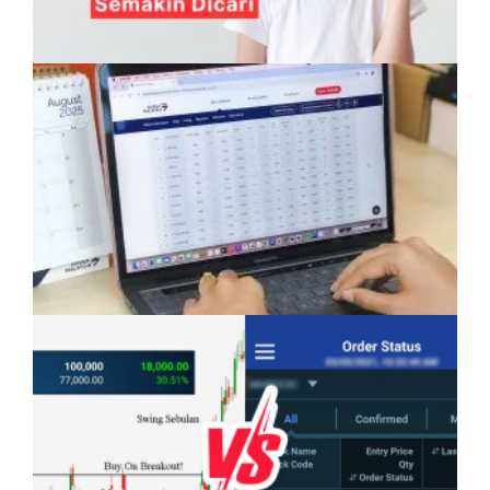
Anak Mampu Menguasai Dua atau Tiga
Bahasa: Kelebihan Yang Semakin Dicari
Pelaburan Saham Bukan Untuk Mereka Yang
Suka ‘Stress’