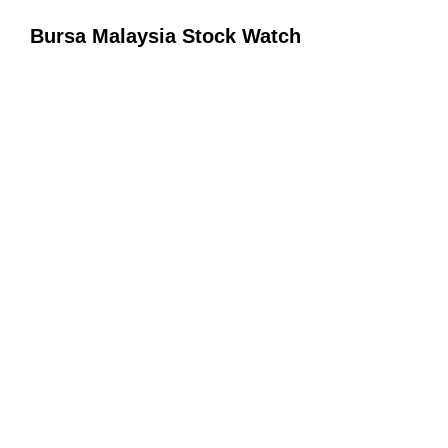
Bursa Malaysia Stock Watch