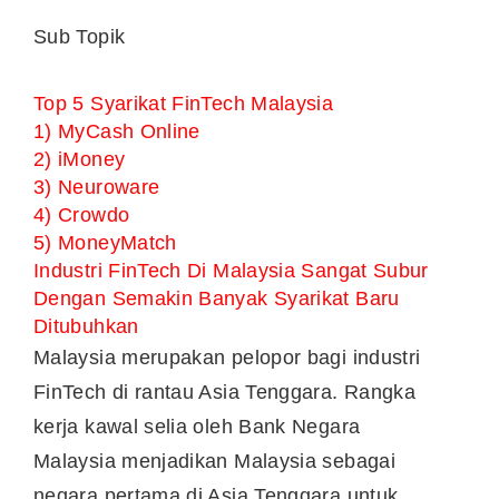
Sub Topik
Top 5 Syarikat FinTech Malaysia
1) MyCash Online
2) iMoney
3) Neuroware
4) Crowdo
5) MoneyMatch
Industri FinTech Di Malaysia Sangat Subur
Dengan Semakin Banyak Syarikat Baru
Ditubuhkan
Malaysia merupakan pelopor bagi industri
FinTech di rantau Asia Tenggara. Rangka
kerja kawal selia oleh Bank Negara
Malaysia menjadikan Malaysia sebagai
negara pertama di Asia Tenggara untuk