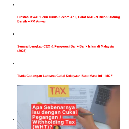
Prestasi KWAP Perlu Dinilai Secara Adil, Catat RM12.9 Bilion Untung
Bersih – PM Anwar
Senarai Lengkap CEO & Pengerusi Bank-Bank Islam di Malaysia
(2026)
Tiada Cadangan Laksana Cukai Kekayaan Buat Masa Ini – MOF