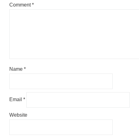
Comment
*
Name
*
Email
*
Website