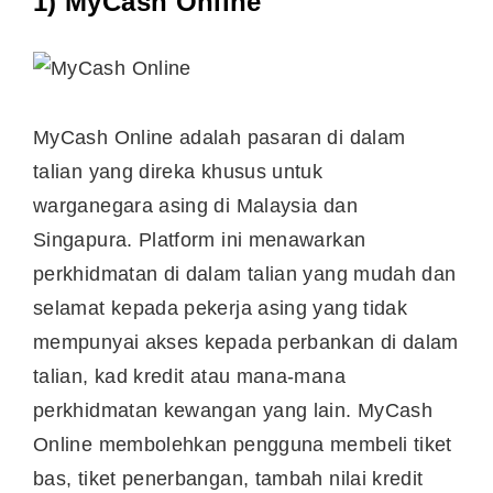
1)
MyCash Online
MyCash Online adalah pasaran di dalam
talian yang direka khusus untuk
warganegara asing di Malaysia dan
Singapura. Platform ini menawarkan
perkhidmatan di dalam talian yang mudah dan
selamat kepada pekerja asing yang tidak
mempunyai akses kepada perbankan di dalam
talian, kad kredit atau mana-mana
perkhidmatan kewangan yang lain. MyCash
Online membolehkan pengguna membeli tiket
bas, tiket penerbangan, tambah nilai kredit