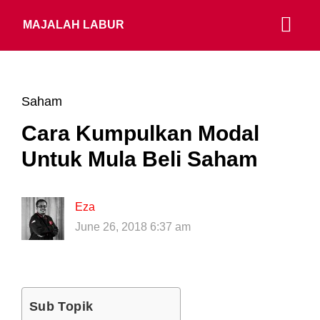
MAJALAH LABUR
Saham
Cara Kumpulkan Modal
Untuk Mula Beli Saham
Eza
June 26, 2018 6:37 am
Sub Topik