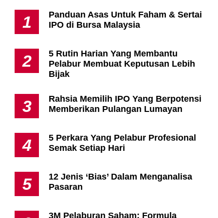
Panduan Asas Untuk Faham & Sertai
1
IPO di Bursa Malaysia
5 Rutin Harian Yang Membantu
2
Pelabur Membuat Keputusan Lebih
Bijak
Rahsia Memilih IPO Yang Berpotensi
3
Memberikan Pulangan Lumayan
5 Perkara Yang Pelabur Profesional
4
Semak Setiap Hari
12 Jenis ‘Bias’ Dalam Menganalisa
5
Pasaran
3M Pelaburan Saham: Formula