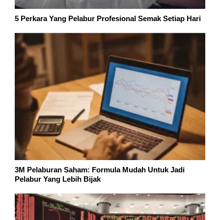
5 Perkara Yang Pelabur Profesional Semak Setiap Hari
3M Pelaburan Saham: Formula Mudah Untuk Jadi
Pelabur Yang Lebih Bijak