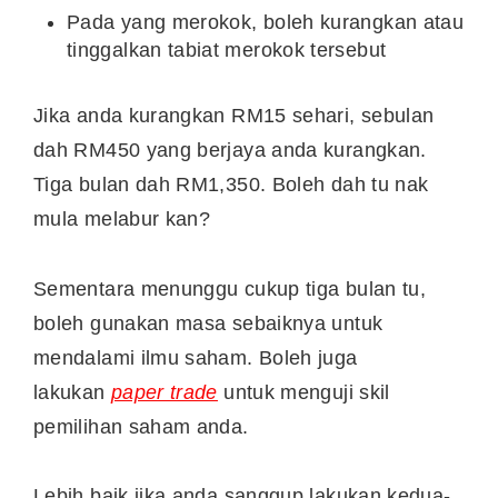
Pada yang merokok, boleh kurangkan atau
tinggalkan tabiat merokok tersebut
Jika anda kurangkan RM15 sehari, sebulan
dah RM450 yang berjaya anda kurangkan.
Tiga bulan dah RM1,350. Boleh dah tu nak
mula melabur kan?
Sementara menunggu cukup tiga bulan tu,
boleh gunakan masa sebaiknya untuk
mendalami ilmu saham. Boleh juga
lakukan
paper trade
untuk menguji skil
pemilihan saham anda.
Lebih baik jika anda sanggup lakukan kedua-