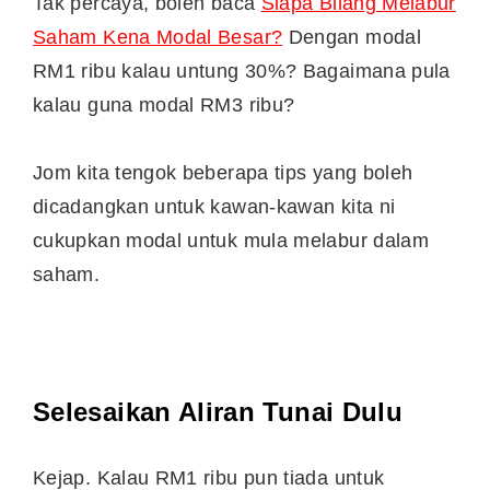
Tak percaya, boleh baca
Siapa Bilang Melabur
Saham Kena Modal Besar?
Dengan modal
RM1 ribu kalau untung 30%? Bagaimana pula
kalau guna modal RM3 ribu?
Jom kita tengok beberapa tips yang boleh
dicadangkan untuk kawan-kawan kita ni
cukupkan modal untuk mula melabur dalam
saham.
Selesaikan Aliran Tunai Dulu
Kejap. Kalau RM1 ribu pun tiada untuk