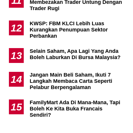
11
Membezakan Trader Untung Dengan
Trader Rugi
KWSP: FBM KLCI Lebih Luas
12
Kurangkan Penumpuan Sektor
Perbankan
Selain Saham, Apa Lagi Yang Anda
13
Boleh Laburkan Di Bursa Malaysia?
Jangan Main Beli Saham, Ikuti 7
14
Langkah Membaca Carta Seperti
Pelabur Berpengalaman
FamilyMart Ada Di Mana-Mana, Tapi
15
Boleh Ke Kita Buka Francais
Sendiri?