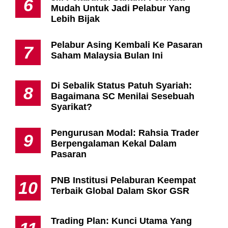
6
Mudah Untuk Jadi Pelabur Yang
Lebih Bijak
Pelabur Asing Kembali Ke Pasaran
7
Saham Malaysia Bulan Ini
Di Sebalik Status Patuh Syariah:
8
Bagaimana SC Menilai Sesebuah
Syarikat?
Pengurusan Modal: Rahsia Trader
9
Berpengalaman Kekal Dalam
Pasaran
PNB Institusi Pelaburan Keempat
10
Terbaik Global Dalam Skor GSR
Trading Plan: Kunci Utama Yang