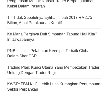
Pengurusan Modal: Rahsia Trader Berpengalaman
Kekal Dalam Pasaran
TH Tidak Sepatutnya Isytihar Hibah 2017 RM2.75
Bilion, Amal Perakaunan Kreatif
Ke Mana Perginya Duit Simpanan Tabung Haji Kita?
Ini Jawapannya
PNB Institusi Pelaburan Keempat Terbaik Global
Dalam Skor GSR
Trading Plan: Kunci Utama Yang Membezakan Trader
Untung Dengan Trader Rugi
KWSP: FBM KLCI Lebih Luas Kurangkan Penumpuan
Sektor Perbankan