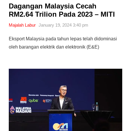
Dagangan Malaysia Cecah
RM2.64 Trilion Pada 2023 – MITI
Majalah Labur
January 19, 2024 3:40 pm
Eksport Malaysia pada tahun lepas telah didominasi
oleh barangan elektrik dan elektronik (E&E)