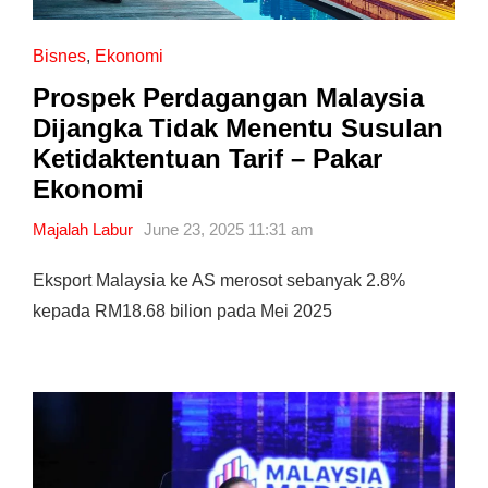
Bisnes
,
Ekonomi
Prospek Perdagangan Malaysia
Dijangka Tidak Menentu Susulan
Ketidaktentuan Tarif – Pakar
Ekonomi
Majalah Labur
June 23, 2025 11:31 am
Eksport Malaysia ke AS merosot sebanyak 2.8%
kepada RM18.68 bilion pada Mei 2025