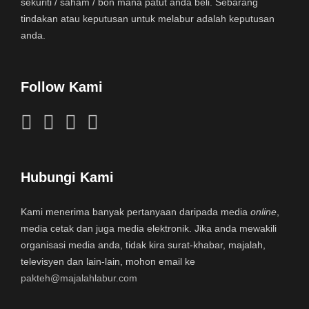
sekuriti / saham / bon mana patut anda beli. Sebarang
tindakan atau keputusan untuk melabur adalah keputusan
anda.
Follow Kami
Hubungi Kami
Kami menerima banyak pertanyaan daripada media
online
,
media cetak dan juga media elektronik. Jika anda mewakili
organisasi media anda, tidak kira surat-khabar, majalah,
televisyen dan lain-lain, mohon email ke
pakteh@majalahlabur.com