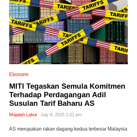
Ekonomi
MITI Tegaskan Semula Komitmen
Terhadap Perdagangan Adil
Susulan Tarif Baharu AS
Majalah Labur
July 8, 2025 1:31 pm
AS merupakan rakan dagang kedua terbesar Malaysia