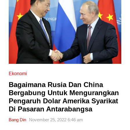
Ekonomi
Bagaimana Rusia Dan China
Bergabung Untuk Mengurangkan
Pengaruh Dolar Amerika Syarikat
Di Pasaran Antarabangsa
Bang Din
November 25, 2022 6:46 am