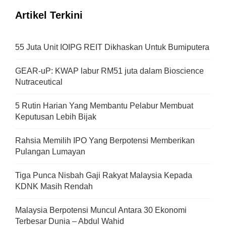
Artikel Terkini
55 Juta Unit IOIPG REIT Dikhaskan Untuk Bumiputera
GEAR-uP: KWAP labur RM51 juta dalam Bioscience
Nutraceutical
5 Rutin Harian Yang Membantu Pelabur Membuat
Keputusan Lebih Bijak
Rahsia Memilih IPO Yang Berpotensi Memberikan
Pulangan Lumayan
Tiga Punca Nisbah Gaji Rakyat Malaysia Kepada
KDNK Masih Rendah
Malaysia Berpotensi Muncul Antara 30 Ekonomi
Terbesar Dunia – Abdul Wahid