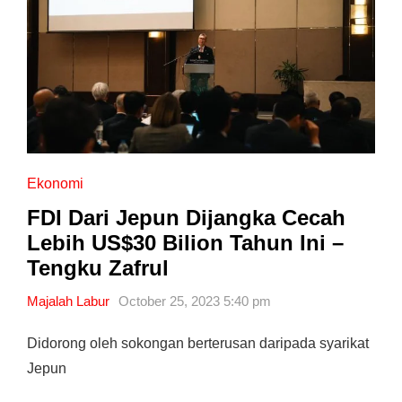
Ekonomi
FDI Dari Jepun Dijangka Cecah
Lebih US$30 Bilion Tahun Ini –
Tengku Zafrul
Majalah Labur
October 25, 2023 5:40 pm
Didorong oleh sokongan berterusan daripada syarikat
Jepun