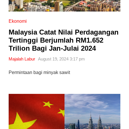
Ekonomi
Malaysia Catat Nilai Perdagangan
Tertinggi Berjumlah RM1.652
Trilion Bagi Jan-Julai 2024
Majalah Labur
August 19, 2024 3:17 pm
Permintaan bagi minyak sawit