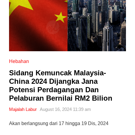
Hebahan
Sidang Kemuncak Malaysia-
China 2024 Dijangka Jana
Potensi Perdagangan Dan
Pelaburan Bernilai RM2 Bilion
Majalah Labur
August 16, 2024 11:39 am
Akan berlangsung dari 17 hingga 19 Dis, 2024