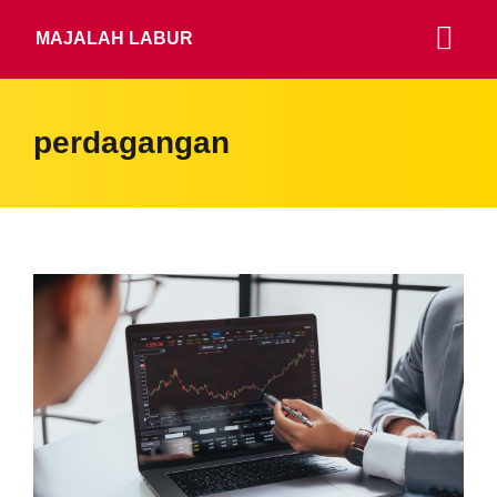
MAJALAH LABUR
perdagangan