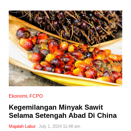
Ekonomi
,
FCPO
Kegemilangan Minyak Sawit
Selama Setengah Abad Di China
Majalah Labur
July 1, 2024 11:48 am