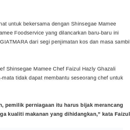
at untuk bekersama dengan Shinsegae Mamee
ee Foodservice yang dilancarkan baru-baru ini
h GIATMARA dari segi penjimatan kos dan masa sambi
hef Shinsegae Mamee Chef Faizul Hazly Ghazali
mata tidak dapat membantu seseorang chef untuk
, pemilik perniagaan itu harus bijak merancang
 kualiti makanan yang dihidangkan,” kata Faizul