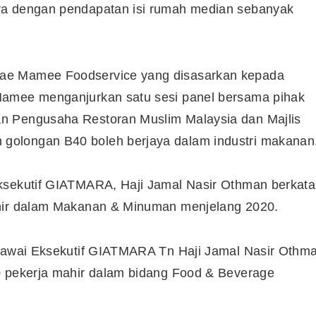
ra dengan pendapatan isi rumah median sebanyak
ae Mamee Foodservice yang disasarkan kepada
Mamee menganjurkan satu sesi panel bersama pihak
n Pengusaha Restoran Muslim Malaysia dan Majlis
golongan B40 boleh berjaya dalam industri makanan
ksekutif GIATMARA, Haji Jamal Nasir Othman berkata
ahir dalam Makanan & Minuman menjelang 2020.
egawai Eksekutif GIATMARA Tn Haji Jamal Nasir Othm
0 pekerja mahir dalam bidang Food & Beverage