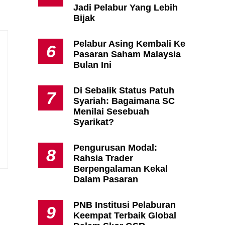
Jadi Pelabur Yang Lebih
Bijak
Pelabur Asing Kembali Ke
6
Pasaran Saham Malaysia
Bulan Ini
Di Sebalik Status Patuh
7
Syariah: Bagaimana SC
Menilai Sesebuah
Syarikat?
Pengurusan Modal:
8
Rahsia Trader
Berpengalaman Kekal
Dalam Pasaran
PNB Institusi Pelaburan
9
Keempat Terbaik Global