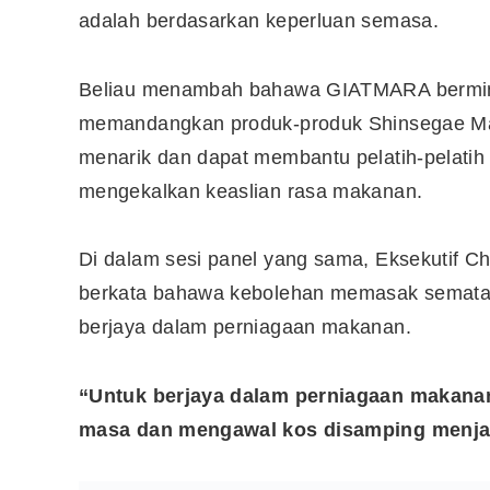
adalah berdasarkan keperluan semasa.
Beliau menambah bahawa GIATMARA bermin
memandangkan produk-produk Shinsegae Mam
menarik dan dapat membantu pelatih-pelati
mengekalkan keaslian rasa makanan.
Di dalam sesi panel yang sama, Eksekutif C
berkata bahawa kebolehan memasak semata-
berjaya dalam perniagaan makanan.
“Untuk berjaya dalam perniagaan makanan
masa dan mengawal kos disamping menjaga