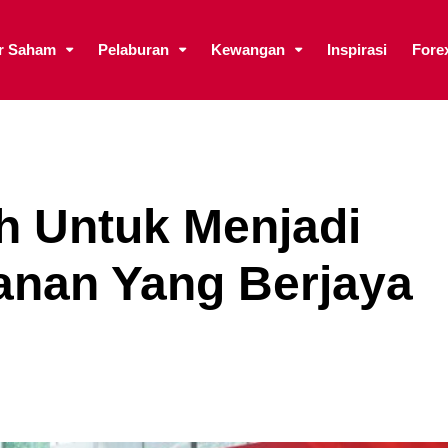
ar Saham
Pelaburan
Kewangan
Inspirasi
Fore
h Untuk Menjadi
nan Yang Berjaya