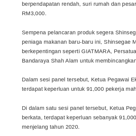
berpendapatan rendah, suri rumah dan pesa
RM3,000.
Sempena pelancaran produk segera Shinseg
peniaga makanan baru-baru ini, Shinsegae 
berkepentingan seperti GIATMARA, Persatua
Bandaraya Shah Alam untuk membincangkan 
Dalam sesi panel tersebut, Ketua Pegawai E
terdapat keperluan untuk 91,000 pekerja m
Di dalam satu sesi panel tersebut, Ketua P
berkata, terdapat keperluan sebanyak 91,00
menjelang tahun 2020.