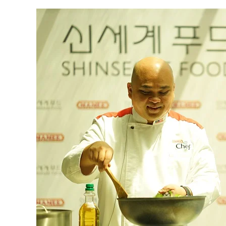
Editor Picks
Ini 15 Panduan Beginner
Perlu Tahu Tentang Pelabura
Saham di Bursa Malaysia