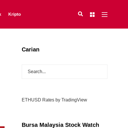
x
Kripto
Carian
ETHUSD Rates
by TradingView
Bursa Malaysia Stock Watch