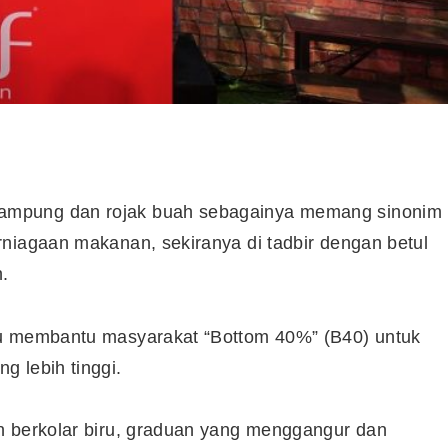
Kampung dan rojak buah sebagainya memang sinonim
niagaan makanan, sekiranya di tadbir dengan betul
.
pu membantu masyarakat “Bottom 40%” (B40) untuk
 lebih tinggi.
n berkolar biru, graduan yang menggangur dan