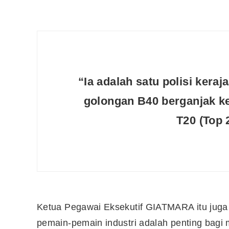
“Ia adalah satu polisi ker
golongan B40 berganjak k
T20 (Top 
Ketua Pegawai Eksekutif GIATMARA itu juga
pemain-pemain industri adalah penting bagi 