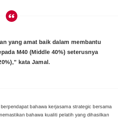
ajaan yang amat baik dalam membantu
epada M40 (Middle 40%) seterusnya
20%),” kata Jamal.
 berpendapat bahawa kerjasama strategic bersama
memastikan bahawa kualiti pelatih yang dihasilkan