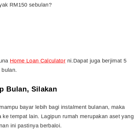
anyak RM150 sebulan?
guna
Home Loan Calculator
ni.Dapat juga berjimat 5
 bulan.
p Bulan, Silakan
 mampu bayar lebih bagi instalment bulanan, maka
nja ke tempat lain. Lagipun rumah merupakan aset yang
an ini pastinya berbaloi.