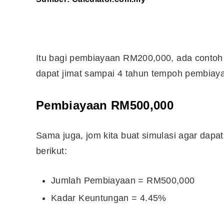
10 Aplikasi Perlu Ada Dalam
Telefon Seorang Pelabur
Saham
Itu bagi pembiayaan RM200,000, ada contoh
dapat jimat sampai 4 tahun tempoh pembiaya
Pembiayaan RM500,000
Sama juga, jom kita buat simulasi agar dapa
berikut:
Jumlah Pembiayaan = RM500,000
Kadar Keuntungan = 4.45%