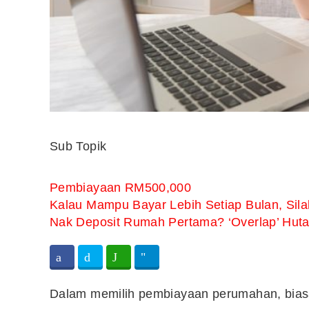
Sub Topik
Pembiayaan RM500,000
Kalau Mampu Bayar Lebih Setiap Bulan, Sil
Nak Deposit Rumah Pertama? ‘Overlap’ Hu
Dalam memilih pembiayaan perumahan, biasany