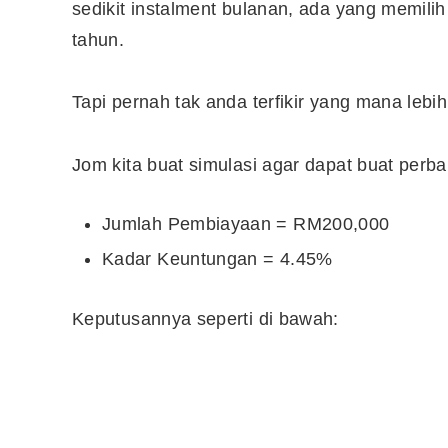
sedikit instalment bulanan, ada yang memi
tahun.
Tapi pernah tak anda terfikir yang mana le
Jom kita buat simulasi agar dapat buat perba
Jumlah Pembiayaan = RM200,000
Kadar Keuntungan = 4.45%
Keputusannya seperti di bawah: