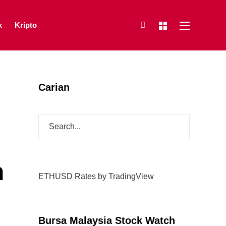
x
Kripto
Carian
n
ETHUSD Rates
by TradingView
Bursa Malaysia Stock Watch