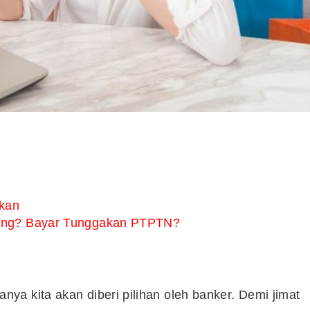
akan
tang? Bayar Tunggakan PTPTN?
a kita akan diberi pilihan oleh banker. Demi jimat