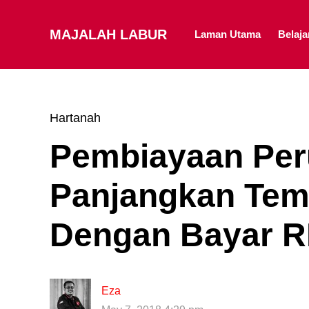
MAJALAH LABUR
Laman Utama
Belaj
Hartanah
Pembiayaan Per
Panjangkan Tem
Dengan Bayar R
Eza