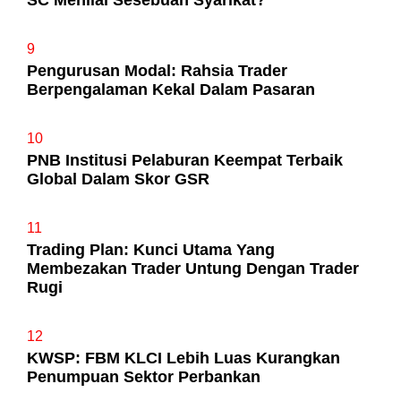
SC Menilai Sesebuah Syarikat?
9
Pengurusan Modal: Rahsia Trader
Berpengalaman Kekal Dalam Pasaran
10
PNB Institusi Pelaburan Keempat Terbaik
Global Dalam Skor GSR
11
Trading Plan: Kunci Utama Yang
Membezakan Trader Untung Dengan Trader
Rugi
12
KWSP: FBM KLCI Lebih Luas Kurangkan
Penumpuan Sektor Perbankan