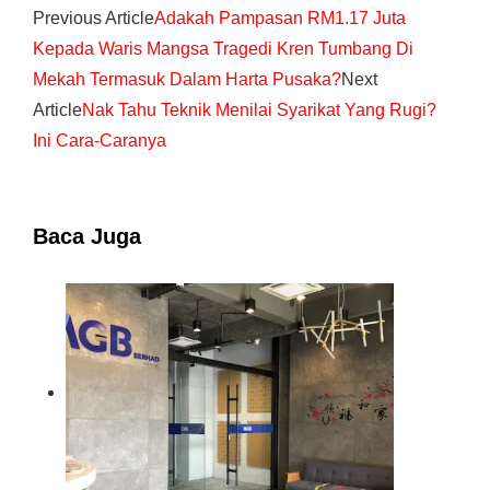
Previous Article
Adakah Pampasan RM1.17 Juta
Kepada Waris Mangsa Tragedi Kren Tumbang Di
Mekah Termasuk Dalam Harta Pusaka?
Next
Article
Nak Tahu Teknik Menilai Syarikat Yang Rugi?
Ini Cara-Caranya
Baca Juga