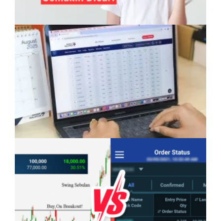
Anak Mampu Menguasai Dua atau Tiga
Bahasa: Kelebihan Yang Semakin Dicari
Pelaburan Saham Bukan Untuk Mereka Yang
Suka ‘Stress’