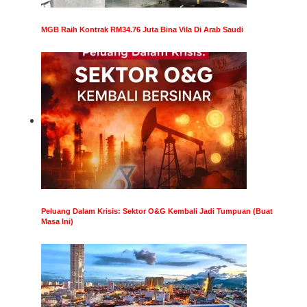
MGB Raih Kontrak RM34.76 Juta Bina Vila Di Arab Saudi
Peluang Dalam Krisis: Sektor O&G Kembali Jadi Tumpuan (Buat
Masa Ini)