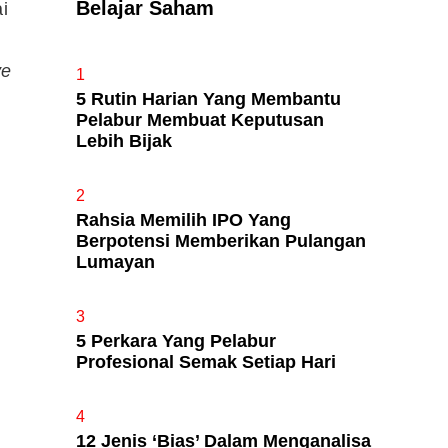
Belajar Saham
i
Apa Itu Fundamental Analysis
ve
1
Yang Selalu Sifu Saham Sebut
5 Rutin Harian Yang Membantu
Tu?
Pelabur Membuat Keputusan
Lebih Bijak
2
Rahsia Memilih IPO Yang
Berpotensi Memberikan Pulangan
Lumayan
3
5 Perkara Yang Pelabur
Profesional Semak Setiap Hari
4
12 Jenis ‘Bias’ Dalam Menganalisa