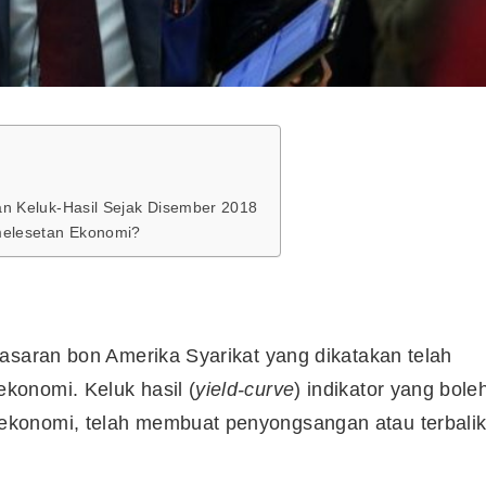
n Keluk-Hasil Sejak Disember 2018
melesetan Ekonomi?
asaran bon Amerika Syarikat yang dikatakan telah
konomi. Keluk hasil (
yield-curve
) indikator yang bole
konomi, telah membuat penyongsangan atau terbali