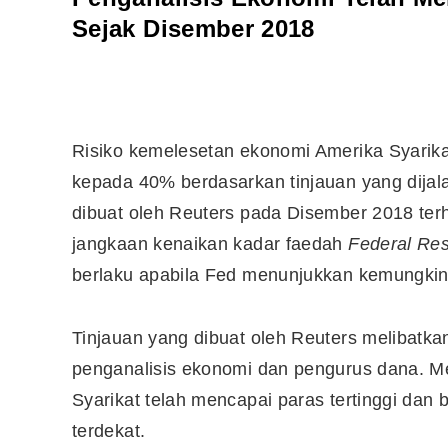
Sejak Disember 2018
Risiko kemelesetan ekonomi Amerika Syarik
kepada 40% berdasarkan tinjauan yang dijal
dibuat oleh Reuters pada Disember 2018 ter
jangkaan kenaikan kadar faedah
Federal Re
berlaku apabila Fed menunjukkan kemungkina
Tinjauan yang dibuat oleh Reuters melibatkan
penganalisis ekonomi dan pengurus dana. 
Syarikat telah mencapai paras tertinggi da
terdekat.