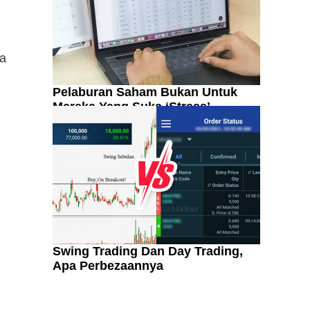
ya
Pelaburan Saham Bukan Untuk
Mereka Yang Suka ‘Stress’
Swing Trading Dan Day Trading,
Apa Perbezaannya
Kenali Franchisee Disebalik
Family Mart