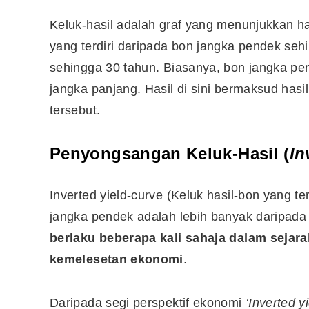
Keluk-hasil adalah graf yang menunjukkan h
yang terdiri daripada bon jangka pendek seh
sehingga 30 tahun. Biasanya, bon jangka p
jangka panjang. Hasil di sini bermaksud has
tersebut.
Penyongsangan Keluk-Hasil (
In
Inverted yield-curve (Keluk hasil-bon yang t
jangka pendek adalah lebih banyak daripada
berlaku beberapa kali sahaja dalam sejar
kemelesetan ekonomi
.
Daripada segi perspektif ekonomi
‘Inverted y