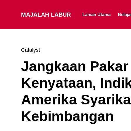
MAJALAH LABUR
Laman Utama
Belaj
Catalyst
Jangkaan Pakar
Kenyataan, Indi
Amerika Syarika
Kebimbangan