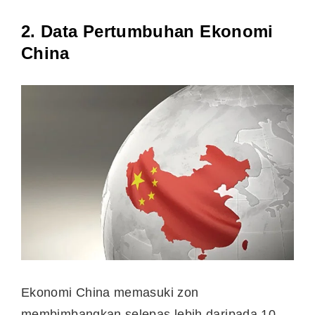
2. Data Pertumbuhan Ekonomi
China
Ekonomi China memasuki zon
membimbangkan selepas lebih daripada 10