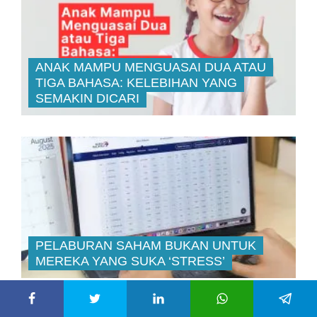
ANAK MAMPU MENGUASAI DUA ATAU
TIGA BAHASA: KELEBIHAN YANG
SEMAKIN DICARI
PELABURAN SAHAM BUKAN UNTUK
MEREKA YANG SUKA ‘STRESS’