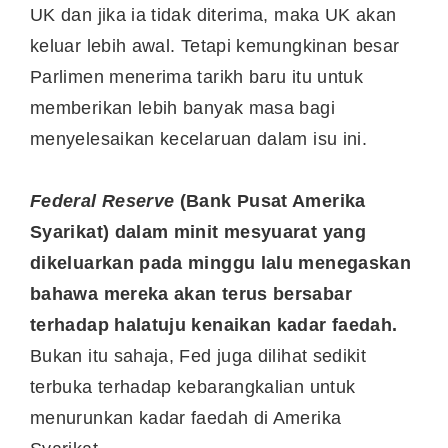
UK dan jika ia tidak diterima, maka UK akan
keluar lebih awal. Tetapi kemungkinan besar
Parlimen menerima tarikh baru itu untuk
memberikan lebih banyak masa bagi
menyelesaikan kecelaruan dalam isu ini.
Federal Reserve
(Bank Pusat Amerika
Syarikat) dalam minit mesyuarat yang
dikeluarkan pada minggu lalu menegaskan
bahawa mereka akan terus bersabar
terhadap halatuju kenaikan kadar faedah.
Bukan itu sahaja, Fed juga dilihat sedikit
terbuka terhadap kebarangkalian untuk
menurunkan kadar faedah di Amerika