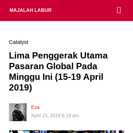
MAJALAH LABUR
Catalyst
Lima Penggerak Utama
Pasaran Global Pada
Minggu Ini (15-19 April
2019)
Eza
April 15, 2019 6:19 am