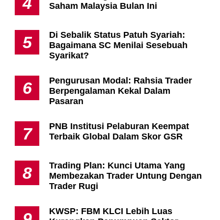
4
Saham Malaysia Bulan Ini
Di Sebalik Status Patuh Syariah:
5
Bagaimana SC Menilai Sesebuah
Syarikat?
Pengurusan Modal: Rahsia Trader
6
Berpengalaman Kekal Dalam
Pasaran
PNB Institusi Pelaburan Keempat
7
Terbaik Global Dalam Skor GSR
Trading Plan: Kunci Utama Yang
8
Membezakan Trader Untung Dengan
Trader Rugi
KWSP: FBM KLCI Lebih Luas
9