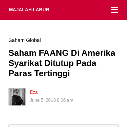
MAJALAH LABUR
Saham Global
Saham FAANG Di Amerika
Syarikat Ditutup Pada
Paras Tertinggi
Eza
June 5, 2018 8:06 am