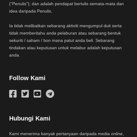
("Penulis"); dan adalah pendapat bertulis semata-mata dan
idea daripada Penulis,
Ia tidak melibatkan sebarang aktiviti mengumpul duit serta
tidak memberitahu anda pelaburan atau sebarang bentuk
sekuriti / saham / bon mana patut anda beli. Sebarang
tindakan atau keputusan untuk melabur adalah keputusan
anda.
Follow Kami
Hubungi Kami
Kami menerima banyak pertanyaan daripada media
online
,