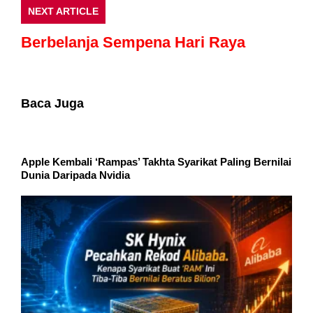
NEXT ARTICLE
Berbelanja Sempena Hari Raya
Baca Juga
Apple Kembali ‘Rampas’ Takhta Syarikat Paling Bernilai
Dunia Daripada Nvidia