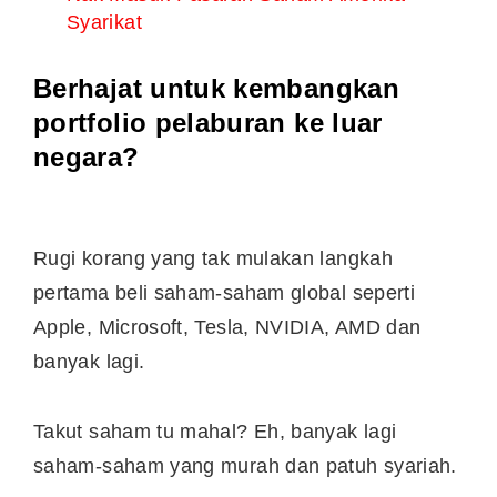
Syarikat
Berhajat untuk kembangkan
portfolio pelaburan ke luar
negara?
Rugi korang yang tak mulakan langkah
pertama beli saham-saham global seperti
Apple, Microsoft, Tesla, NVIDIA, AMD dan
banyak lagi.
Takut saham tu mahal? Eh, banyak lagi
saham-saham yang murah dan patuh syariah.