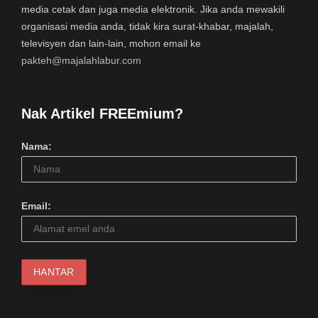
media cetak dan juga media elektronik. Jika anda mewakili
organisasi media anda, tidak kira surat-khabar, majalah,
televisyen dan lain-lain, mohon email ke
pakteh@majalahlabur.com
Nak Artikel FREEmium?
Nama:
Email: