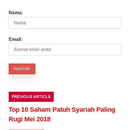
Nama:
Email:
PREVIOUS ARTICLE
Top 10 Saham Patuh Syariah Paling
Rugi Mei 2018