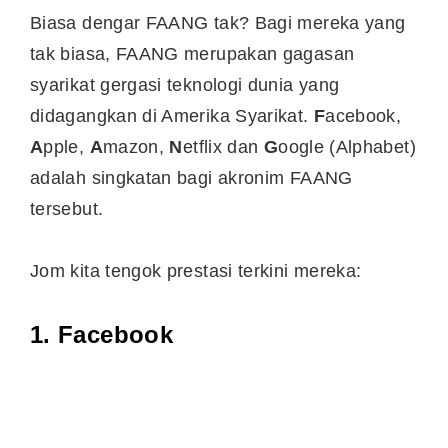
Biasa dengar FAANG tak? Bagi mereka yang
tak biasa, FAANG merupakan gagasan
syarikat gergasi teknologi dunia yang
didagangkan di Amerika Syarikat.
F
acebook,
A
pple,
A
mazon,
N
etflix dan
G
oogle (Alphabet)
adalah singkatan bagi akronim FAANG
tersebut.
Jom kita tengok prestasi terkini mereka:
1. Facebook