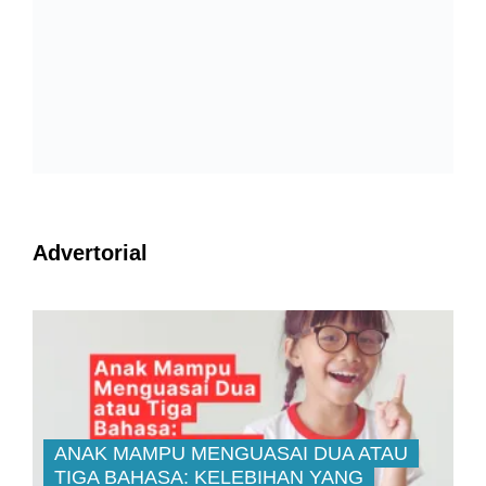
Advertorial
ANAK MAMPU MENGUASAI DUA ATAU
TIGA BAHASA: KELEBIHAN YANG