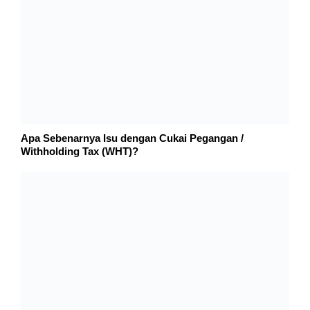
Comment
*
Name
*
Email
*
Website