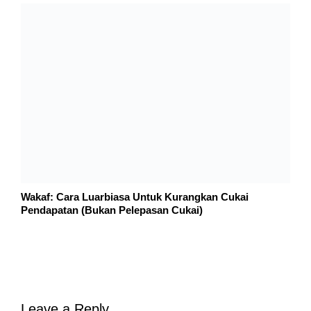
ETHUSD Rates
by TradingView
Bursa Malaysia Stock Watch