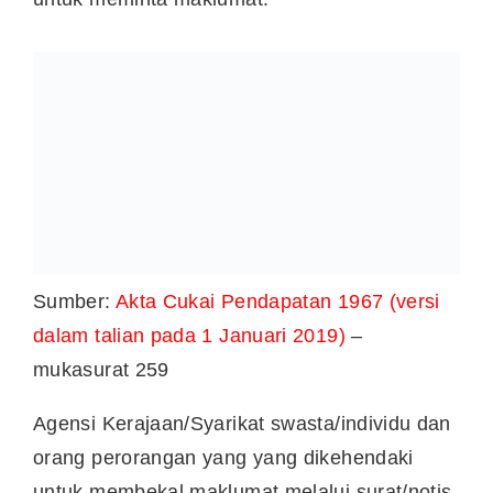
Sumber:
Akta Cukai Pendapatan 1967 (versi
dalam talian pada 1 Januari 2019)
–
mukasurat 259
Agensi Kerajaan/Syarikat swasta/individu dan
orang perorangan yang yang dikehendaki
untuk membekal maklumat melalui surat/notis