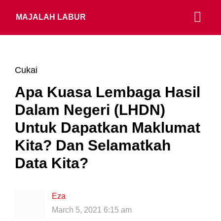
MAJALAH LABUR
Cukai
Apa Kuasa Lembaga Hasil
Dalam Negeri (LHDN)
Untuk Dapatkan Maklumat
Kita? Dan Selamatkah
Data Kita?
Eza
March 5, 2021 6:15 am