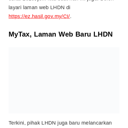
Berdepan Dengan 4 Kesan Ini
9 Jenis Pendapatan Yang Dikenakan
Cukai
5 Perbezaan Zakat vs Cukai
Tips Kurangkan Cukai LHDN