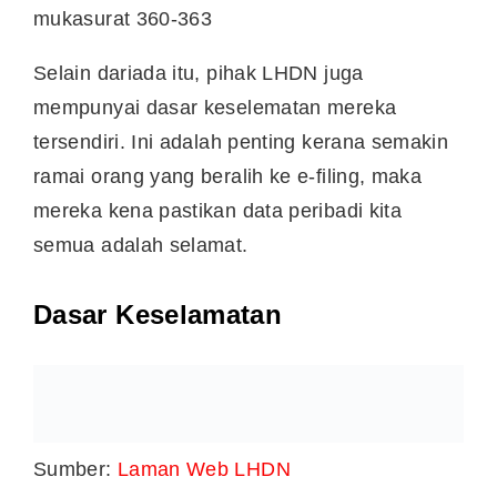
dikemukakan dan pematuhan kepada
standard keselamatan yang ketat adalah
terpakai untuk menghalang capaian yang tidak
dibenarkan.
Keselamatan Storan
Semua storan elektronik dan penghantaran
data peribadi akan dilindungi dan disimpan
dengan menggunakan teknologi keselamatan
yang sesuai.
Jom Jalankan Tanggungjawab
Sebagai Pembayar Cukai