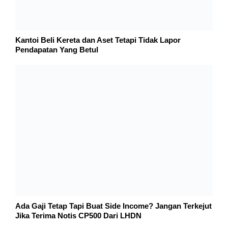
Save my name, email, and website in
this browser for the next time I comment.
This site uses Akismet to reduce spam.
Learn how
your comment data is processed.
Carian