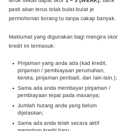
teruk sekali dapat skor
1 – 3 (WEAK)
, bank
pasti akan terus tolak bulat-bulat je
permohonan korang tu tanpa cakap banyak.
Maklumat yang digunakan bagi mengira skor
kredit ini termasuk:
Pinjaman yang anda ada (kad kredit,
pinjaman / pembiayaan perumahan,
kereta, pinjaman peribadi, dan lain-lain.);
Sama ada anda membayar pinjaman /
pembiayaan tepat pada masanya;
Jumlah hutang anda yang belum
dijelaskan;
Sama ada anda telah secara aktif
memohon kredit baru;