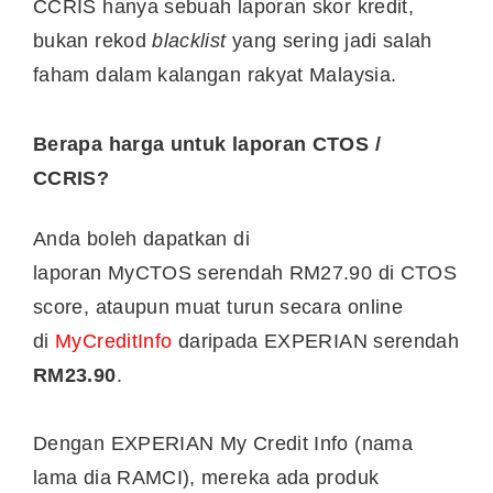
CCRIS hanya sebuah laporan skor kredit,
bukan rekod
blacklist
yang sering jadi salah
faham dalam kalangan rakyat Malaysia.
Berapa harga untuk laporan CTOS /
CCRIS?
Anda boleh dapatkan di
laporan MyCTOS serendah RM27.90 di CTOS
score, ataupun muat turun secara online
di
MyCreditInfo
daripada EXPERIAN serendah
RM23.90
.
Dengan EXPERIAN My Credit Info (nama
lama dia RAMCI), mereka ada produk