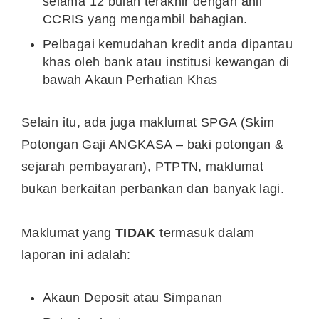
selama 12 bulan terakhir dengan ahli
CCRIS yang mengambil bahagian.
Pelbagai kemudahan kredit anda dipantau
khas oleh bank atau institusi kewangan di
bawah Akaun Perhatian Khas
Selain itu, ada juga maklumat SPGA (Skim
Potongan Gaji ANGKASA – baki potongan &
sejarah pembayaran), PTPTN, maklumat
bukan berkaitan perbankan dan banyak lagi.
Maklumat yang
TIDAK
termasuk dalam
laporan ini adalah:
Akaun Deposit atau Simpanan