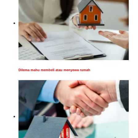
Dilema mahu membeli atau menyewa rumah