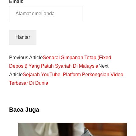
Email:
Previous Article
Senarai Simpanan Tetap (Fixed
Deposit) Yang Patuh Syariah Di Malaysia
Next
Article
Sejarah YouTube, Platform Perkongsian Video
Terbesar Di Dunia
Baca Juga