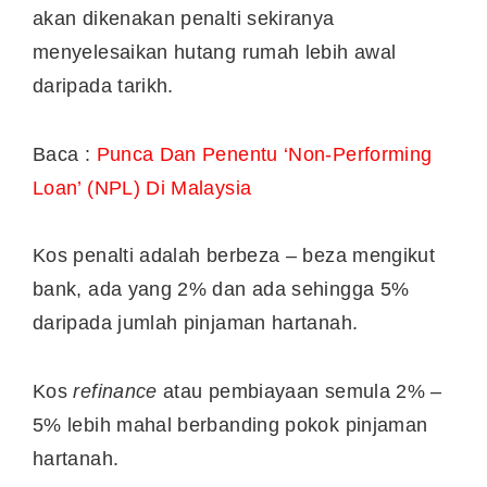
akan dikenakan penalti sekiranya
menyelesaikan hutang rumah lebih awal
daripada tarikh.
Baca :
Punca Dan Penentu ‘Non-Performing
Loan’ (NPL) Di Malaysia
Kos penalti adalah berbeza – beza mengikut
bank, ada yang 2% dan ada sehingga 5%
daripada jumlah pinjaman hartanah.
Kos
refinance
atau pembiayaan semula 2% –
5% lebih mahal berbanding pokok pinjaman
hartanah.