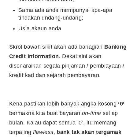
Sama ada anda mempunyai apa-apa
tindakan undang-undang;
Usia akaun anda
Skrol bawah sikit akan ada bahagian
Banking
Credit Information
. Dekat sini akan
disenaraikan segala pinjaman / pembiayaan /
kredit kad dan sejarah pembayaran.
Kena pastikan lebih banyak angka kosong
‘0’
bermakna kita buat bayaran
on-time
setiap
bulan. Kalau dapat semua ‘0’, itu memang
terpaling
flawless
,
bank tak akan tergamak