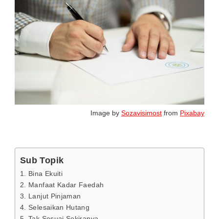
Image by
Sozavisimost
from
Pixabay
Sub Topik
1. Bina Ekuiti
2. Manfaat Kadar Faedah
3. Lanjut Pinjaman
4. Selesaikan Hutang
5. Tak Sesuai Sekiranya…