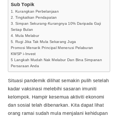
Sub Topik
1. Kurangkan Perbelanjaan
2. Tingkatkan Pendapatan
3. Simpan Sekurang-Kurangnya 10% Daripada Gaji
Setiap Bulan
4. Mula Melabur
5. Rugi Jika Tak Mula Sekarang Juga
Promosi Menarik Principal Menerusi Pelaburan
KWSP i-Invest
5 Langkah Mudah Nak Melabur Dan Bina Simpanan
Persaraan Anda
Situasi pandemik dilihat semakin pulih setelah
kadar vaksinasi melebihi sasaran imuniti
kelompok. Hampir kesemua aktiviti ekonomi
dan sosial telah dibenarkan. Kita dapat lihat
orang ramai sudah mula menjalani kehidupan