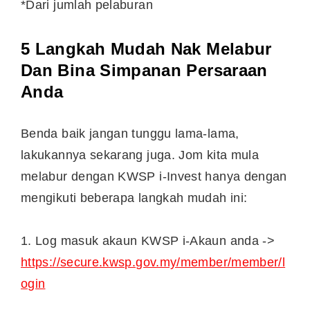
*Dari jumlah pelaburan
5 Langkah Mudah Nak Melabur
Dan Bina Simpanan Persaraan
Anda
Benda baik jangan tunggu lama-lama,
lakukannya sekarang juga. Jom kita mula
melabur dengan KWSP i-Invest hanya dengan
mengikuti beberapa langkah mudah ini:
1. Log masuk akaun KWSP i-Akaun anda ->
https://secure.kwsp.gov.my/member/member/l
ogin