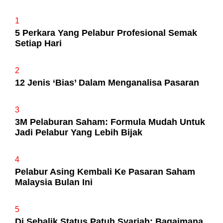
1
5 Perkara Yang Pelabur Profesional Semak
Setiap Hari
2
12 Jenis ‘Bias’ Dalam Menganalisa Pasaran
3
3M Pelaburan Saham: Formula Mudah Untuk
Jadi Pelabur Yang Lebih Bijak
4
Pelabur Asing Kembali Ke Pasaran Saham
Malaysia Bulan Ini
5
Di Sebalik Status Patuh Syariah: Bagaimana