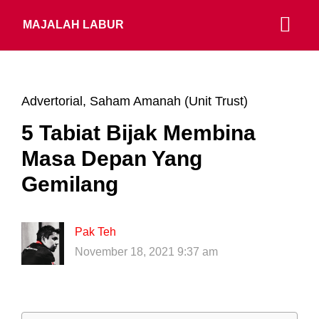
MAJALAH LABUR
Advertorial
,
Saham Amanah (Unit Trust)
5 Tabiat Bijak Membina
Masa Depan Yang
Gemilang
Pak Teh
November 18, 2021 9:37 am