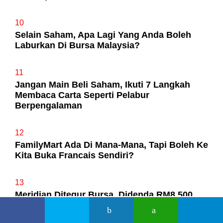
10
Selain Saham, Apa Lagi Yang Anda Boleh
Laburkan Di Bursa Malaysia?
11
Jangan Main Beli Saham, Ikuti 7 Langkah
Membaca Carta Seperti Pelabur
Berpengalaman
12
FamilyMart Ada Di Mana-Mana, Tapi Boleh Ke
Kita Buka Francais Sendiri?
13
Meridian Ditegur Bursa, Didenda RM8,500
14