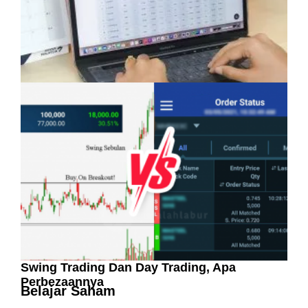
Pelaburan Saham Bukan Untuk Mereka Yang
Suka ‘Stress’
Swing Trading Dan Day Trading, Apa
Perbezaannya
Belajar Saham