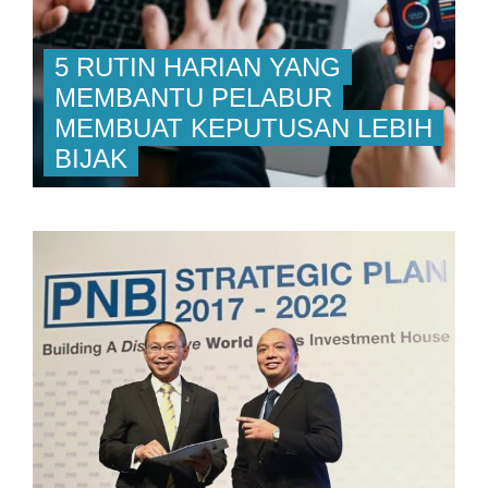
5 RUTIN HARIAN YANG
MEMBANTU PELABUR
MEMBUAT KEPUTUSAN LEBIH
BIJAK