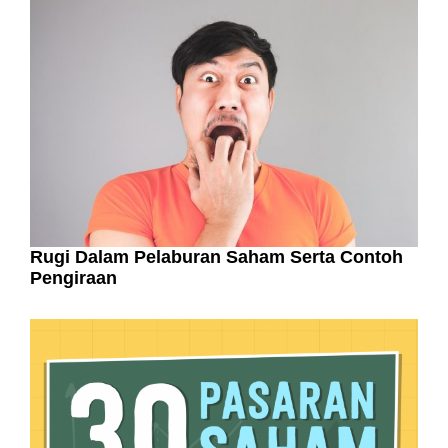
Rugi Dalam Pelaburan Saham Serta Contoh
Pengiraan