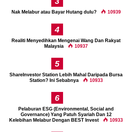
3
Nak Melabur atau Bayar Hutang dulu?
10939
4
Realiti Menyedihkan Mengenai Wang Dan Rakyat
Malaysia
10937
5
ShareInvestor Station Lebih Mahal Daripada Bursa
Station? Ini Sebabnya
10933
6
Pelaburan ESG (Environmental, Social and
Governance) Yang Patuh Syariah Dan 12
Kelebihan Melabur Dengan BEST Invest
10933