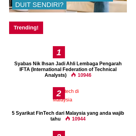
DUIT SENDIRI?
Trending!
1
Syabas Nik Ihsan Jadi Ahli Lembaga Pengarah
IFTA (International Federation of Technical
Analysts)
10946
2
5 Syarikat FinTech dari Malaysia yang anda wajib
tahu
10944