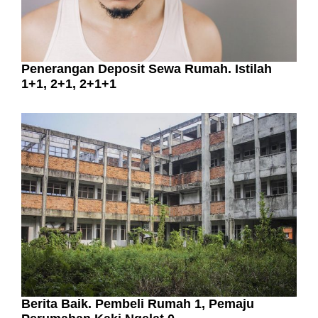
Penerangan Deposit Sewa Rumah. Istilah
1+1, 2+1, 2+1+1
Berita Baik. Pembeli Rumah 1, Pemaju