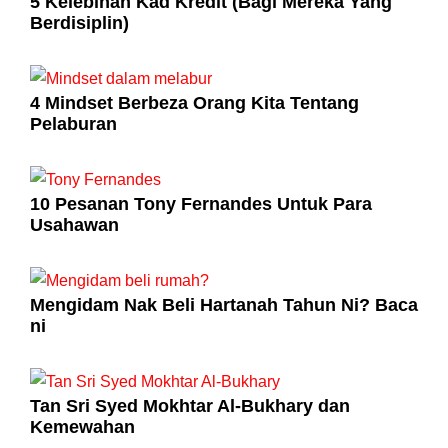
5 Kelebihan Kad Kredit (Bagi Mereka Yang
Berdisiplin)
4 Mindset Berbeza Orang Kita Tentang
Pelaburan
10 Pesanan Tony Fernandes Untuk Para
Usahawan
Mengidam Nak Beli Hartanah Tahun Ni? Baca
ni
Tan Sri Syed Mokhtar Al-Bukhary dan
Kemewahan