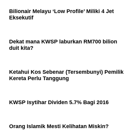
Bilionair Melayu ‘Low Profile’ Miliki 4 Jet
Eksekutif
Dekat mana KWSP laburkan RM700 bilion
duit kita?
Ketahui Kos Sebenar (Tersembunyi) Pemilik
Kereta Perlu Tanggung
KWSP Isytihar Dividen 5.7% Bagi 2016
Orang Islamik Mesti Kelihatan Miskin?