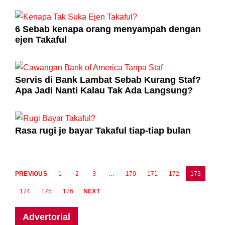
6 Sebab kenapa orang menyampah dengan
ejen Takaful
Servis di Bank Lambat Sebab Kurang Staf?
Apa Jadi Nanti Kalau Tak Ada Langsung?
Rasa rugi je bayar Takaful tiap-tiap bulan
PREVIOUS
1
2
3
…
170
171
172
173
174
175
176
NEXT
Advertorial