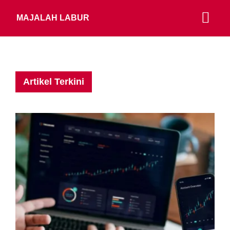
MAJALAH LABUR
Artikel Terkini