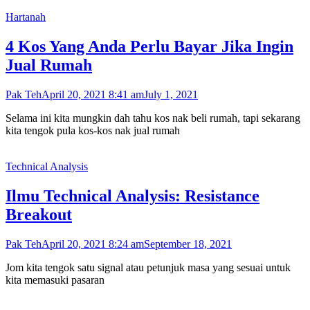
Hartanah
4 Kos Yang Anda Perlu Bayar Jika Ingin
Jual Rumah
Pak Teh
April 20, 2021 8:41 am
July 1, 2021
Selama ini kita mungkin dah tahu kos nak beli rumah, tapi sekarang
kita tengok pula kos-kos nak jual rumah
Technical Analysis
Ilmu Technical Analysis: Resistance
Breakout
Pak Teh
April 20, 2021 8:24 am
September 18, 2021
Jom kita tengok satu signal atau petunjuk masa yang sesuai untuk
kita memasuki pasaran