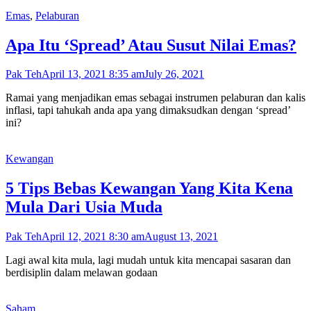
Emas
,
Pelaburan
Apa Itu ‘Spread’ Atau Susut Nilai Emas?
Pak Teh
April 13, 2021 8:35 am
July 26, 2021
Ramai yang menjadikan emas sebagai instrumen pelaburan dan kalis
inflasi, tapi tahukah anda apa yang dimaksudkan dengan ‘spread’
ini?
Kewangan
5 Tips Bebas Kewangan Yang Kita Kena
Mula Dari Usia Muda
Pak Teh
April 12, 2021 8:30 am
August 13, 2021
Lagi awal kita mula, lagi mudah untuk kita mencapai sasaran dan
berdisiplin dalam melawan godaan
Saham