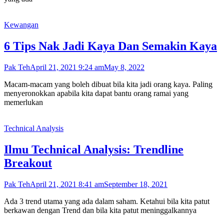
Kewangan
6 Tips Nak Jadi Kaya Dan Semakin Kaya
Pak Teh
April 21, 2021 9:24 am
May 8, 2022
Macam-macam yang boleh dibuat bila kita jadi orang kaya. Paling
menyeronokkan apabila kita dapat bantu orang ramai yang
memerlukan
Technical Analysis
Ilmu Technical Analysis: Trendline
Breakout
Pak Teh
April 21, 2021 8:41 am
September 18, 2021
Ada 3 trend utama yang ada dalam saham. Ketahui bila kita patut
berkawan dengan Trend dan bila kita patut meninggalkannya