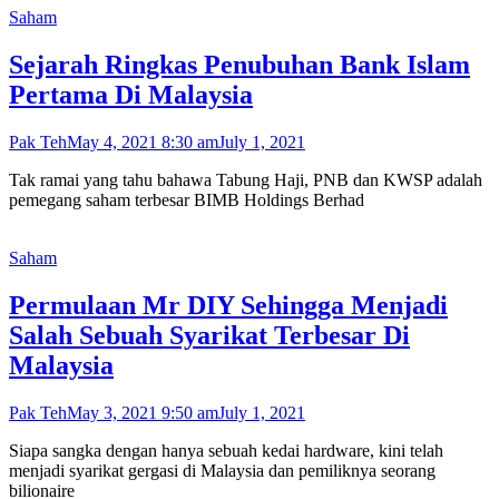
Saham
Sejarah Ringkas Penubuhan Bank Islam
Pertama Di Malaysia
Pak Teh
May 4, 2021 8:30 am
July 1, 2021
Tak ramai yang tahu bahawa Tabung Haji, PNB dan KWSP adalah
pemegang saham terbesar BIMB Holdings Berhad
Saham
Permulaan Mr DIY Sehingga Menjadi
Salah Sebuah Syarikat Terbesar Di
Malaysia
Pak Teh
May 3, 2021 9:50 am
July 1, 2021
Siapa sangka dengan hanya sebuah kedai hardware, kini telah
menjadi syarikat gergasi di Malaysia dan pemiliknya seorang
bilionaire