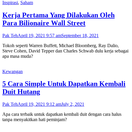
Inspirasi
,
Saham
Kerja Pertama Yang Dilakukan Oleh
Para Bilionaire Wall Street
Pak Teh
April 19, 2021 9:57 am
September 18, 2021
Tokoh seperti Warren Buffett, Michael Bloomberg, Ray Dalio,
Steve Cohen, David Tepper dan Charles Schwab dulu kerja sebagai
apa masa muda?
Kewangan
5 Cara Simple Untuk Dapatkan Kembali
Duit Hutang
Pak Teh
April 19, 2021 9:12 am
July 2, 2021
Apa cara terbaik untuk dapatkan kembali duit dengan cara halus
tanpa menyakitkan hati peminjam?