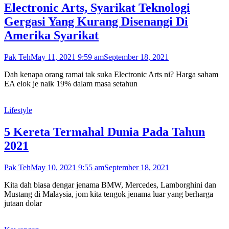
Electronic Arts, Syarikat Teknologi
Gergasi Yang Kurang Disenangi Di
Amerika Syarikat
Pak Teh
May 11, 2021 9:59 am
September 18, 2021
Dah kenapa orang ramai tak suka Electronic Arts ni? Harga saham
EA elok je naik 19% dalam masa setahun
Lifestyle
5 Kereta Termahal Dunia Pada Tahun
2021
Pak Teh
May 10, 2021 9:55 am
September 18, 2021
Kita dah biasa dengar jenama BMW, Mercedes, Lamborghini dan
Mustang di Malaysia, jom kita tengok jenama luar yang berharga
jutaan dolar