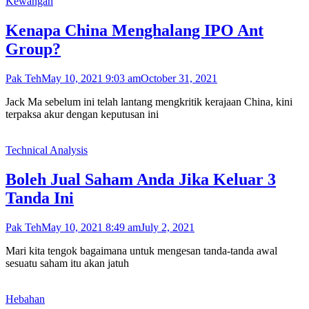
Kewangan
Kenapa China Menghalang IPO Ant
Group?
Pak Teh
May 10, 2021 9:03 am
October 31, 2021
Jack Ma sebelum ini telah lantang mengkritik kerajaan China, kini
terpaksa akur dengan keputusan ini
Technical Analysis
Boleh Jual Saham Anda Jika Keluar 3
Tanda Ini
Pak Teh
May 10, 2021 8:49 am
July 2, 2021
Mari kita tengok bagaimana untuk mengesan tanda-tanda awal
sesuatu saham itu akan jatuh
Hebahan