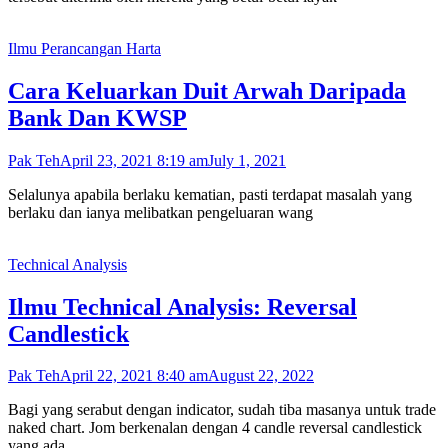
Ilmu Perancangan Harta
Cara Keluarkan Duit Arwah Daripada
Bank Dan KWSP
Pak Teh
April 23, 2021 8:19 am
July 1, 2021
Selalunya apabila berlaku kematian, pasti terdapat masalah yang
berlaku dan ianya melibatkan pengeluaran wang
Technical Analysis
Ilmu Technical Analysis: Reversal
Candlestick
Pak Teh
April 22, 2021 8:40 am
August 22, 2022
Bagi yang serabut dengan indicator, sudah tiba masanya untuk trade
naked chart. Jom berkenalan dengan 4 candle reversal candlestick
yang ada