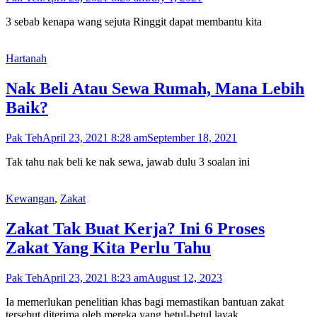
3 sebab kenapa wang sejuta Ringgit dapat membantu kita
Hartanah
Nak Beli Atau Sewa Rumah, Mana Lebih
Baik?
Pak Teh
April 23, 2021 8:28 am
September 18, 2021
Tak tahu nak beli ke nak sewa, jawab dulu 3 soalan ini
Kewangan
,
Zakat
Zakat Tak Buat Kerja? Ini 6 Proses
Zakat Yang Kita Perlu Tahu
Pak Teh
April 23, 2021 8:23 am
August 12, 2023
Ia memerlukan penelitian khas bagi memastikan bantuan zakat
tersebut diterima oleh mereka yang betul-betul layak