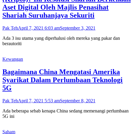
Aset Digital Oleh Majlis Penasihat
Shariah Suruhanjaya Sekuriti
Pak Teh
April 7, 2021 6:03 am
September 3, 2021
Ada 3 isu utama yang diperhalusi oleh mereka yang pakar dan
berautoriti
Kewangan
Bagaimana China Mengatasi Amerika
Syarikat Dalam Perlumbaan Teknologi
5G
Pak Teh
April 7, 2021 5:53 am
September 8, 2021
Ada beberapa sebab kenapa China sedang memenangi perlumbaan
5G ini
Saham