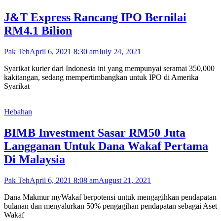
J&T Express Rancang IPO Bernilai
RM4.1 Bilion
Pak Teh
April 6, 2021 8:30 am
July 24, 2021
Syarikat kurier dari Indonesia ini yang mempunyai seramai 350,000
kakitangan, sedang mempertimbangkan untuk IPO di Amerika
Syarikat
Hebahan
BIMB Investment Sasar RM50 Juta
Langganan Untuk Dana Wakaf Pertama
Di Malaysia
Pak Teh
April 6, 2021 8:08 am
August 21, 2021
Dana Makmur myWakaf berpotensi untuk mengagihkan pendapatan
bulanan dan menyalurkan 50% pengagihan pendapatan sebagai Aset
Wakaf