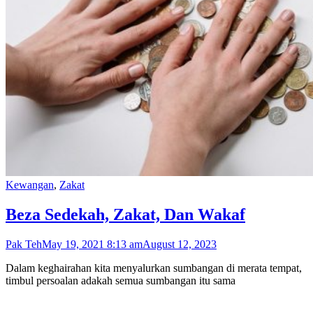
Kewangan
,
Zakat
Beza Sedekah, Zakat, Dan Wakaf
Pak Teh
May 19, 2021 8:13 am
August 12, 2023
Dalam keghairahan kita menyalurkan sumbangan di merata tempat,
timbul persoalan adakah semua sumbangan itu sama