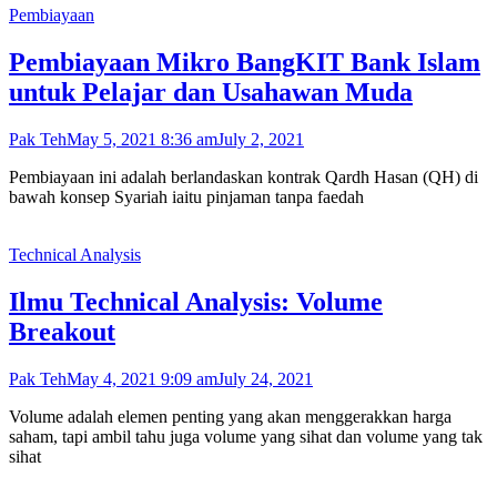
Pembiayaan
Pembiayaan Mikro BangKIT Bank Islam
untuk Pelajar dan Usahawan Muda
Pak Teh
May 5, 2021 8:36 am
July 2, 2021
Pembiayaan ini adalah berlandaskan kontrak Qardh Hasan (QH) di
bawah konsep Syariah iaitu pinjaman tanpa faedah
Technical Analysis
Ilmu Technical Analysis: Volume
Breakout
Pak Teh
May 4, 2021 9:09 am
July 24, 2021
Volume adalah elemen penting yang akan menggerakkan harga
saham, tapi ambil tahu juga volume yang sihat dan volume yang tak
sihat