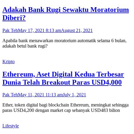
Adakah Bank Rugi Sewaktu Moratorium
Diberi?
Pak Teh
May 17, 2021 8:13 am
August 21, 2021
Apabila bank menawarkan moratorium automatik selama 6 bulan,
adakah betul bank rugi?
Kripto
Ethereum, Aset Digital Kedua Terbesar
Dunia Telah Breakout Paras USD4,000
Pak Teh
May 11, 2021 11:13 am
July 1, 2021
Ether, token digital bagi blockchain Ethereum, meningkat sehingga
paras USD4,200 dengan market cap sebanyak USD483 bilion
Lifestyle