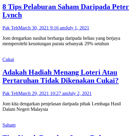
8 Tips Pelaburan Saham Daripada Peter
Lynch
Pak Teh
March 30, 2021 9:16 am
July 1, 2021
Jom dengarkan nasihat berharga daripada beliau yang berjaya
memperolehi keuntungan purata sebanyak 29% setahun
Cukai
Adakah Hadiah Menang Loteri Atau
Pertaruhan Tidak Dikenakan Cukai?
Pak Teh
March 29, 2021 10:27 am
July 2, 2021
Jom kita dengarkan penjelasan daripada pihak Lembaga Hasil
Dalam Negeri Malaysia
Saham