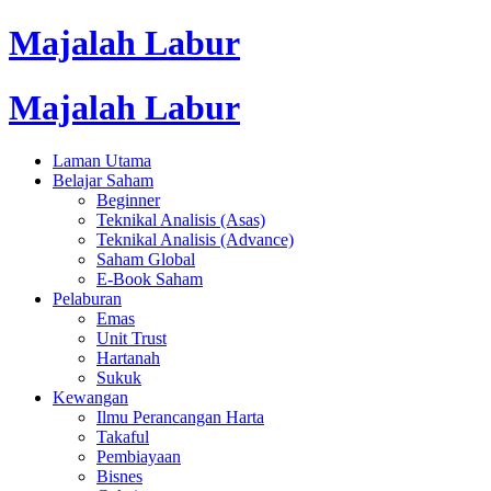
Majalah Labur
Majalah Labur
Laman Utama
Belajar Saham
Beginner
Teknikal Analisis (Asas)
Teknikal Analisis (Advance)
Saham Global
E-Book Saham
Pelaburan
Emas
Unit Trust
Hartanah
Sukuk
Kewangan
Ilmu Perancangan Harta
Takaful
Pembiayaan
Bisnes