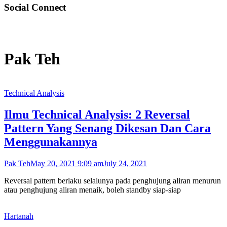
Social Connect
Pak Teh
Technical Analysis
Ilmu Technical Analysis: 2 Reversal
Pattern Yang Senang Dikesan Dan Cara
Menggunakannya
Pak Teh
May 20, 2021 9:09 am
July 24, 2021
Reversal pattern berlaku selalunya pada penghujung aliran menurun
atau penghujung aliran menaik, boleh standby siap-siap
Hartanah