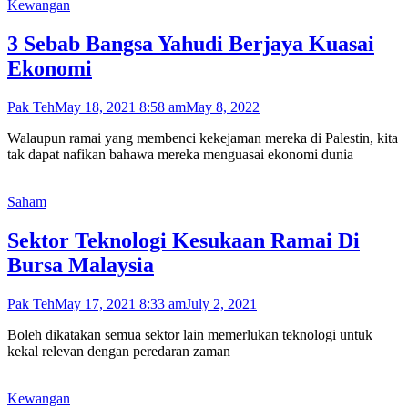
Kewangan
3 Sebab Bangsa Yahudi Berjaya Kuasai
Ekonomi
Pak Teh
May 18, 2021 8:58 am
May 8, 2022
Walaupun ramai yang membenci kekejaman mereka di Palestin, kita
tak dapat nafikan bahawa mereka menguasai ekonomi dunia
Saham
Sektor Teknologi Kesukaan Ramai Di
Bursa Malaysia
Pak Teh
May 17, 2021 8:33 am
July 2, 2021
Boleh dikatakan semua sektor lain memerlukan teknologi untuk
kekal relevan dengan peredaran zaman
Kewangan