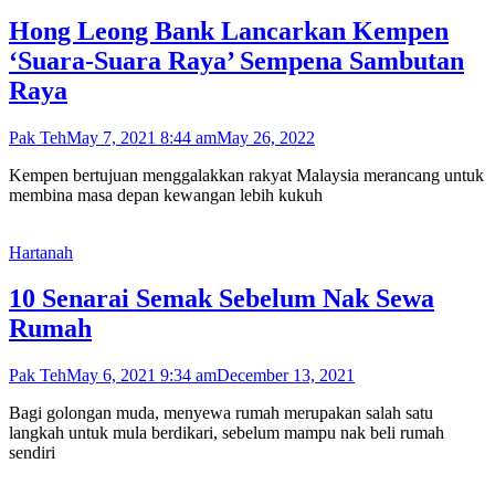
Hong Leong Bank Lancarkan Kempen
‘Suara-Suara Raya’ Sempena Sambutan
Raya
Pak Teh
May 7, 2021 8:44 am
May 26, 2022
Kempen bertujuan menggalakkan rakyat Malaysia merancang untuk
membina masa depan kewangan lebih kukuh
Hartanah
10 Senarai Semak Sebelum Nak Sewa
Rumah
Pak Teh
May 6, 2021 9:34 am
December 13, 2021
Bagi golongan muda, menyewa rumah merupakan salah satu
langkah untuk mula berdikari, sebelum mampu nak beli rumah
sendiri