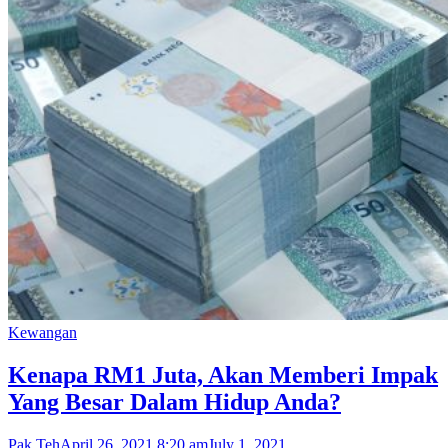
Kewangan
Kenapa RM1 Juta, Akan Memberi Impak
Yang Besar Dalam Hidup Anda?
Pak Teh
April 26, 2021 8:20 am
July 1, 2021