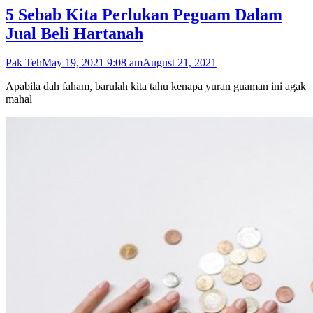
5 Sebab Kita Perlukan Peguam Dalam
Jual Beli Hartanah
Pak Teh
May 19, 2021 9:08 am
August 21, 2021
Apabila dah faham, barulah kita tahu kenapa yuran guaman ini agak
mahal