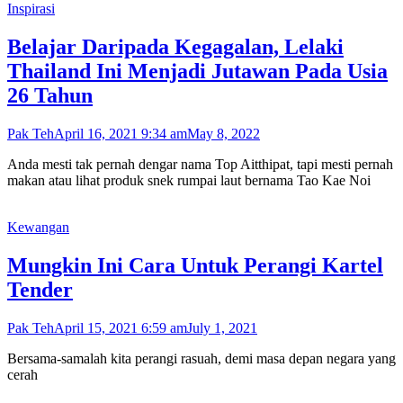
Inspirasi
Belajar Daripada Kegagalan, Lelaki
Thailand Ini Menjadi Jutawan Pada Usia
26 Tahun
Pak Teh
April 16, 2021 9:34 am
May 8, 2022
Anda mesti tak pernah dengar nama Top Aitthipat, tapi mesti pernah
makan atau lihat produk snek rumpai laut bernama Tao Kae Noi
Kewangan
Mungkin Ini Cara Untuk Perangi Kartel
Tender
Pak Teh
April 15, 2021 6:59 am
July 1, 2021
Bersama-samalah kita perangi rasuah, demi masa depan negara yang
cerah