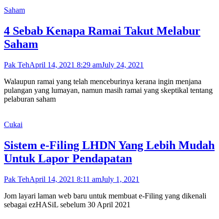
Saham
4 Sebab Kenapa Ramai Takut Melabur
Saham
Pak Teh
April 14, 2021 8:29 am
July 24, 2021
Walaupun ramai yang telah menceburinya kerana ingin menjana
pulangan yang lumayan, namun masih ramai yang skeptikal tentang
pelaburan saham
Cukai
Sistem e-Filing LHDN Yang Lebih Mudah
Untuk Lapor Pendapatan
Pak Teh
April 14, 2021 8:11 am
July 1, 2021
Jom layari laman web baru untuk membuat e-Filing yang dikenali
sebagai ezHASiL sebelum 30 April 2021