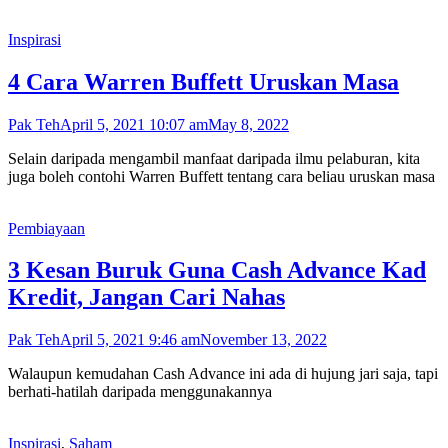
Inspirasi
4 Cara Warren Buffett Uruskan Masa
Pak Teh
April 5, 2021 10:07 am
May 8, 2022
Selain daripada mengambil manfaat daripada ilmu pelaburan, kita
juga boleh contohi Warren Buffett tentang cara beliau uruskan masa
Pembiayaan
3 Kesan Buruk Guna Cash Advance Kad
Kredit, Jangan Cari Nahas
Pak Teh
April 5, 2021 9:46 am
November 13, 2022
Walaupun kemudahan Cash Advance ini ada di hujung jari saja, tapi
berhati-hatilah daripada menggunakannya
Inspirasi
,
Saham