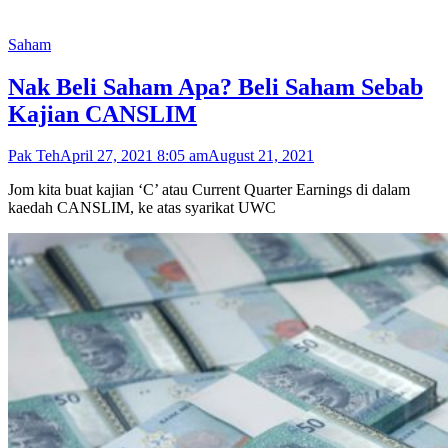
Saham
Nak Beli Saham Apa? Beli Saham Sebab
Kajian CANSLIM
Pak Teh
April 27, 2021 8:05 am
August 21, 2021
Jom kita buat kajian ‘C’ atau Current Quarter Earnings di dalam
kaedah CANSLIM, ke atas syarikat UWC