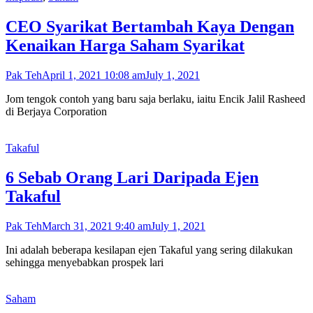
CEO Syarikat Bertambah Kaya Dengan
Kenaikan Harga Saham Syarikat
Pak Teh
April 1, 2021 10:08 am
July 1, 2021
Jom tengok contoh yang baru saja berlaku, iaitu Encik Jalil Rasheed
di Berjaya Corporation
Takaful
6 Sebab Orang Lari Daripada Ejen
Takaful
Pak Teh
March 31, 2021 9:40 am
July 1, 2021
Ini adalah beberapa kesilapan ejen Takaful yang sering dilakukan
sehingga menyebabkan prospek lari
Saham