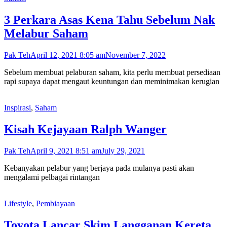
3 Perkara Asas Kena Tahu Sebelum Nak
Melabur Saham
Pak Teh
April 12, 2021 8:05 am
November 7, 2022
Sebelum membuat pelaburan saham, kita perlu membuat persediaan
rapi supaya dapat mengaut keuntungan dan meminimakan kerugian
Inspirasi
,
Saham
Kisah Kejayaan Ralph Wanger
Pak Teh
April 9, 2021 8:51 am
July 29, 2021
Kebanyakan pelabur yang berjaya pada mulanya pasti akan
mengalami pelbagai rintangan
Lifestyle
,
Pembiayaan
Toyota Lancar Skim Langganan Kereta