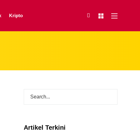
x
Kripto
Artikel Terkini