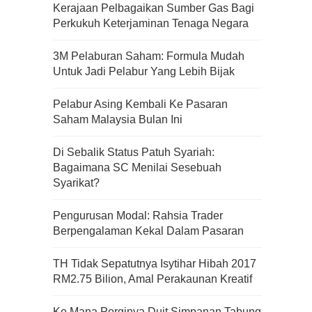
Kerajaan Pelbagaikan Sumber Gas Bagi
Perkukuh Keterjaminan Tenaga Negara
3M Pelaburan Saham: Formula Mudah
Untuk Jadi Pelabur Yang Lebih Bijak
Pelabur Asing Kembali Ke Pasaran
Saham Malaysia Bulan Ini
Di Sebalik Status Patuh Syariah:
Bagaimana SC Menilai Sesebuah
Syarikat?
Pengurusan Modal: Rahsia Trader
Berpengalaman Kekal Dalam Pasaran
TH Tidak Sepatutnya Isytihar Hibah 2017
RM2.75 Bilion, Amal Perakaunan Kreatif
Ke Mana Perginya Duit Simpanan Tabung