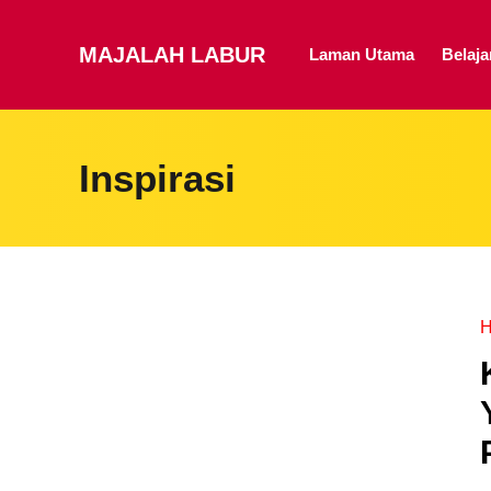
MAJALAH LABUR
Laman Utama
Belaj
Inspirasi
H