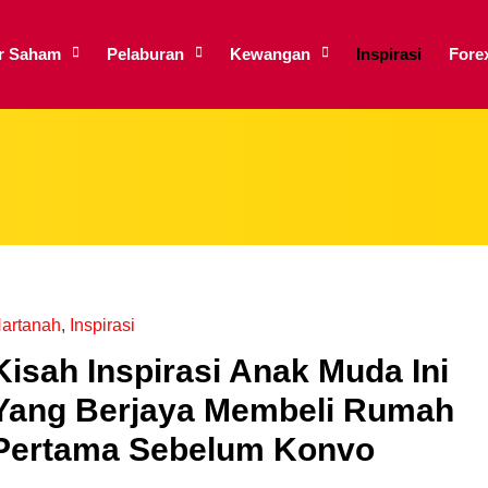
ar Saham
Pelaburan
Kewangan
Inspirasi
Fore
artanah
,
Inspirasi
Kisah Inspirasi Anak Muda Ini
Yang Berjaya Membeli Rumah
Pertama Sebelum Konvo