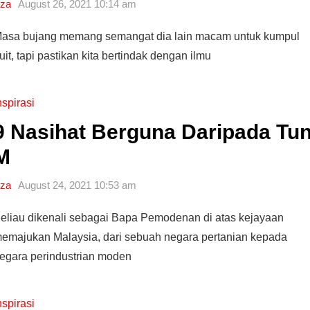
za
August 26, 2021 10:14 am
asa bujang memang semangat dia lain macam untuk kumpul
uit, tapi pastikan kita bertindak dengan ilmu
nspirasi
9 Nasihat Berguna Daripada Tu
M
za
August 24, 2021 10:53 am
eliau dikenali sebagai Bapa Pemodenan di atas kejayaan
emajukan Malaysia, dari sebuah negara pertanian kepada
egara perindustrian moden
nspirasi